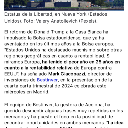
Estatua de la Libertad, en Nueva York (Estados
Unidos). Foto: Valery Anatolievich (Pexels).
El retorno de Donald Trump a la Casa Blanca ha
impulsado la Bolsa estadounidense, que ya ha
aventajado en los últimos años a la Bolsa europea.
"Estados Unidos ha destacado muchísimo sobre otras
regiones geográficas en cuanto a rentabilidad. Si
miramos Europa,
ha tenido el peor año en 25 años en
cuanto a la rentabilidad relativa
de Europa contra
EEUU", ha señalado
Mark Giacopazzi
, director de
inversiones de
Bestinver
, en la presentación de la
cuarta carta trimestral de 2024 celebrada este
miércoles en Madrid.
El equipo de Bestinver, la gestora de Acciona, ha
querido desmentir algunas frases muy repetidas en los
mercados y ha puesto el foco en la posibilidad de
encontrar oportunidades en ambos mercados. "
La idea