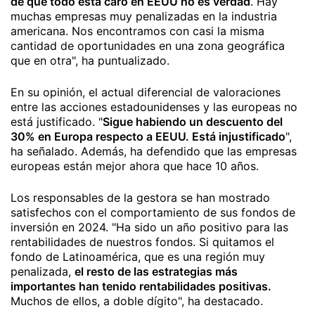
de que todo está caro en EEUU no es verdad
. Hay
muchas empresas muy penalizadas en la industria
americana. Nos encontramos con casi la misma
cantidad de oportunidades en una zona geográfica
que en otra", ha puntualizado.
En su opinión, el actual diferencial de valoraciones
entre las acciones estadounidenses y las europeas no
está justificado. "
Sigue habiendo un descuento del
30% en Europa respecto a EEUU. Está injustificado
",
ha señalado. Además, ha defendido que las empresas
europeas están mejor ahora que hace 10 años.
Los responsables de la gestora se han mostrado
satisfechos con el comportamiento de sus fondos de
inversión en 2024. "Ha sido un año positivo para las
rentabilidades de nuestros fondos. Si quitamos el
fondo de Latinoamérica, que es una región muy
penalizada,
el resto de las estrategias más
importantes han tenido rentabilidades positivas.
Muchos de ellos, a doble dígito", ha destacado.