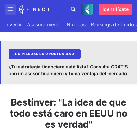
Identifícate
Invertir
Asesoramiento
Noticias
Rankings de fondos
¡NO PIERDAS LA OPORTUNIDAD!
¿Tu estrategia financiera está lista? Consulta GRATIS
con un asesor financiero y toma ventaja del mercado
Bestinver: "La idea de que
todo está caro en EEUU no
es verdad"