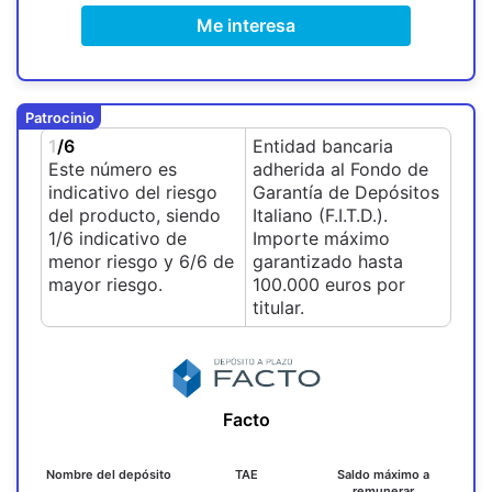
Me interesa
Patrocinio
1
/6
Entidad bancaria
Este número es
adherida al Fondo de
indicativo del riesgo
Garantía de Depósitos
del producto, siendo
Italiano (F.I.T.D.).
1/6 indicativo de
Importe máximo
menor riesgo y 6/6 de
garantizado hasta
mayor riesgo.
100.000 euros por
titular.
Facto
Nombre del depósito
TAE
Saldo máximo a
remunerar