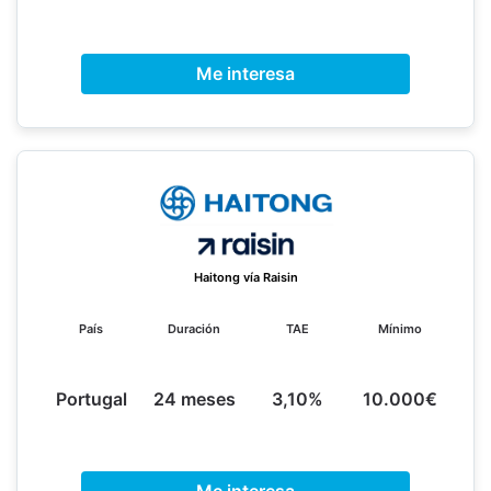
Me interesa
Haitong vía Raisin
País
Duración
TAE
Mínimo
Portugal
24 meses
3,10%
10.000€
Me interesa