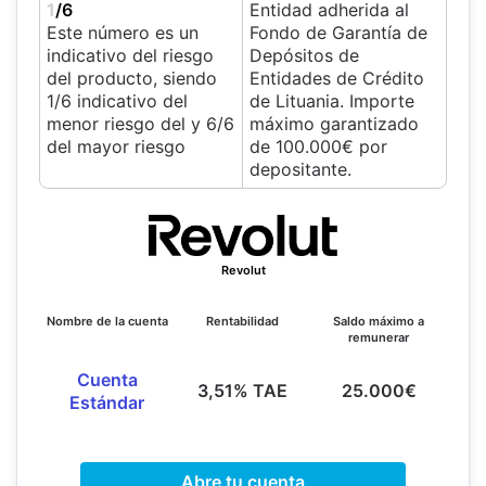
1
/6
Entidad adherida al
Este número es un
Fondo de Garantía de
indicativo del riesgo
Depósitos de
del producto, siendo
Entidades de Crédito
1/6 indicativo del
de Lituania. Importe
menor riesgo del y 6/6
máximo garantizado
del mayor riesgo
de 100.000€ por
depositante.
Revolut
Nombre de la cuenta
Rentabilidad
Saldo máximo a
remunerar
Cuenta
3,51% TAE
25.000€
Estándar
Abre tu cuenta