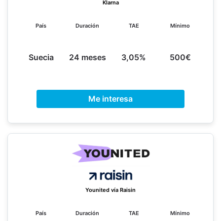
Klarna
País
Duración
TAE
Mínimo
Suecia
24 meses
3,05%
500€
Me interesa
Younited vía Raisin
País
Duración
TAE
Mínimo