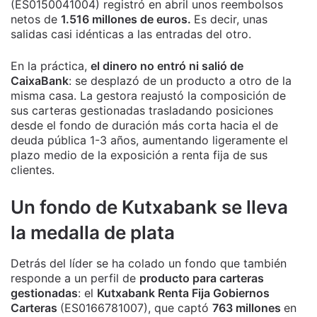
(ES0150041004) registró en abril unos reembolsos
netos de
1.516 millones de euros.
Es decir, unas
salidas casi idénticas a las entradas del otro.
En la práctica,
el dinero no entró ni salió de
CaixaBank
: se desplazó de un producto a otro de la
misma casa. La gestora reajustó la composición de
sus carteras gestionadas trasladando posiciones
desde el fondo de duración más corta hacia el de
deuda pública 1-3 años, aumentando ligeramente el
plazo medio de la exposición a renta fija de sus
clientes.
Un fondo de Kutxabank se lleva
la medalla de plata
Detrás del líder se ha colado un fondo que también
responde a un perfil de
producto para carteras
gestionadas
: el
Kutxabank Renta Fija Gobiernos
Carteras
(ES0166781007), que captó
763 millones
en