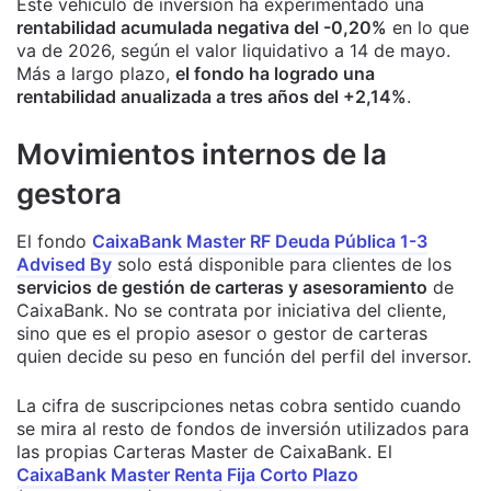
Este vehículo de inversión ha experimentado una
rentabilidad acumulada negativa del -0,20%
en lo que
va de 2026, según el valor liquidativo a 14 de mayo.
Más a largo plazo,
el fondo ha logrado una
rentabilidad anualizada a tres años del +2,14%
.
Movimientos internos de la
gestora
El fondo
CaixaBank Master RF Deuda Pública 1-3
Advised By
solo está disponible para clientes de los
servicios de gestión de carteras y asesoramiento
de
CaixaBank. No se contrata por iniciativa del cliente,
sino que es el propio asesor o gestor de carteras
quien decide su peso en función del perfil del inversor.
La cifra de suscripciones netas cobra sentido cuando
se mira al resto de fondos de inversión utilizados para
las propias Carteras Master de CaixaBank. El
CaixaBank Master Renta Fija Corto Plazo