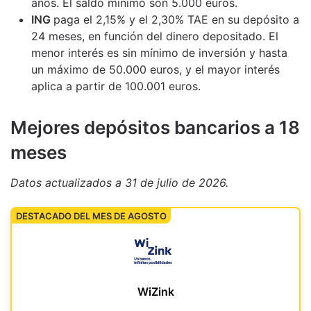
años. El saldo mínimo son 5.000 euros.
ING
paga el 2,15% y el 2,30% TAE en su depósito a
24 meses, en función del dinero depositado. El
menor interés es sin mínimo de inversión y hasta
un máximo de 50.000 euros, y el mayor interés
aplica a partir de 100.001 euros.
M
ejores depósitos bancarios a 18
meses
Datos actualizados
a 31 de julio de 2026
.
DESTACADO DEL MES DE AGOSTO
WiZink