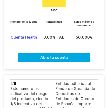
B100
Nombre de la cuenta
Rentabilidad
Saldo máximo a
remunerar
Cuenta Health
3,00% TAE
50.000€
Abre tu cuenta
1
/6
Entidad adherida al
Este número es
Fondo de Garantía de
indicativo del riesgo
Depósitos de
del producto, siendo
Entidades de Crédito
1/6 indicativo del
de España. Importe