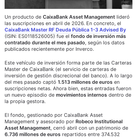
Un producto de
CaixaBank Asset Management
lideró
las suscripciones en abril de 2026. En concreto, el
CaixaBank Master RF Deuda Pública 1-3 Advised By
(ISIN: ES0118526005) fue el
fondo de inversión más
contratado durante el mes pasado
, según los datos
publicados recientemente por Inverco.
Este vehículo de inversión forma parte de las Carteras
Master de CaixaBank (el servicio de carteras de
inversión de gestión discrecional del banco). A lo largo
del mes pasado captó
1.513 millones de euros
en
suscripciones netas. Ahora bien, estas entradas fueron
un nuevo episodio de
movimientos internos
dentro de
la propia gestora.
El fondo, gestionado por CaixaBank Asset
Management y asesorado por
Robeco Institutional
Asset Management
, cerró abril con un patrimonio de
6.736 millones de euros
repartidos entre 374.532