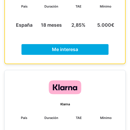
País
Duración
TAE
Mínimo
España
18 meses
2,85%
5.000€
Me interesa
Klarna
País
Duración
TAE
Mínimo