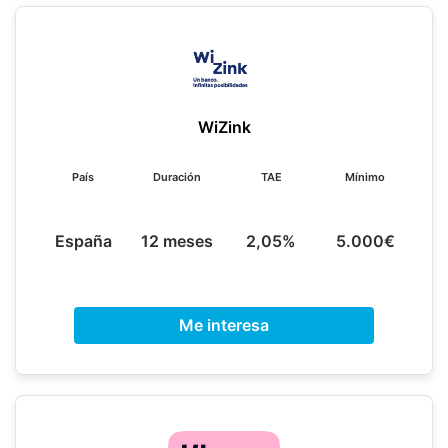
WiZink
País
Duración
TAE
Mínimo
España
12 meses
2,05%
5.000€
Me interesa