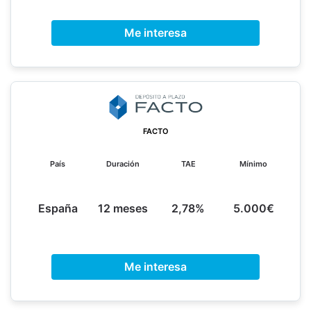
Me interesa
FACTO
País
Duración
TAE
Mínimo
España
12 meses
2,78%
5.000€
Me interesa