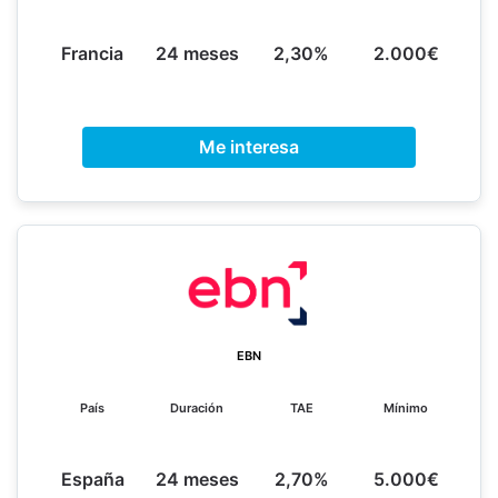
Francia
24 meses
2,30%
2.000€
Me interesa
EBN
País
Duración
TAE
Mínimo
España
24 meses
2,70%
5.000€