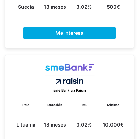
Suecia
18 meses
3,02%
500€
Me interesa
sme Bank vía Raisin
País
Duración
TAE
Mínimo
Lituania
18 meses
3,02%
10.000€