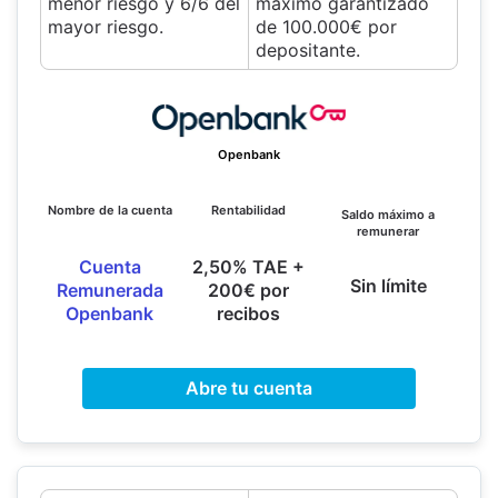
menor riesgo y 6/6 del
máximo garantizado
mayor riesgo.
de 100.000€ por
depositante.
Openbank
Nombre de la cuenta
Rentabilidad
Saldo máximo a
remunerar
Cuenta
2,50% TAE +
Sin límite
Remunerada
200€ por
Openbank
recibos
Abre tu cuenta