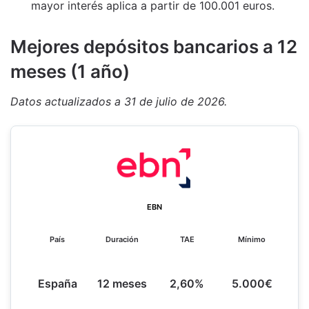
mayor interés aplica a partir de 100.001 euros.
M
ejores depósitos bancarios a 12
meses (1 año)
Datos actualizados a 31 de julio de 2026.
EBN
País
Duración
TAE
Mínimo
España
12 meses
2,60%
5.000€