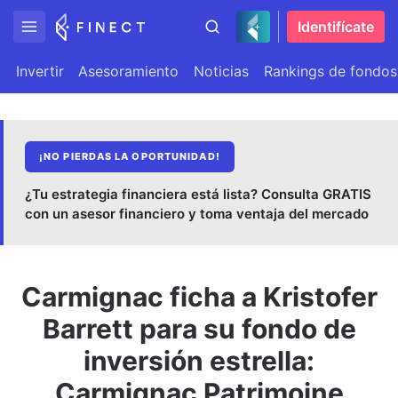
Identifícate
Invertir
Asesoramiento
Noticias
Rankings de fondos
¡NO PIERDAS LA OPORTUNIDAD!
¿Tu estrategia financiera está lista? Consulta GRATIS
con un asesor financiero y toma ventaja del mercado
Carmignac ficha a Kristofer
Barrett para su fondo de
inversión estrella:
Carmignac Patrimoine