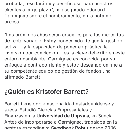
probada, resultará muy beneficioso para nuestros
clientes a largo plazo", ha asegurado Edouard
Carmignac sobre el nombramiento, en la nota de
prensa.
"Los próximos años serán cruciales para los mercados
de renta variable. Estoy convencido de que la gestión
activa —y la capacidad de poner en práctica la
inversión por convicción— es la clave del éxito en este
entorno cambiante. Carmignac es conocida por su
enfoque a contracorriente y estoy deseando unirme a
su competente equipo de gestión de fondos", ha
afirmado Barrett.
¿Quién es Kristofer Barrett?
Barrett tiene doble nacionalidad estadounidense y
sueca. Estudió Ciencias Empresariales y
Finanzas en la
Universidad de Uppsala
, en Suecia.
Antes de incorporarse a Carmignac, trabajaba en la
gestora escandinava
Swedbank Robur
desde 2006,