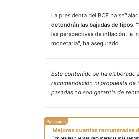
La presidenta del BCE ha señala
detendrán las bajadas de tipos.
"
las perspectivas de inflación, la i
monetaria", ha asegurado.
Este contenido se ha elaborado ba
recomendación ni propuesta de in
pasadas no son garantía de renta
Mejores cuentas remuneradas 
Explora las cuentas remuneradas más rentab