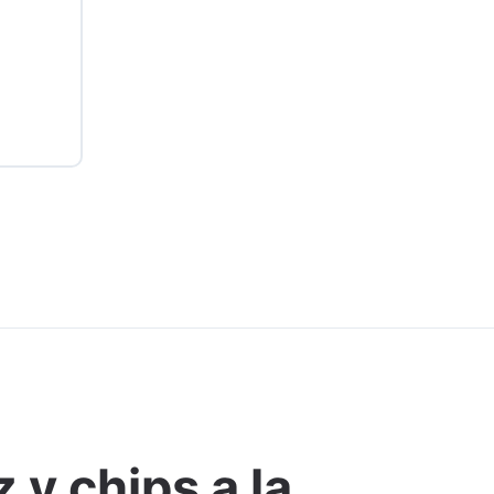
 y chips a la
Comentar