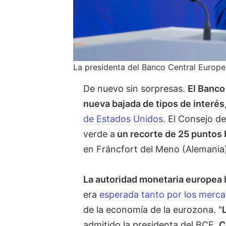
La presidenta del Banco Central Europ
De nuevo sin sorpresas.
El Banco
nueva bajada de tipos de interés
de Estados Unidos
. El Consejo d
verde a
un recorte de 25 puntos 
en
Fráncfort del Meno (Alemania
La autoridad monetaria europea h
era
esperada tanto por los merca
de la economía de la eurozona. "
admitido la presidenta del BCE,
C