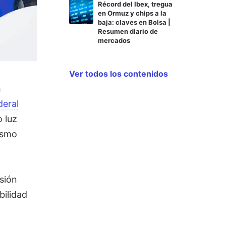
Récord del Ibex, tregua
en Ormuz y chips a la
baja: claves en Bolsa |
Resumen diario de
mercados
Ver todos los contenidos
a
deral
 luz
ismo
isión
bilidad