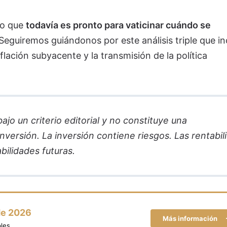
do que
todavía es pronto para vaticinar cuándo se
Seguiremos guiándonos por este análisis triple que in
nflación subyacente y la transmisión de la política
jo un criterio editorial y no constituye una
versión. La inversión contiene riesgos. Las rentabil
bilidades futuras.
de 2026
Más información
les.