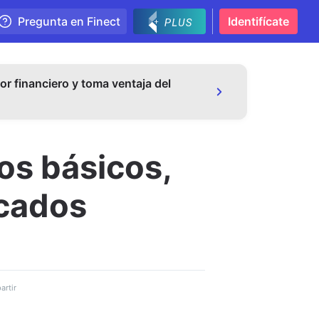
Pregunta en Finect
Identifícate
or financiero y toma ventaja del
tos básicos,
rcados
rtir