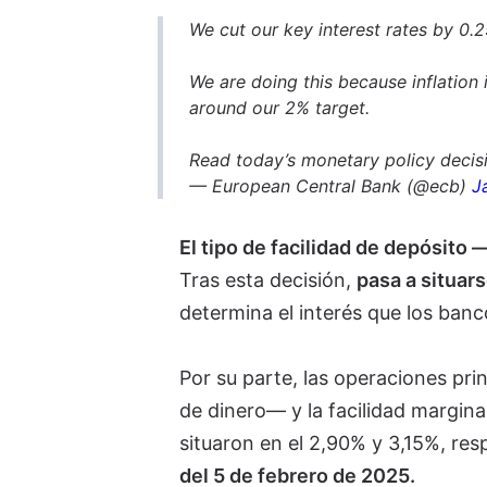
We cut our key interest rates by 0.
We are doing this because inflation 
around our 2% target.
Read today’s monetary policy deci
— European Central Bank (@ecb)
J
El tipo de facilidad de depósito
Tras esta decisión,
pasa a situar
determina el interés que los banc
Por su parte, las operaciones pr
de dinero— y la facilidad margina
situaron en el 2,90% y 3,15%, re
del 5 de febrero de 2025.