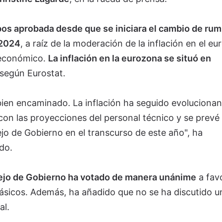
tipos aprobada desde que se iniciara el cambio de ru
 2024
, a raíz de la moderación de la inflación en el e
o económico.
La inflación en la eurozona se situó en
 según Eurostat.
 bien encaminado. La inflación ha seguido evoluciona
con las proyecciones del personal técnico y se prevé
jo de Gobierno en el transcurso de este año", ha
do.
ejo de Gobierno ha votado de manera unánime
a fav
básicos. Además, ha añadido que no se ha discutido u
al.