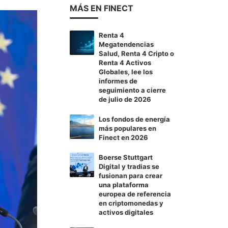
MÁS EN FINECT
Renta 4
Megatendencias
Salud, Renta 4 Cripto o
Renta 4 Activos
Globales, lee los
informes de
seguimiento a cierre
de julio de 2026
Los fondos de energía
más populares en
Finect en 2026
Boerse Stuttgart
Digital y tradias se
fusionan para crear
una plataforma
europea de referencia
en criptomonedas y
activos digitales