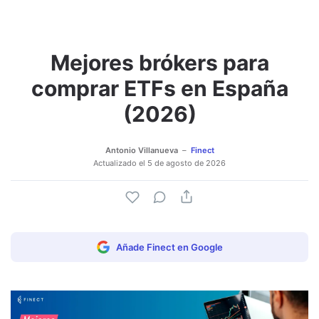
Mejores brókers para
Adjuntar imagen
Comentar
comprar ETFs en España
(2026)
Antonio Villanueva
Finect
Actualizado el
5 de agosto de 2026
Añade Finect en Google