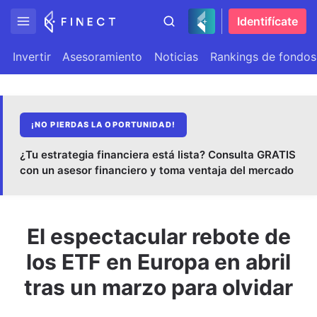
Identifícate
Invertir
Asesoramiento
Noticias
Rankings de fondos
¡NO PIERDAS LA OPORTUNIDAD!
¿Tu estrategia financiera está lista? Consulta GRATIS
con un asesor financiero y toma ventaja del mercado
El espectacular rebote de
los ETF en Europa en abril
tras un marzo para olvidar