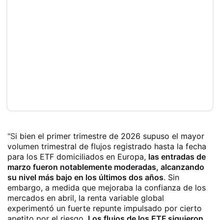
"S
i bien el primer trimestre de 2026 supuso el mayor
volumen trimestral de flujos registrado hasta la fecha
para los ETF domiciliados en Europa,
las entradas de
marzo fueron notablemente moderadas, alcanzando
su nivel más bajo en los últimos dos años
. Sin
embargo, a medida que mejoraba la confianza de los
mercados en abril, la renta variable global
experimentó un fuerte repunte impulsado por cierto
apetito por el riesgo.
Los flujos de los ETF siguieron