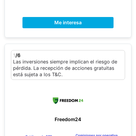
Me interesa
1
/6
Las inversiones siempre implican el riesgo de
pérdida. La recepción de acciones gratuitas
está sujeta a los T&C.
Freedom24
Comisiones por operativa