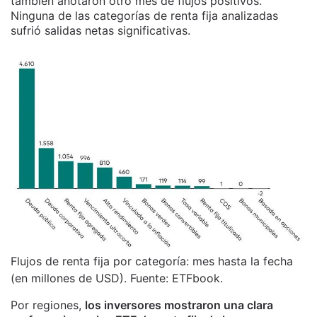
también anotaron otro mes de flujos positivos.
Ninguna de las categorías de renta fija analizadas
sufrió salidas netas significativas.
Flujos de renta fija por categoría: mes hasta la fecha
(en millones de USD). Fuente: ETFbook.
Por regiones,
los inversores mostraron una clara