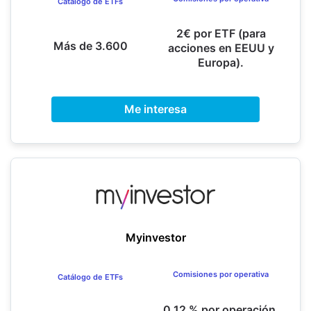
Catálogo de ETFs
2€ por ETF (para
Más de 3.600
acciones en EEUU y
Europa).
Me interesa
Myinvestor
Comisiones por operativa
Catálogo de ETFs
0,12 % por operación,