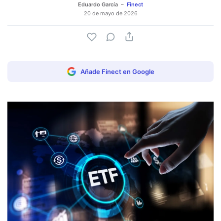
Eduardo García
Finect
20 de mayo de 2026
Añade Finect en Google