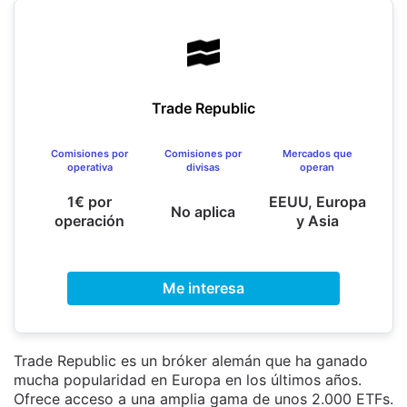
Trade Republic
Comisiones por
Comisiones por
Mercados que
operativa
divisas
operan
1€ por
EEUU, Europa
No aplica
operación
y Asia
Me interesa
Trade Republic es un bróker alemán que ha ganado
mucha popularidad en Europa en los últimos años.
Ofrece acceso a una amplia gama de unos 2.000 ETFs.