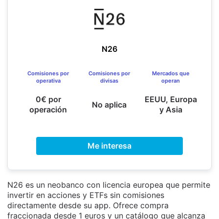
N26
Comisiones por
Comisiones por
Mercados que
operativa
divisas
operan
0€ por
EEUU, Europa
No aplica
operación
y Asia
Me interesa
N26 es un neobanco con licencia europea que permite
invertir en acciones y ETFs sin comisiones
directamente desde su app. Ofrece compra
fraccionada desde 1 euros y un catálogo que alcanza