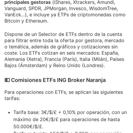
principales gestoras
(iShares, Xtrackers, Amundi,
Vanguard, SPDR, JPMorgan, Invesco, WisdomTree,
VanEck…), e incluye ya ETPs de criptomonedas como
Bitcoin y Ethereum.
Dispone de un Selector de ETFs dentro de la cuenta
para filtrar entre toda la oferta por gestora, mercado
o temática, además de gráficos y cotizaciones sin
coste. Los ETFs cotizan en seis mercados: España,
Alemania (Xetra), Francia (París), Italia (Milán), Países
Bajos (Ámsterdam) y Reino Unido (Londres).
​💶​ Comisiones ETFs ING Broker Naranja
Para operaciones con ETFs, se aplican las siguientes
tarifas:
Tarifa base: 3€/$/£ + 0,10% por operación, con un
máximo de 20€/$/£ para operaciones de hasta
50.000€/$/£.