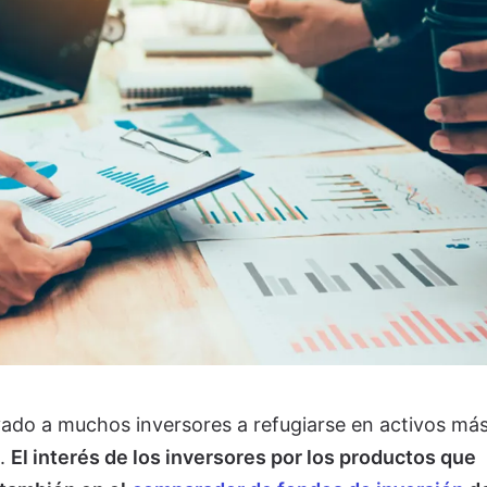
levado a muchos inversores a refugiarse en activos má
a.
El interés de los inversores por los productos que