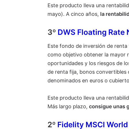
Este producto lleva una rentabili
mayo). A cinco años,
la rentabili
3º
DWS Floating Rate 
Este fondo de inversión de renta 
como objetivo obtener la mayor r
oportunidades y los riesgos de lo
de renta fija, bonos convertibles 
denominados en euros o cubierto
Este producto lleva una rentabili
Más largo plazo,
consigue unas g
2º
Fidelity MSCI World