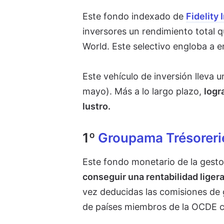
Este fondo indexado de
Fidelity 
inversores un rendimiento total q
World. Este selectivo engloba a 
Este vehículo de inversión lleva 
mayo). Más a lo largo plazo,
logr
lustro.
1º
Groupama Trésoreri
Este fondo monetario de la gest
conseguir una rentabilidad liger
vez deducidas las comisiones de g
de países miembros de la OCDE co