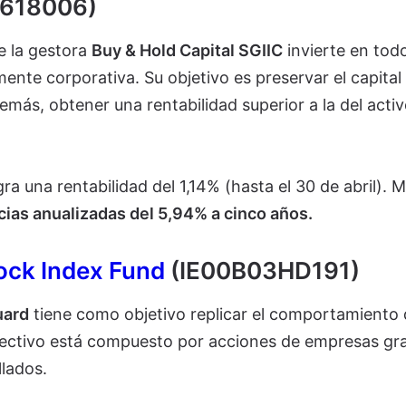
2618006)
de la gestora
Buy & Hold Capital SGIIC
invierte en todo
lmente corporativa. Su objetivo es preservar el capital
más, obtener una rentabilidad superior a la del activo
ra una rentabilidad del 1,14% (hasta el 30 de abril). 
ias anualizadas del 5,94% a cinco años.
ock Index Fund
(IE00B03HD191)
uard
tiene como objetivo replicar el comportamiento 
lectivo está compuesto por acciones de empresas gr
lados.