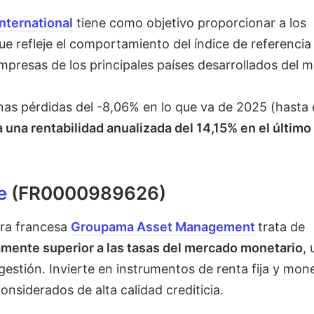
International
tiene como objetivo proporcionar a los
ue refleje el comportamiento del índice de referenci
empresas de los principales países desarrollados del 
unas pérdidas del -8,06% en lo que va de 2025 (hasta 
a una rentabilidad anualizada del 14,15% en el último
e
(FR0000989626)
ora francesa
Groupama Asset Management
trata de
amente superior a las tasas del mercado monetario
, 
estión. Invierte en instrumentos de renta fija y mon
nsiderados de alta calidad crediticia.