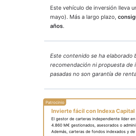
Este vehículo de inversión lleva u
mayo). Más a largo plazo,
consig
años
.
Este contenido se ha elaborado ba
recomendación ni propuesta de in
pasadas no son garantía de renta
Invierte fácil con Indexa Capital
El gestor de carteras independiente líder e
4.860 M€ gestionados, asesorados o adminis
Además, carteras de fondos indexados y de 