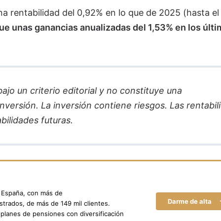
na rentabilidad del 0,92% en lo que de 2025 (hasta el
ue unas ganancias anualizadas del 1,53% en los últi
jo un criterio editorial y no constituye una
versión. La inversión contiene riesgos. Las rentabil
bilidades futuras.
n España, con más de
Darme de alta
trados, de más de 149 mil clientes.
planes de pensiones con diversificación