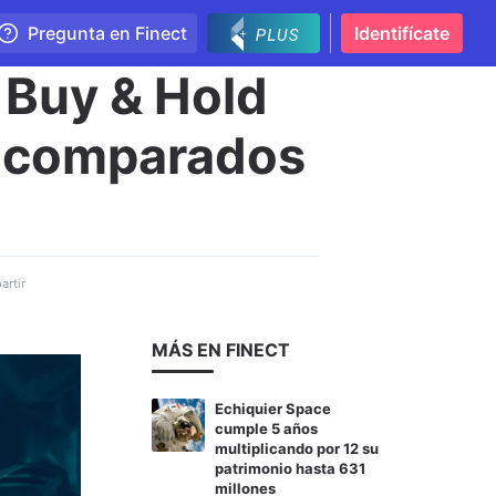
Pregunta en Finect
Identifícate
e Buy & Hold
s comparados
rtir
MÁS EN FINECT
Echiquier Space
cumple 5 años
multiplicando por 12 su
patrimonio hasta 631
millones