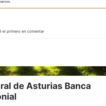
 bancos.
é el primero en comentar
Adjuntar imagen
ral de Asturias Banca
nial