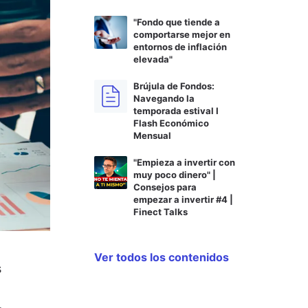
"Fondo que tiende a
comportarse mejor en
entornos de inflación
elevada"
Brújula de Fondos:
Navegando la
temporada estival I
Flash Económico
Mensual
"Empieza a invertir con
muy poco dinero" |
Consejos para
empezar a invertir #4 |
Finect Talks
Ver todos los contenidos
s