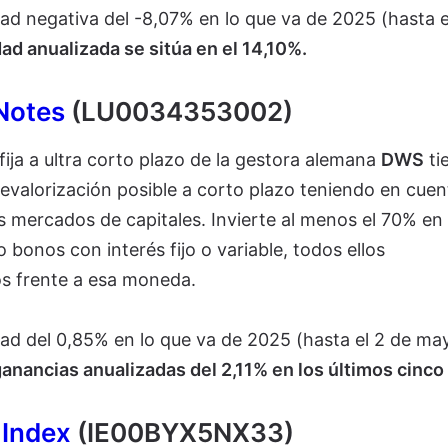
dad negativa del -8,07% en lo que va de 2025 (hasta e
dad anualizada se sitúa en el 14,10%.
Notes
(LU0034353002)
fija a ultra corto plazo de la gestora alemana
DWS
ti
evalorización posible a corto plazo teniendo en cuen
s mercados de capitales. Invierte al menos el 70% en 
o bonos con interés fijo o variable, todos ellos
s frente a esa moneda.
dad del 0,85% en lo que va de 2025 (hasta el 2 de ma
anancias anualizadas del 2,11% en los últimos cinco
 Index
(IE00BYX5NX33)