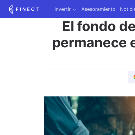
Invertir
Asesoramiento
Notici
El fondo de
permanece e