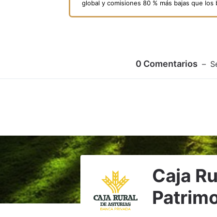
global y comisiones 80 % más bajas que los
0
Comentarios
S
Caja Ru
Patrimo