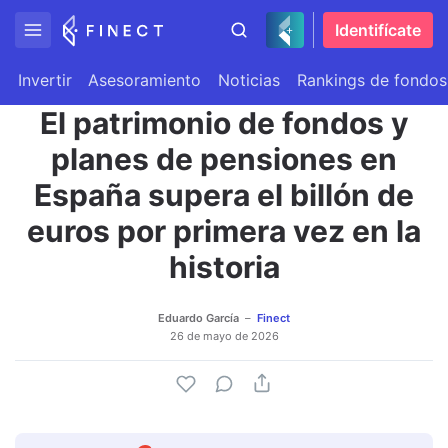
Identifícate
Invertir
Asesoramiento
Noticias
Rankings de fondos
El patrimonio de fondos y
planes de pensiones en
España supera el billón de
euros por primera vez en la
historia
Eduardo García
Finect
26 de mayo de 2026