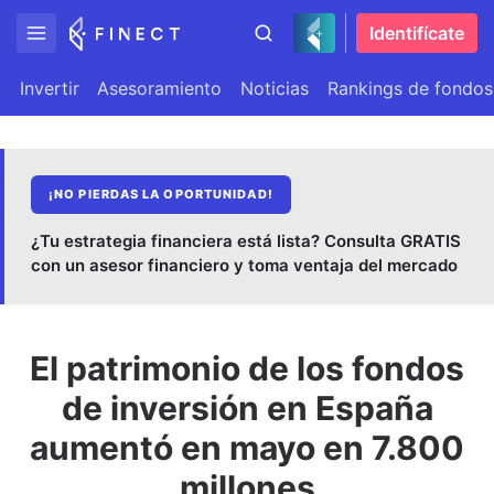
Identifícate
Invertir
Asesoramiento
Noticias
Rankings de fondos
¡NO PIERDAS LA OPORTUNIDAD!
¿Tu estrategia financiera está lista? Consulta GRATIS
con un asesor financiero y toma ventaja del mercado
El patrimonio de los fondos
de inversión en España
aumentó en mayo en 7.800
millones