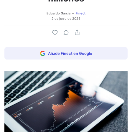
Eduardo García
Finect
2 de junio de 2025
Añade Finect en Google