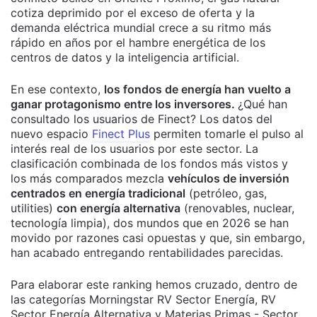
cotiza deprimido por el exceso de oferta y la
demanda eléctrica mundial crece a su ritmo más
rápido en años por el hambre energética de los
centros de datos y la inteligencia artificial.
En ese contexto,
los fondos de energía han vuelto a
ganar protagonismo entre los inversores.
¿Qué han
consultado los usuarios de Finect?
Los datos del
nuevo espacio
Finect Plus
permiten tomarle el pulso al
interés real de los usuarios por este sector.
La
clasificación combinada de los fondos más vistos y
los más comparados mezcla
vehículos de inversión
centrados en energía tradicional
(petróleo, gas,
utilities)
con energía alternativa
(renovables, nuclear,
tecnología limpia), dos mundos que en 2026 se han
movido por razones casi opuestas y que, sin embargo,
han acabado entregando rentabilidades parecidas.
Para elaborar este ranking hemos cruzado, dentro de
las categorías Morningstar RV Sector Energía, RV
Sector Energía Alternativa y Materias Primas - Sector