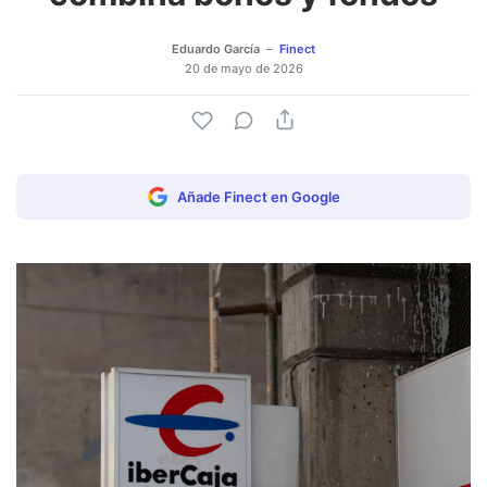
Eduardo García
Finect
20 de mayo de 2026
Añade Finect en Google