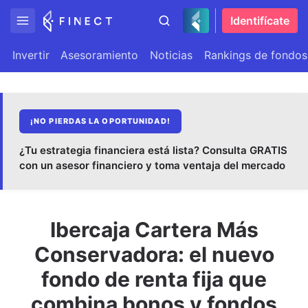
Identifícate
Invertir
Asesoramiento
Noticias
Rankings de fondos
¡NO PIERDAS LA OPORTUNIDAD!
¿Tu estrategia financiera está lista? Consulta GRATIS
con un asesor financiero y toma ventaja del mercado
Ibercaja Cartera Más
Conservadora: el nuevo
fondo de renta fija que
combina bonos y fondos