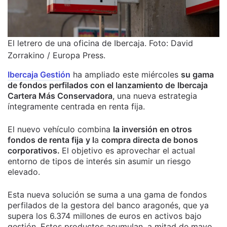
El letrero de una oficina de Ibercaja. Foto: David
Zorrakino / Europa Press.
Ibercaja Gestión
ha ampliado este miércoles
su gama
de fondos perfilados con el lanzamiento de
Ibercaja
Cartera Más Conservadora
, una nueva estrategia
íntegramente centrada en renta fija.
El nuevo vehículo combina
la inversión en otros
fondos de renta fija
y l
a
compra directa de bonos
corporativos.
El objetivo es aprovechar el actual
entorno de tipos de interés sin asumir un riesgo
elevado.
Esta nueva solución se suma a una gama de fondos
perfilados de la gestora del banco aragonés, que ya
supera los 6.374 millones de euros en activos bajo
gestión. Estos productos acumulan, a mitad de mayo