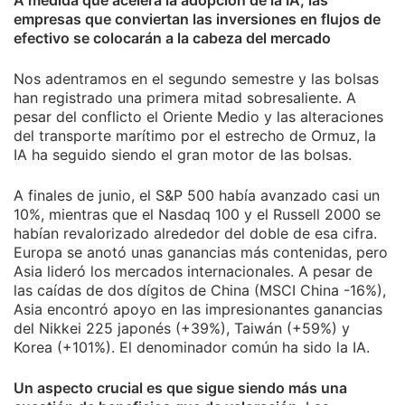
A medida que acelera la adopción de la IA, las
empresas que conviertan las inversiones en flujos de
efectivo se colocarán a la cabeza del mercado
Nos adentramos en el segundo semestre y las bolsas
han registrado una primera mitad sobresaliente. A
pesar del conflicto el Oriente Medio y las alteraciones
del transporte marítimo por el estrecho de Ormuz, la
IA ha seguido siendo el gran motor de las bolsas.
A finales de junio, el S&P 500 había avanzado casi un
10%, mientras que el Nasdaq 100 y el Russell 2000 se
habían revalorizado alrededor del doble de esa cifra.
Europa se anotó unas ganancias más contenidas, pero
Asia lideró los mercados internacionales. A pesar de
las caídas de dos dígitos de China (MSCI China -16%),
Asia encontró apoyo en las impresionantes ganancias
del Nikkei 225 japonés (+39%), Taiwán (+59%) y
Korea (+101%). El denominador común ha sido la IA.
Un aspecto crucial es que sigue siendo más una