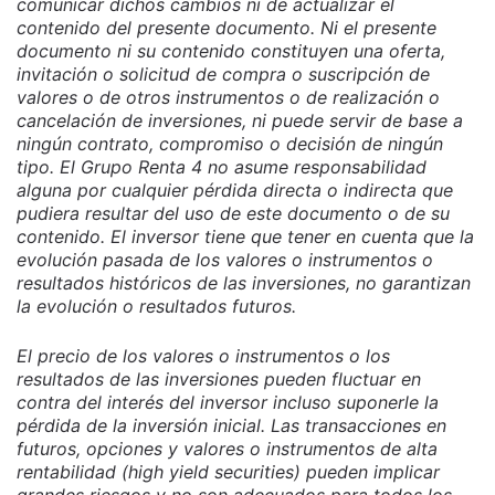
comunicar dichos cambios ni de actualizar el
contenido del presente documento. Ni el presente
documento ni su contenido constituyen una oferta,
invitación o solicitud de compra o suscripción de
valores o de otros instrumentos o de realización o
cancelación de inversiones, ni puede servir de base a
ningún contrato, compromiso o decisión de ningún
tipo. El Grupo Renta 4 no asume responsabilidad
alguna por cualquier pérdida directa o indirecta que
pudiera resultar del uso de este documento o de su
contenido. El inversor tiene que tener en cuenta que la
evolución pasada de los valores o instrumentos o
resultados históricos de las inversiones, no garantizan
la evolución o resultados futuros.
El precio de los valores o instrumentos o los
resultados de las inversiones pueden fluctuar en
contra del interés del inversor incluso suponerle la
pérdida de la inversión inicial. Las transacciones en
futuros, opciones y valores o instrumentos de alta
rentabilidad (high yield securities) pueden implicar
grandes riesgos y no son adecuados para todos los