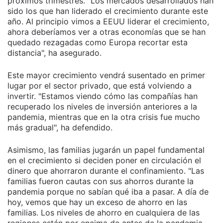
próximos trimestres. "Los mercados desarrollados han
sido los que han liderado el crecimiento durante este
año. Al principio vimos a EEUU liderar el crecimiento,
ahora deberíamos ver a otras economías que se han
quedado rezagadas como Europa recortar esta
distancia", ha asegurado.
Este mayor crecimiento vendrá susentado en primer
lugar por el sector privado, que está volviendo a
invertir. "Estamos viendo cómo las compañías han
recuperado los niveles de inversión anteriores a la
pandemia, mientras que en la otra crisis fue mucho
más gradual", ha defendido.
Asimismo, las familias jugarán un papel fundamental
en el crecimiento si deciden poner en circulación el
dinero que ahorraron durante el confinamiento. "Las
familias fueron cautas con sus ahorros durante la
pandemia porque no sabían qué iba a pasar. A día de
hoy, vemos que hay un exceso de ahorro en las
familias. Los niveles de ahorro en cualquiera de las
regiones están por encima de antes de la pandemia.