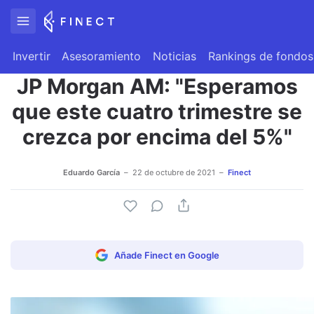
Invertir
Asesoramiento
Noticias
Rankings de fondos
JP Morgan AM: "Esperamos
que este cuatro trimestre se
crezca por encima del 5%"
Eduardo García
22 de octubre de 2021
Finect
Añade Finect en Google