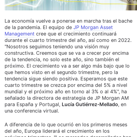
La economía vuelve a ponerse en marcha tras el bache
de la pandemia. El equipo de
JP Morgan Asset
Management
cree que el crecimiento continuará
durante el cuarto trimestre del año, así como en 2022.
"Nosotros seguimos teniendo una visión muy
constructiva. Creemos que se va a crecer por encima
de la tendencia, no solo este año, sino también el
próximo. El crecimiento va a ser algo más bajo que lo
que hemos visto en el segundo trimestre, pero la
tendencia sigue siendo positiva. Esperamos que este
cuarto trimestre se crezca por encima del 5% a nivel
mundial y el próximo año en torno al 3% o al 4%", ha
señalado la directora de estrategia de JP Morgan AM
para España y Portugal,
Lucía Gutiérrez-Mellado
, en
una conferencia virtual.
A diferencia de lo que ocurrió en los primeros meses
del año, Europa liderará el crecimiento en los