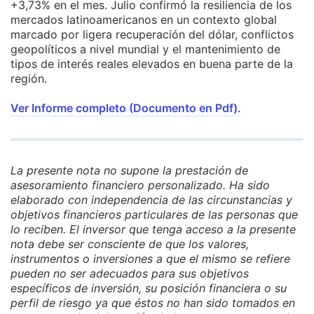
+3,73% en el mes. Julio confirmó la resiliencia de los
mercados latinoamericanos en un contexto global
marcado por ligera recuperación del dólar, conflictos
geopolíticos a nivel mundial y el mantenimiento de
tipos de interés reales elevados en buena parte de la
región.
Ver Informe completo (Documento en Pdf).
La presente nota no supone la prestación de
asesoramiento financiero personalizado. Ha sido
elaborado con independencia de las circunstancias y
objetivos financieros particulares de las personas que
lo reciben. El inversor que tenga acceso a la presente
nota debe ser consciente de que los valores,
instrumentos o inversiones a que el mismo se refiere
pueden no ser adecuados para sus objetivos
específicos de inversión, su posición financiera o su
perfil de riesgo ya que éstos no han sido tomados en