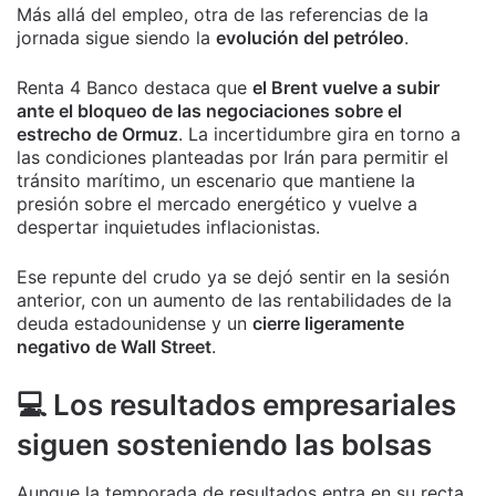
Más allá del empleo, otra de las referencias de la
jornada sigue siendo la
evolución del petróleo
.
Renta 4 Banco destaca que
el Brent vuelve a subir
ante el bloqueo de las negociaciones sobre el
estrecho de Ormuz
. La incertidumbre gira en torno a
las condiciones planteadas por Irán para permitir el
tránsito marítimo, un escenario que mantiene la
presión sobre el mercado energético y vuelve a
despertar inquietudes inflacionistas.
Ese repunte del crudo ya se dejó sentir en la sesión
anterior, con un aumento de las rentabilidades de la
deuda estadounidense y un
cierre ligeramente
negativo de Wall Street
.
💻 Los resultados empresariales
siguen sosteniendo las bolsas
Aunque la temporada de resultados entra en su recta