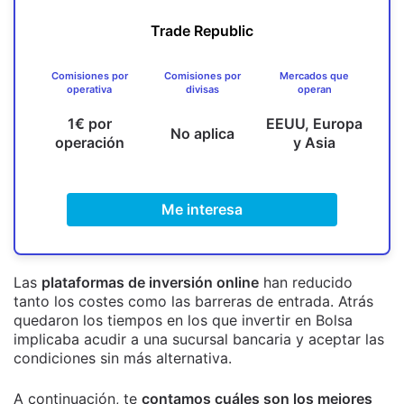
Trade Republic
Comisiones por
Comisiones por
Mercados que
operativa
divisas
operan
1€ por
EEUU, Europa
No aplica
operación
y Asia
Me interesa
Las
plataformas de inversión online
han reducido
tanto los costes como las barreras de entrada. Atrás
quedaron los tiempos en los que invertir en Bolsa
implicaba acudir a una sucursal bancaria y aceptar las
condiciones sin más alternativa.
A continuación, te
contamos cuáles son los mejores