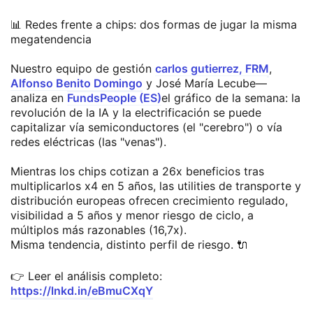
📊 Redes frente a chips: dos formas de jugar la misma
megatendencia
Nuestro equipo de gestión
carlos gutierrez, FRM
,
Alfonso Benito Domingo
y José María Lecube—
analiza en
FundsPeople (ES)
el gráfico de la semana: la
revolución de la IA y la electrificación se puede
capitalizar vía semiconductores (el "cerebro") o vía
redes eléctricas (las "venas").
Mientras los chips cotizan a 26x beneficios tras
multiplicarlos x4 en 5 años, las utilities de transporte y
distribución europeas ofrecen crecimiento regulado,
visibilidad a 5 años y menor riesgo de ciclo, a
múltiplos más razonables (16,7x).
Misma tendencia, distinto perfil de riesgo. 🔌
👉 Leer el análisis completo:
https://lnkd.in/eBmuCXqY