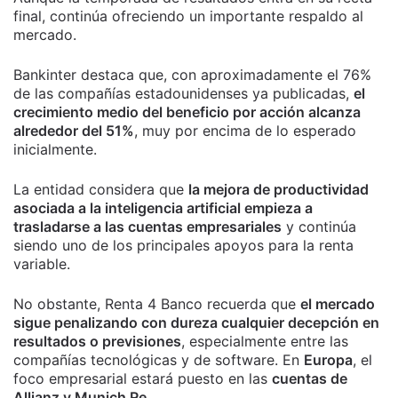
final, continúa ofreciendo un importante respaldo al
mercado.
Bankinter destaca que, con aproximadamente el 76%
de las compañías estadounidenses ya publicadas,
el
crecimiento medio del beneficio por acción alcanza
alrededor del 51%
, muy por encima de lo esperado
inicialmente.
La entidad considera que
la mejora de productividad
asociada a la inteligencia artificial empieza a
trasladarse a las cuentas empresariales
y continúa
siendo uno de los principales apoyos para la renta
variable.
No obstante, Renta 4 Banco recuerda que
el mercado
sigue penalizando con dureza cualquier decepción en
resultados o previsiones
, especialmente entre las
compañías tecnológicas y de software. En
Europa
, el
foco empresarial estará puesto en las
cuentas de
Allianz y Munich Re
.