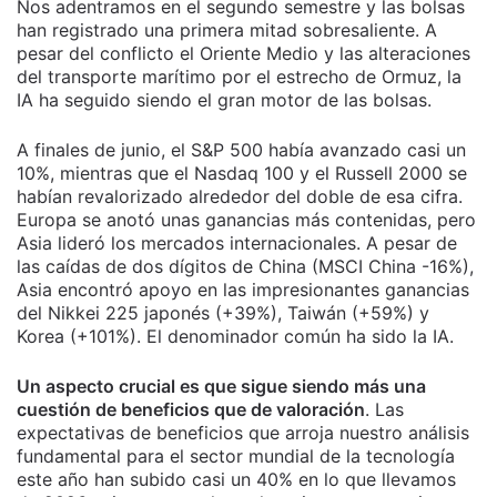
Nos adentramos en el segundo semestre y las bolsas
han registrado una primera mitad sobresaliente. A
pesar del conflicto el Oriente Medio y las alteraciones
del transporte marítimo por el estrecho de Ormuz, la
IA ha seguido siendo el gran motor de las bolsas.
A finales de junio, el S&P 500 había avanzado casi un
10%, mientras que el Nasdaq 100 y el Russell 2000 se
habían revalorizado alrededor del doble de esa cifra.
Europa se anotó unas ganancias más contenidas, pero
Asia lideró los mercados internacionales. A pesar de
las caídas de dos dígitos de China (MSCI China -16%),
Asia encontró apoyo en las impresionantes ganancias
del Nikkei 225 japonés (+39%), Taiwán (+59%) y
Korea (+101%). El denominador común ha sido la IA.
Un aspecto crucial es que sigue siendo más una
cuestión de beneficios que de valoración
. Las
expectativas de beneficios que arroja nuestro análisis
fundamental para el sector mundial de la tecnología
este año han subido casi un 40% en lo que llevamos