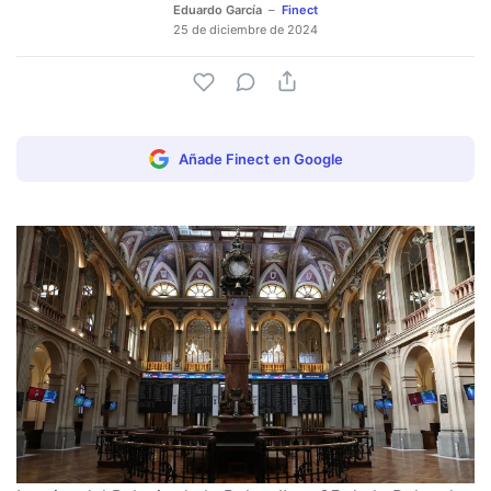
Eduardo García
Finect
25 de diciembre de 2024
Añade Finect en Google