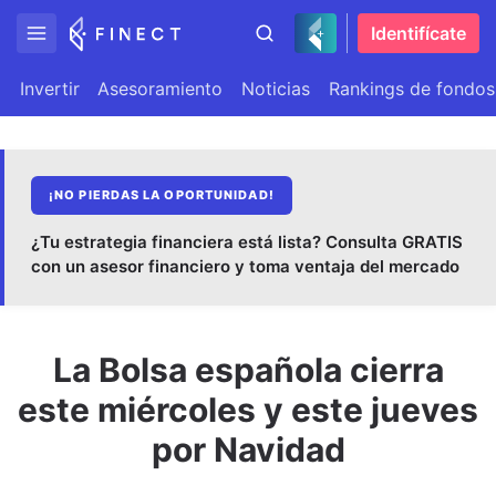
Identifícate
Invertir
Asesoramiento
Noticias
Rankings de fondos
¡NO PIERDAS LA OPORTUNIDAD!
¿Tu estrategia financiera está lista? Consulta GRATIS
con un asesor financiero y toma ventaja del mercado
La Bolsa española cierra
este miércoles y este jueves
por Navidad