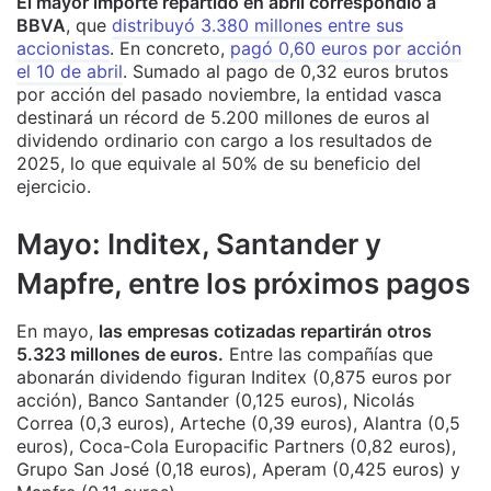
El mayor importe repartido en abril correspondió a
BBVA
, que
distribuyó 3.380 millones entre sus
accionistas
. En concreto,
pagó 0,60 euros por acción
el 10 de abril
. Sumado al pago de 0,32 euros brutos
por acción del pasado noviembre, la entidad vasca
destinará un récord de 5.200 millones de euros al
dividendo ordinario con cargo a los resultados de
2025, lo que equivale al 50% de su beneficio del
ejercicio.
Mayo: Inditex, Santander y
Mapfre, entre los próximos pagos
En mayo,
las empresas cotizadas repartirán otros
5.323 millones de euros.
Entre las compañías que
abonarán dividendo figuran Inditex (0,875 euros por
acción), Banco Santander (0,125 euros), Nicolás
Correa (0,3 euros), Arteche (0,39 euros), Alantra (0,5
euros), Coca-Cola Europacific Partners (0,82 euros),
Grupo San José (0,18 euros), Aperam (0,425 euros) y