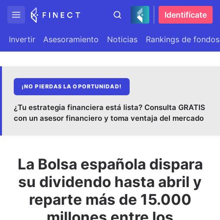
Identifícate
Invertir
Asesoramiento
Noticias
Rankings de fondos
¡NO PIERDAS LA OPORTUNIDAD!
¿Tu estrategia financiera está lista? Consulta GRATIS
con un asesor financiero y toma ventaja del mercado
La Bolsa española dispara
su dividendo hasta abril y
reparte más de 15.000
millones entre los