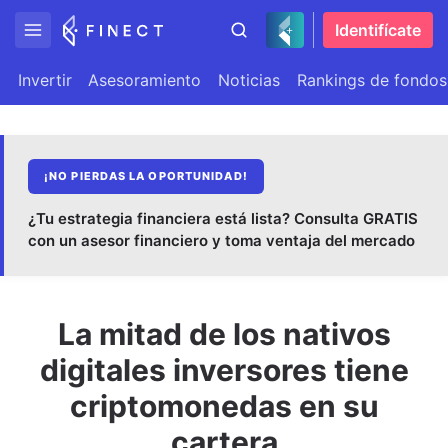
Identifícate
Invertir
Asesoramiento
Noticias
Rankings de fondos
¡NO PIERDAS LA OPORTUNIDAD!
¿Tu estrategia financiera está lista? Consulta GRATIS
con un asesor financiero y toma ventaja del mercado
La mitad de los nativos
digitales inversores tiene
criptomonedas en su
cartera