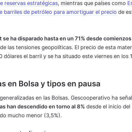
de reservas estratégicas
, mientras que países como
E
e barriles de petróleo para amortiguar el precio
de es
nt se ha disparado hasta en un 71% desde comienzos
de las tensiones geopolíticas. El precio de esta mater
0 dólares el barril y se ha situado este viernes en los 
as en Bolsa y tipos en pausa
 generalizadas en las Bolsas. Gescooperativo ha seña
cas han descendido en torno al 8%
desde el inicio del
ido mucho menor (3,5%).