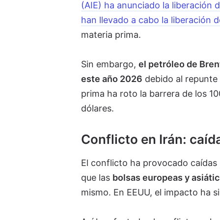
(AIE) ha anunciado la liberación 
han llevado a cabo la liberación d
materia prima.
Sin embargo,
el petróleo de Bre
este año 2026
debido al repunte 
prima ha roto la barrera de los 10
dólares.
Conflicto en Irán: caíd
El conflicto ha provocado caídas
que las
bolsas europeas y asiáti
mismo. En EEUU, el impacto ha s