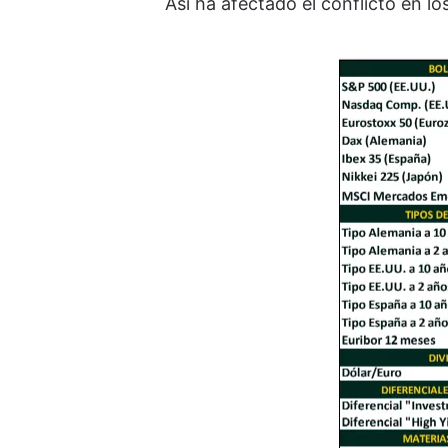
Así ha afectado el conflicto en l