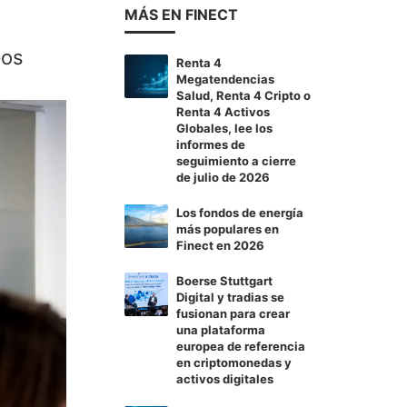
MÁS EN FINECT
pos
Renta 4
Megatendencias
Salud, Renta 4 Cripto o
Renta 4 Activos
Globales, lee los
informes de
seguimiento a cierre
de julio de 2026
Los fondos de energía
más populares en
Finect en 2026
Boerse Stuttgart
Digital y tradias se
fusionan para crear
una plataforma
europea de referencia
en criptomonedas y
activos digitales