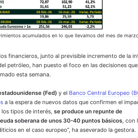
ovimientos acumulados en lo que llevamos del mes de marzo
 financieros, junto al previsible incremento de la in
del petróleo, han puesto el foco en las decisiones que
tomado esta semana.
estadounidense (Fed)
y el
Banco Central Europeo (B
és
a la espera de nuevos datos que confirmen el impa
los tipos de interés,
se produce un repunte de
 deuda soberana de unos 30-40 puntos básicos
, con 
iticios en el caso europeo”, ha aseverado la gestora.