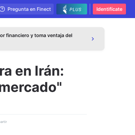
Pregunta en Finect
Identifícate
or financiero y toma ventaja del
a en Irán:
l mercado"
rtir