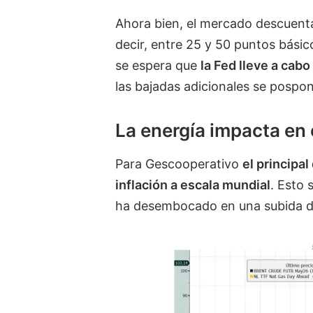
Ahora bien, el mercado descuen
decir, entre 25 y 50 puntos básic
se espera que
la Fed lleve a cabo
las bajadas adicionales se pospon
La energía impacta en e
Para Gescooperativo
el principa
inflación a escala mundial
. Esto 
ha desembocado en una subida de 