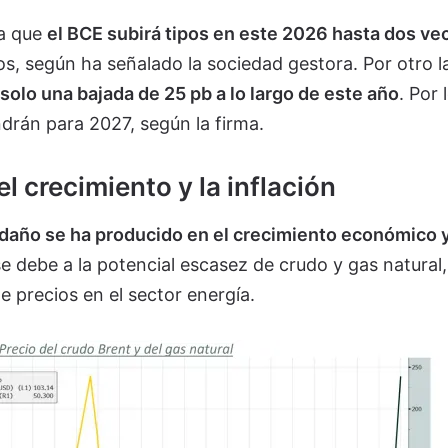
ta que
el BCE subirá tipos en este 2026 hasta dos ve
os, según ha señalado la sociedad gestora. Por otro l
 solo una bajada de 25 pb a lo largo de este año
. Por 
drán para 2027, según la firma.
l crecimiento y la inflación
l daño se ha producido en el crecimiento económico y
se debe a la potencial escasez de crudo y gas natural
precios en el sector energía.