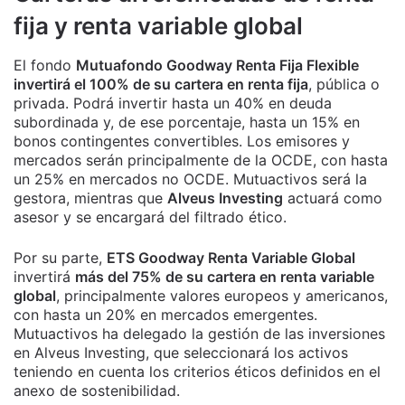
fija y renta variable global
El fondo
Mutuafondo Goodway Renta Fija Flexible
invertirá el 100% de su cartera en renta fija
, pública o
privada. Podrá invertir hasta un 40% en deuda
subordinada y, de ese porcentaje, hasta un 15% en
bonos contingentes convertibles. Los emisores y
mercados serán principalmente de la OCDE, con hasta
un 25% en mercados no OCDE. Mutuactivos será la
gestora, mientras que
Alveus Investing
actuará como
asesor y se encargará del filtrado ético.
Por su parte,
ETS Goodway Renta Variable Global
invertirá
más del 75% de su cartera en renta variable
global
, principalmente valores europeos y americanos,
con hasta un 20% en mercados emergentes.
Mutuactivos ha delegado la gestión de las inversiones
en Alveus Investing, que seleccionará los activos
teniendo en cuenta los criterios éticos definidos en el
anexo de sostenibilidad.