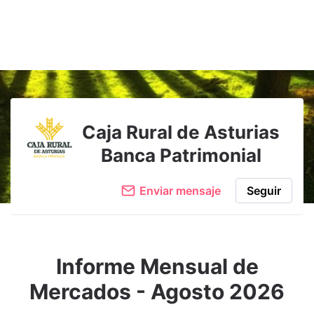
Adjuntar imagen
Comentar
Caja Rural de Asturias
Banca Patrimonial
Enviar mensaje
Seguir
Informe Mensual de
Mercados - Agosto 2026