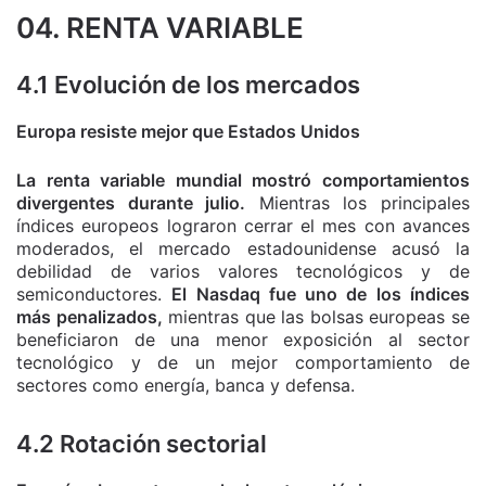
04. RENTA VARIABLE
4.1 Evolución de los mercados
Europa resiste mejor que Estados Unidos
La renta variable mundial mostró comportamientos
divergentes durante julio.
Mientras los principales
índices europeos lograron cerrar el mes con avances
moderados, el mercado estadounidense acusó la
debilidad de varios valores tecnológicos y de
semiconductores.
El Nasdaq fue uno de los índices
más penalizados,
mientras que las bolsas europeas se
beneficiaron de una menor exposición al sector
tecnológico y de un mejor comportamiento de
sectores como energía, banca y defensa.
4.2 Rotación sectorial