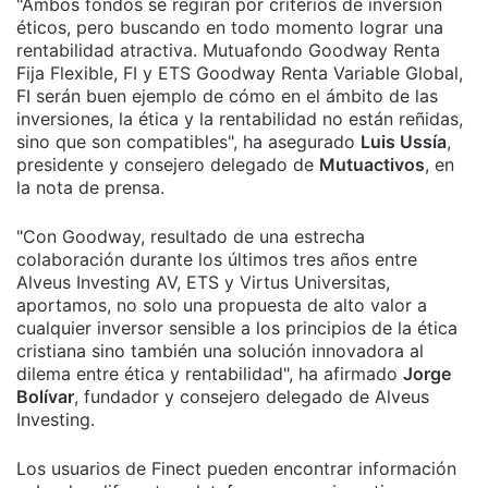
"Ambos fondos se regirán por criterios de inversión
éticos, pero buscando en todo momento lograr una
rentabilidad atractiva. Mutuafondo Goodway Renta
Fija Flexible, FI y ETS Goodway Renta Variable Global,
FI serán buen ejemplo de cómo en el ámbito de las
inversiones, la ética y la rentabilidad no están reñidas,
sino que son compatibles", ha asegurado
Luis Ussía
,
presidente y consejero delegado de
Mutuactivos
, en
la nota de prensa.
"Con Goodway, resultado de una estrecha
colaboración durante los últimos tres años entre
Alveus Investing AV, ETS y Virtus Universitas,
aportamos, no solo una propuesta de alto valor a
cualquier inversor sensible a los principios de la ética
cristiana sino también una solución innovadora al
dilema entre ética y rentabilidad", ha afirmado
Jorge
Bolívar
, fundador y consejero delegado de Alveus
Investing.
Los usuarios de Finect pueden encontrar información