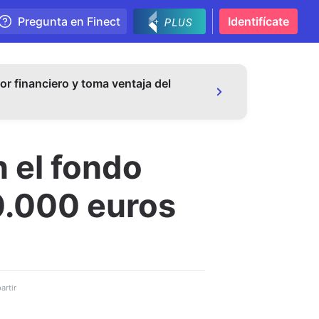
Pregunta en Finect
Identifícate
or financiero y toma ventaja del
n el fondo
0.000 euros
rtir