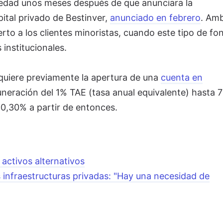
edad unos meses después de que anunciara la
ital privado de Bestinver,
anunciado en febrero
. Am
erto a los clientes minoristas, cuando este tipo de fo
 institucionales.
quiere previamente la apertura de una
cuenta en
uneración del 1% TAE (tasa anual equivalente) hasta 
 0,30% a partir de entonces.
 activos alternativos
 infraestructuras privadas: "Hay una necesidad de