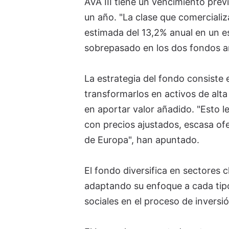
AVA III tiene un vencimiento prev
un año. "La clase que comercializ
estimada del 13,2% anual en un e
sobrepasado en los dos fondos a
La estrategia del fondo consiste e
transformarlos en activos de alta
en aportar valor añadido. "Esto 
con precios ajustados, escasa of
de Europa", han apuntado.
El fondo diversifica en sectores cl
adaptando su enfoque a cada tipo
sociales en el proceso de inversió