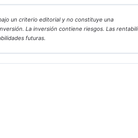
jo un criterio editorial y no constituye una
versión. La inversión contiene riesgos. Las rentabil
bilidades futuras.