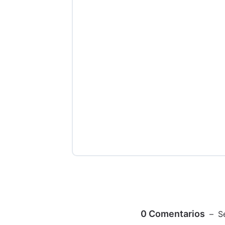
0
Comentarios
S