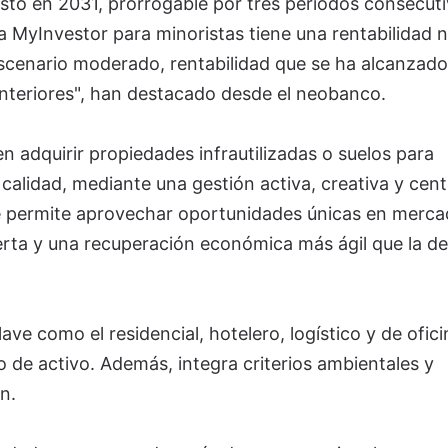
isto en 2031, prorrogable por tres periodos consecut
a MyInvestor para minoristas tiene una rentabilidad 
scenario moderado, rentabilidad que se ha alcanzado
nteriores", han destacado desde el neobanco.
n adquirir propiedades infrautilizadas o suelos para
 calidad, mediante una gestión activa, creativa y cen
le permite aprovechar oportunidades únicas en merc
erta y una recuperación económica más ágil que la de
ave como el residencial, hotelero, logístico y de ofici
 de activo. Además, integra criterios ambientales y
n.