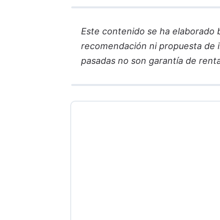
Este contenido se ha elaborado ba
recomendación ni propuesta de in
pasadas no son garantía de renta