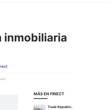
 inmobiliaria
Comentar
nect
rtir
MÁS EN FINECT
Trade Republic,