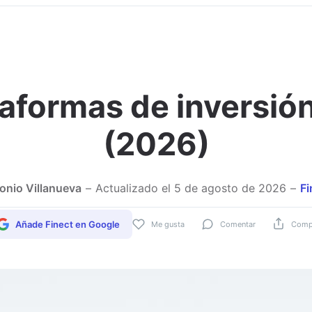
aformas de inversión
Adjuntar imagen
(2026)
onio Villanueva
Actualizado el
5 de agosto de 2026
Fi
Añade Finect en Google
Me gusta
Comentar
Compa