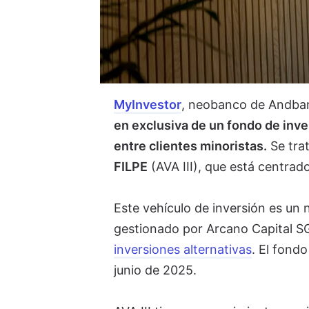
MyInvestor
, neobanco de Andbank
en exclusiva de un fondo de inve
entre clientes minoristas.
Se trat
FILPE
(AVA III), que está centrado
Este vehículo de inversión es un
gestionado por Arcano Capital SG
inversiones alternativas
. El fond
junio de 2025.