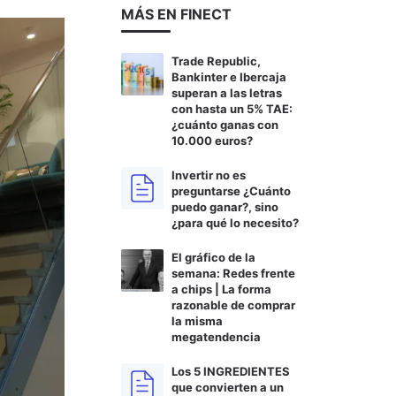
MÁS EN FINECT
Trade Republic,
Bankinter e Ibercaja
superan a las letras
con hasta un 5% TAE:
¿cuánto ganas con
10.000 euros?
Invertir no es
preguntarse ¿Cuánto
puedo ganar?, sino
¿para qué lo necesito?
El gráfico de la
semana: Redes frente
a chips | La forma
razonable de comprar
la misma
megatendencia
Los 5 INGREDIENTES
que convierten a un