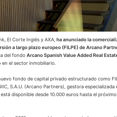
, El Corte Inglés y AXA,
ha anunciado la comerciali
rsión a largo plazo europeo (FILPE) de Arcano Partn
a del fondo
Arcano Spanish Value Added Real Estate 
 en el sector inmobiliario.
 nuevo fondo de capital privado estructurado como F
IIC, S.A.U. (Arcano Partners), gestora especializada 
o está disponible desde 10.000 euros hasta el próximo