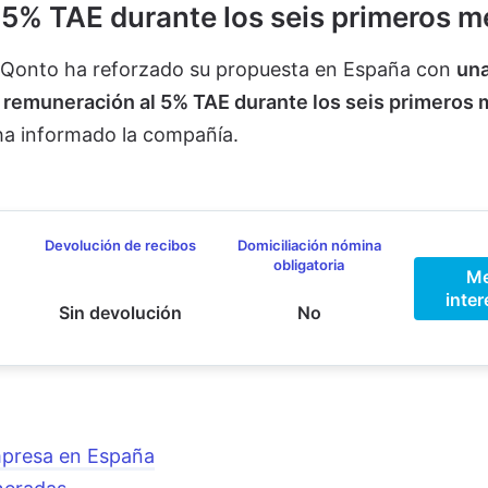
5% TAE durante los seis primeros m
 Qonto ha reforzado su propuesta en España con
un
 remuneración al 5% TAE durante los seis primeros
ha informado la compañía.
Devolución de recibos
Domiciliación nómina
obligatoria
M
inter
Sin devolución
No
mpresa en España