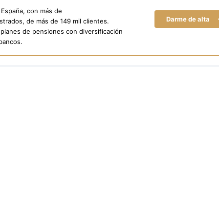
n España, con más de
Darme de alta
trados, de más de 149 mil clientes.
planes de pensiones con diversificación
 bancos.