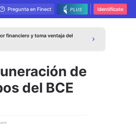
Pregunta en Finect
Identifícate
or financiero y toma ventaja del
muneración de
ipos del BCE
rtir