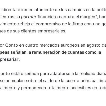
 directa e inmediatamente de los cambios en la polít
mientras su
partner
financiero captura el margen", ha
miento refleja el compromiso de la firma con una ge
ses de sus clientes empresariales.
or Qonto en cuatro mercados europeos en agosto d
peas señalan la remuneración de cuentas como la
presarial
".
nto está diseñada para adaptarse a la realidad diari
 se acumulan sobre el saldo de la cuenta principal, inc
almente y permanecen totalmente accesibles en tod