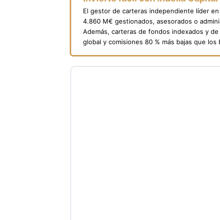
El gestor de carteras independiente líder e
4.860 M€ gestionados, asesorados o adminis
Además, carteras de fondos indexados y de 
global y comisiones 80 % más bajas que los