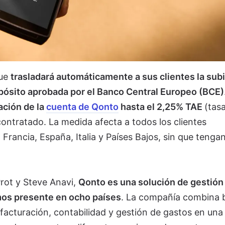
que
trasladará automáticamente a sus clientes la sub
epósito aprobada por el Banco Central Europeo (BCE)
ción de la
cuenta de Qonto
hasta el 2,25% TAE
(tas
contratado. La medida afecta a todos los clientes
Francia, España, Italia y Países Bajos, sin que tenga
rot y Steve Anavi,
Qonto es una solución de gestión
mos presente en ocho países
. La compañía combina 
facturación, contabilidad y gestión de gastos en una