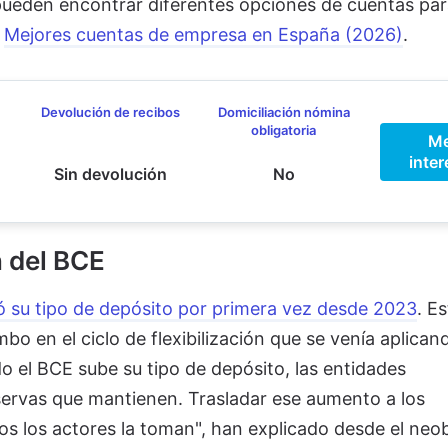
 pueden encontrar diferentes opciones de cuentas par
:
Mejores cuentas de empresa en España (2026)
.
Devolución de recibos
Domiciliación nómina
obligatoria
M
inter
Sin devolución
No
n del BCE
ó su tipo de depósito por primera vez desde 2023
. Es
o en el ciclo de flexibilización que se venía aplican
el BCE sube su tipo de depósito, las entidades
servas que mantienen. Trasladar ese aumento a los
dos los actores la toman", han explicado desde el neo