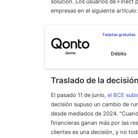
solución. Los usuarios de Finect
empresas en el siguiente artículo
Tarjetas gratuitas
Débito
Qonto
Traslado de la decisió
El pasado 11 de junio,
el BCE subi
decisión supuso un cambio de rumb
desde mediados de 2024. "Cuando 
financieras ganan más por las re
clientes es una decisión, y no to