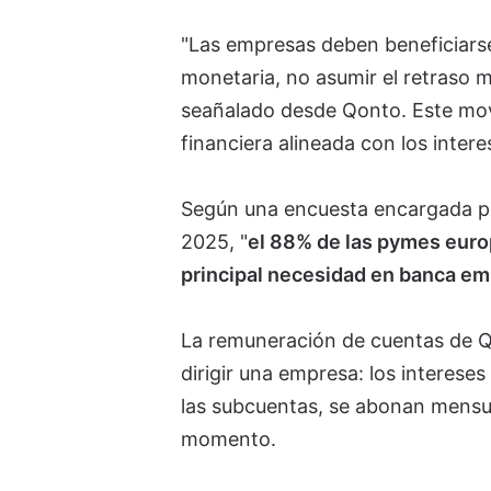
"Las empresas deben beneficiarse
monetaria, no asumir el retraso 
seañalado desde Qonto. Este movi
financiera alineada con los intere
Según una encuesta encargada p
2025, "
el 88% de las pymes euro
principal necesidad en banca em
La remuneración de cuentas de Qo
dirigir una empresa: los intereses
las subcuentas, se abonan mensu
momento.