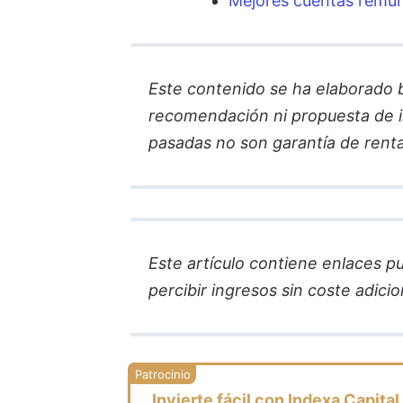
Mejores cuentas remu
Este contenido se ha elaborado ba
recomendación ni propuesta de in
pasadas no son garantía de renta
Este artículo contiene enlaces pub
percibir ingresos sin coste adicion
Invierte fácil con Indexa Capital