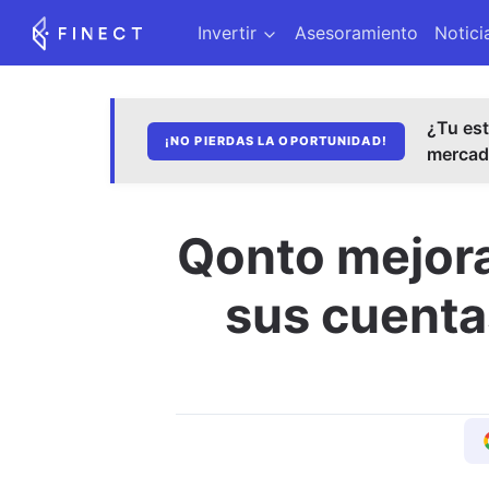
Invertir
Asesoramiento
Notici
¿Tu est
¡NO PIERDAS LA OPORTUNIDAD!
merca
Qonto mejora
sus cuentas