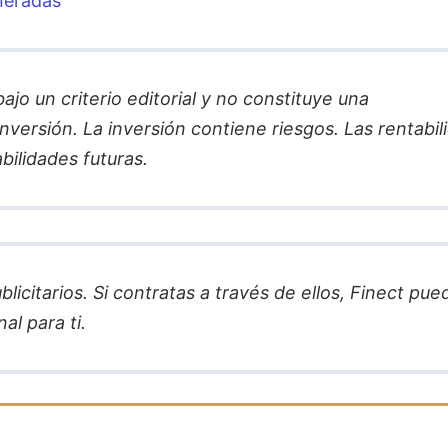
neradas
jo un criterio editorial y no constituye una
versión. La inversión contiene riesgos. Las rentabil
bilidades futuras.
licitarios. Si contratas a través de ellos, Finect pue
al para ti.