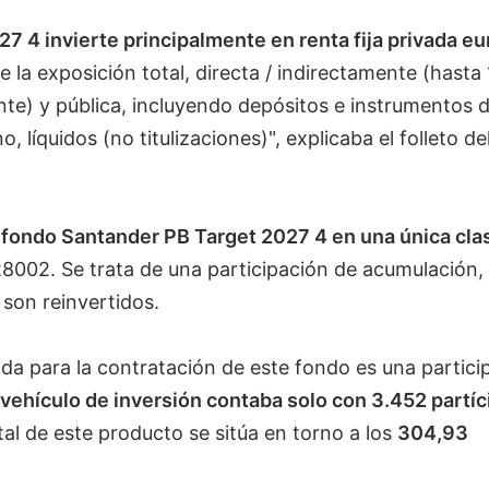
7 4 invierte principalmente en renta fija privada e
e la exposición total, directa / indirectamente (hasta
ente) y pública, incluyendo depósitos e instrumentos 
líquidos (no titulizaciones)", explicaba el folleto de
fondo Santander PB Target 2027 4 en una única cla
28002.
Se trata de una
participación de acumulación
,
 son reinvertidos.
rida para la contratación de este fondo es una partici
 vehículo de inversión contaba solo con 3.452 partíc
tal de este producto se sitúa en torno a los
304,93