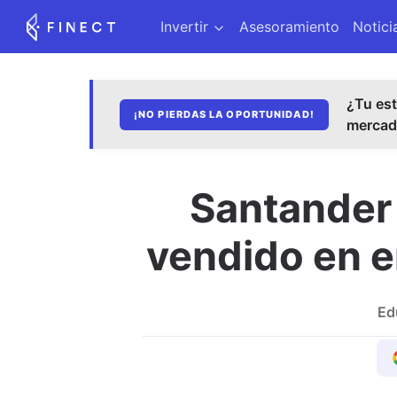
Invertir
Asesoramiento
Notici
¿Tu est
¡NO PIERDAS LA OPORTUNIDAD!
merca
Santander 
vendido en e
Ed