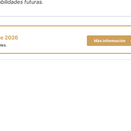
bilidades futuras.
de 2026
Más información
les.