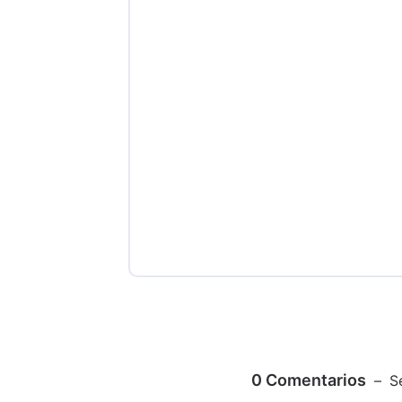
0
Comentarios
S