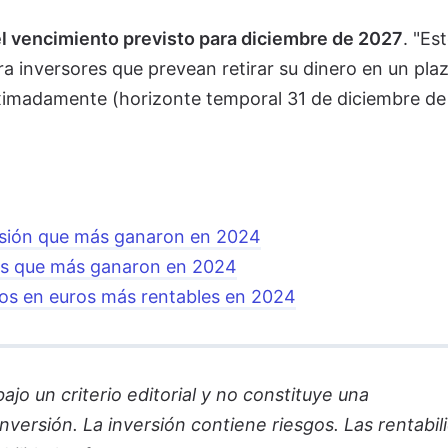
el vencimiento previsto para diciembre de 2027
. "Es
 inversores que prevean retirar su dinero en un pla
oximadamente (horizonte temporal 31 de diciembre de
rsión que más ganaron en 2024
os que más ganaron en 2024
os en euros más rentables en 2024
jo un criterio editorial y no constituye una
versión. La inversión contiene riesgos. Las rentabil