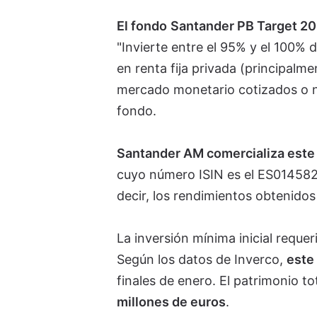
El fondo
Santander PB Target 202
"Invierte entre el 95% y el 100% d
en renta fija privada (principalm
mercado monetario cotizados o no, 
fondo.
Santander AM comercializa este 
cuyo número ISIN es el ES01458
decir, los rendimientos obtenidos
La inversión mínima inicial reque
Según los datos de Inverco,
este
finales de enero. El patrimonio to
millones de euros
.