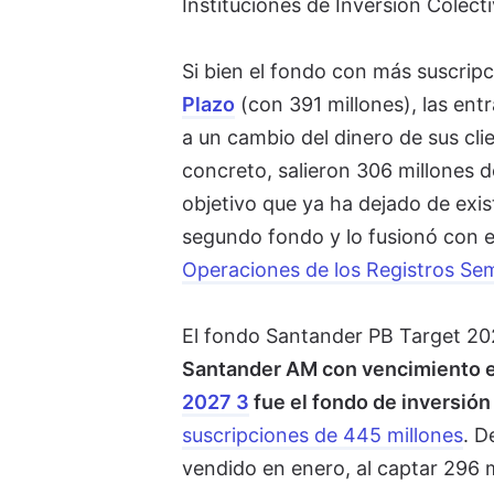
Instituciones de Inversión Colect
Si bien el fondo con más suscrip
Plazo
(con 391 millones), las ent
a un cambio del dinero de sus cli
concreto, salieron 306 millones d
objetivo que ya ha dejado de exis
segundo fondo y lo fusionó con e
Operaciones de los Registros Se
El fondo Santander PB Target 20
Santander AM con vencimiento 
2027 3
fue el fondo de inversió
suscripciones de 445 millones
. D
vendido en enero, al captar 296 