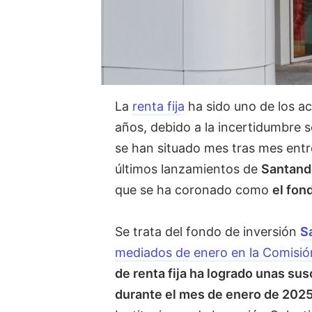
La
renta fija
ha sido uno de los ac
años, debido a la incertidumbre s
se han situado mes tras mes entre
últimos lanzamientos de
Santand
que se ha coronado como
el fon
Se trata del fondo de inversión
S
mediados de enero en la Comisió
de renta fija ha logrado unas su
durante el mes de enero de 202