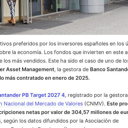
tivos preferidos por los inversores españoles en los 
obre la economía. Los fondos que invierten en este a
 los más vendidos. Este ha sido el caso de uno de lo
er Asset Management
, la gestora de
Banco Santand
do más contratado en enero de 2025.
antander PB Target 2027 4
, registrado por la gestor
n Nacional del Mercado de Valores
(CNMV).
Este pr
scripciones netas por valor de 304,57 millones de eu
5
, según los datos difundidos por la Asociación de