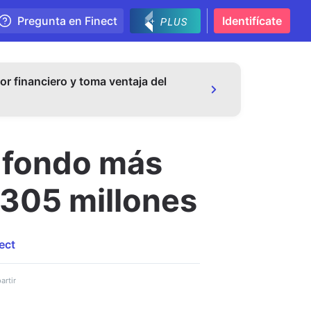
Pregunta en Finect
Identifícate
or financiero y toma ventaja del
l fondo más
 305 millones
ect
rtir