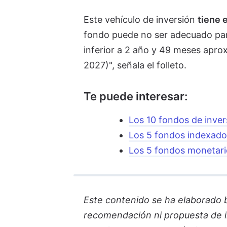
Este vehículo de inversión
tiene 
fondo puede no ser adecuado para
inferior a 2 año y 49 meses apr
2027)", señala el folleto.
Te puede interesar:
Los 10 fondos de inve
Los 5 fondos indexad
Los 5 fondos monetari
Este contenido se ha elaborado ba
recomendación ni propuesta de in