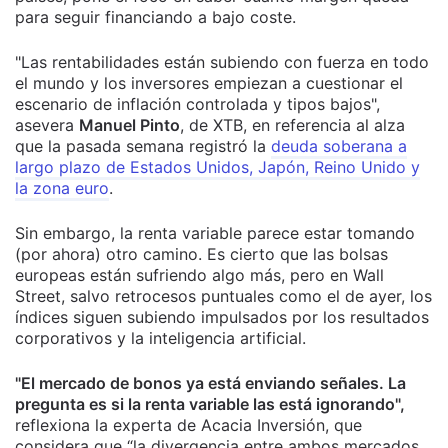
para seguir financiando a bajo coste.
"Las rentabilidades están subiendo con fuerza en todo
el mundo y los inversores empiezan a cuestionar el
escenario de inflación controlada y tipos bajos",
asevera
Manuel Pinto
, de XTB, en referencia al alza
que la pasada semana registró la
deuda soberana a
largo plazo de Estados Unidos, Japón, Reino Unido y
la zona euro
.
Sin embargo, la renta variable parece estar tomando
(por ahora) otro camino. Es cierto que las bolsas
europeas están sufriendo algo más, pero en Wall
Street, salvo retrocesos puntuales como el de ayer, los
índices siguen subiendo impulsados por los resultados
corporativos y la inteligencia artificial.
"El mercado de bonos ya está enviando señales. La
pregunta es si la renta variable las está ignorando",
reflexiona la experta de Acacia Inversión, que
considera que “la divergencia entre ambos mercados