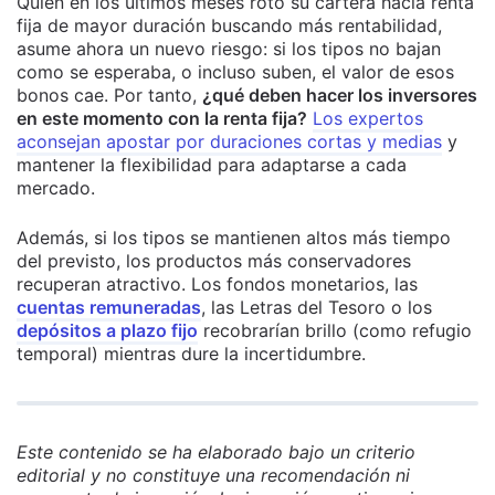
Quien en los últimos meses rotó su cartera hacia renta
fija de mayor duración buscando más rentabilidad,
asume ahora un nuevo riesgo: si los tipos no bajan
como se esperaba, o incluso suben, el valor de esos
bonos cae. Por tanto,
¿qué deben hacer los inversores
en este momento con la renta fija?
Los expertos
aconsejan apostar por duraciones cortas y medias
y
mantener la flexibilidad para adaptarse a cada
mercado.
Además, si los tipos se mantienen altos más tiempo
del previsto, los productos más conservadores
recuperan atractivo. Los fondos monetarios, las
cuentas remuneradas
, las Letras del Tesoro o los
depósitos a plazo fijo
recobrarían brillo (como refugio
temporal) mientras dure la incertidumbre.
Este contenido se ha elaborado bajo un criterio
editorial y no constituye una recomendación ni