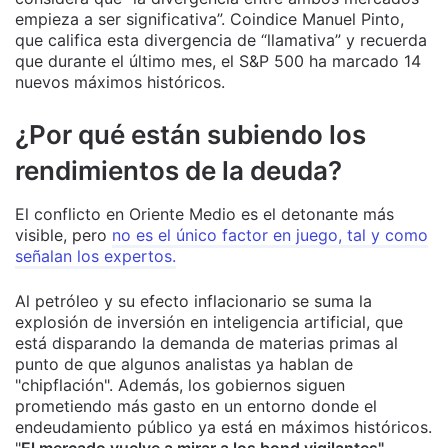
empieza a ser significativa”. Coindice Manuel Pinto,
que califica esta divergencia de “llamativa” y recuerda
que durante el último mes, el S&P 500 ha marcado 14
nuevos máximos históricos.
¿Por qué están subiendo los
rendimientos de la deuda?
El conflicto en Oriente Medio es el detonante más
visible, pero
no es el único factor en juego, tal y como
señalan los expertos.
Al petróleo y su efecto inflacionario se suma la
explosión de inversión en inteligencia artificial, que
está disparando la demanda de materias primas al
punto de que algunos analistas ya hablan de
"chipflación". Además, los gobiernos siguen
prometiendo más gasto en un entorno donde el
endeudamiento público ya está en máximos históricos.
"
El mercado vuelve a mirar a los bond vigilantes",