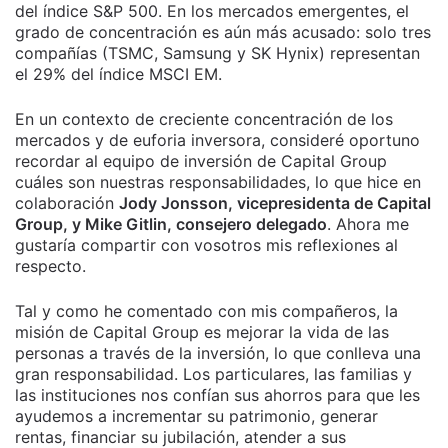
del índice S&P 500. En los mercados emergentes, el
grado de concentración es aún más acusado: solo tres
compañías (TSMC, Samsung y SK Hynix) representan
el 29% del índice MSCI EM.
En un contexto de creciente concentración de los
mercados y de euforia inversora, consideré oportuno
recordar al equipo de inversión de Capital Group
cuáles son nuestras responsabilidades, lo que hice en
colaboración
Jody Jonsson, vicepresidenta de Capital
Group, y Mike Gitlin, consejero delegado
. Ahora me
gustaría compartir con vosotros mis reflexiones al
respecto.
Tal y como he comentado con mis compañeros, la
misión de Capital Group es mejorar la vida de las
personas a través de la inversión, lo que conlleva una
gran responsabilidad. Los particulares, las familias y
las instituciones nos confían sus ahorros para que les
ayudemos a incrementar su patrimonio, generar
rentas, financiar su jubilación, atender a sus