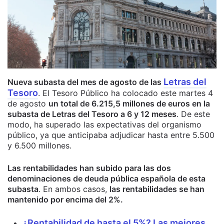
Letras del
Nueva subasta del mes de agosto de las
Tesoro
. El Tesoro Público ha colocado este martes 4
de agosto
un total de 6.215,5 millones de euros en la
subasta de Letras del Tesoro a 6 y 12 meses
. De este
modo, ha superado las expectativas del organismo
público, ya que anticipaba adjudicar hasta entre 5.500
y 6.500 millones.
Las rentabilidades han subido para las dos
denominaciones de deuda pública española de esta
subasta
. En ambos casos,
las rentabilidades se han
mantenido por encima del 2%.
¿Rentabilidad de hasta el 5%? Las mejores