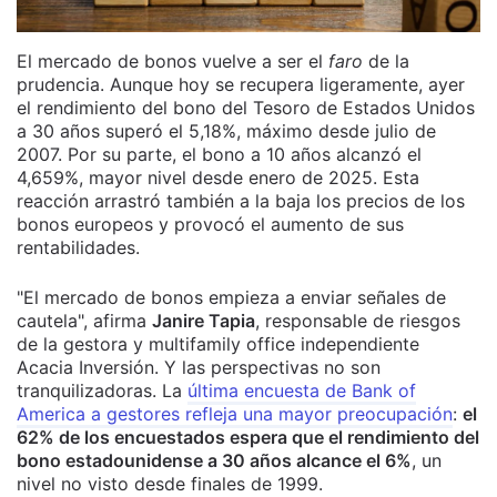
El mercado de bonos vuelve a ser el
faro
de la
prudencia. Aunque hoy se recupera ligeramente, ayer
el rendimiento del bono del Tesoro de Estados Unidos
a 30 años superó el 5,18%, máximo desde julio de
2007. Por su parte, el bono a 10 años alcanzó el
4,659%, mayor nivel desde enero de 2025. Esta
reacción arrastró también a la baja los precios de los
bonos europeos y provocó el aumento de sus
rentabilidades.
"El mercado de bonos empieza a enviar señales de
cautela", afirma
Janire Tapia
, responsable de riesgos
de la gestora y multifamily office independiente
Acacia Inversión. Y las perspectivas no son
tranquilizadoras. La
última encuesta de Bank of
America a gestores refleja una mayor preocupación
:
el
62% de los encuestados espera que el rendimiento del
bono estadounidense a 30 años alcance el 6%
, un
nivel no visto desde finales de 1999.