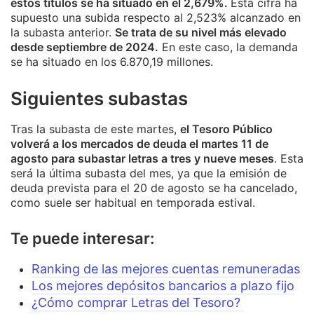
estos títulos se ha situado en el 2,679%.
Esta cifra ha
supuesto una subida respecto al 2,523% alcanzado en
la subasta anterior.
Se trata de su nivel más elevado
desde septiembre de 2024.
En este caso, la demanda
se ha situado en los 6.870,19 millones.
Siguientes subastas
Tras la subasta de este martes,
el Tesoro Público
volverá a los mercados de deuda el martes 11 de
agosto para subastar letras a tres y nueve meses
. Esta
será la última subasta del mes, ya que la emisión de
deuda prevista para el 20 de agosto se ha cancelado,
como suele ser habitual en temporada estival.
Te puede interesar:
Ranking de las mejores cuentas remuneradas
Los mejores depósitos bancarios a plazo fijo
¿Cómo comprar Letras del Tesoro?