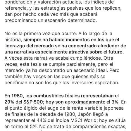
ponderación y valoración actuales, los índices de
referencia, y las estrategias pasivas que los replican,
dan por hecho cada vez más que acabará
predominando un escenario determinado.
No es la primera vez que ocurre. A lo largo de la
historia,
siempre ha habido momentos en los que el
liderazgo del mercado se ha concentrado alrededor de
una narrativa especialmente atractiva sobre el futuro.
A veces esta narrativa acaba cumpliéndose. Otra
veces, esta tesis se cumple parcialmente, pero el
mercado ya ha descontado un escenario ideal. Pero
también hay veces en las que quienes más se
benefician no son los que los inversores esperaban.
En 1980, los combustibles fósiles representaban el
29% del S&P 500; hoy son aproximadamente el 3%
. En
el punto álgido del auge de la renta variable japonesa
de finales de la década de 1980, Japón llegó a
representar el 44% del índice MSCI World; hoy se sitúa
en torno al 5%. No se trata de comparaciones exactas,