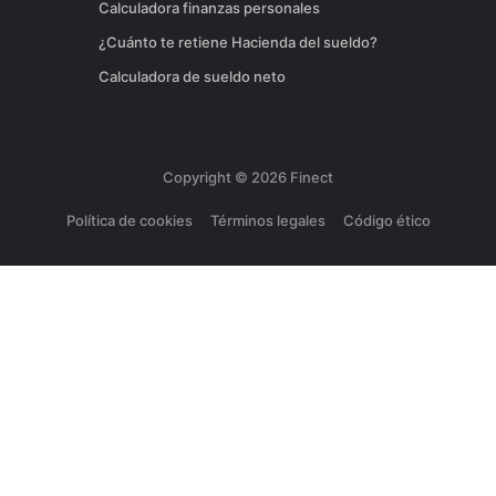
Calculadora finanzas personales
¿Cuánto te retiene Hacienda del sueldo?
Calculadora de sueldo neto
Copyright ©
2026
Finect
Política de cookies
Términos legales
Código ético