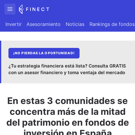
Invertir
Asesoramiento
Noticias
Rankings de fondos
¡NO PIERDAS LA OPORTUNIDAD!
¿Tu estrategia financiera está lista? Consulta GRATIS
con un asesor financiero y toma ventaja del mercado
En estas 3 comunidades se
concentra más de la mitad
del patrimonio en fondos de
inversión en España