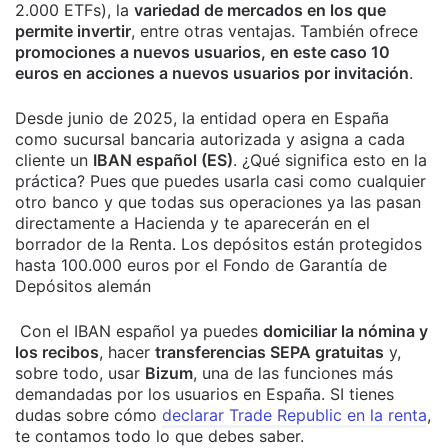
2.000 ETFs), la
variedad de mercados en los que
permite invertir
, entre otras ventajas. También ofrece
promociones a nuevos usuarios, en este caso 10
euros en acciones a nuevos usuarios por invitación
.
Desde junio de 2025, la entidad opera en España
como sucursal bancaria autorizada y asigna a cada
cliente un
IBAN español (ES)
. ¿Qué significa esto en la
práctica? Pues que puedes usarla casi como cualquier
otro banco y que todas sus operaciones ya las pasan
directamente a Hacienda y te aparecerán en el
borrador de la Renta. Los depósitos están protegidos
hasta 100.000 euros por el Fondo de Garantía de
Depósitos alemán
Con el IBAN español ya puedes
domiciliar la nómina y
los recibos
, hacer
transferencias SEPA gratuitas
y,
sobre todo, usar
Bizum
, una de las funciones más
demandadas por los usuarios en España. SI tienes
dudas sobre cómo
declarar Trade Republic en la renta
,
te contamos todo lo que debes saber.