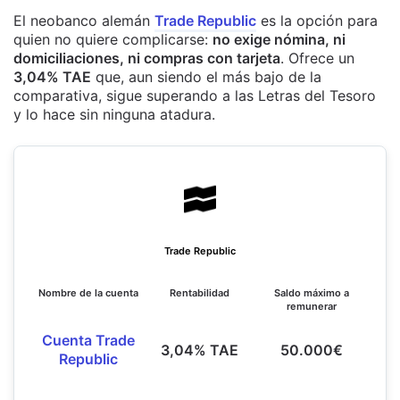
El neobanco alemán
Trade Republic
es la opción para
quien no quiere complicarse:
no exige nómina, ni
domiciliaciones, ni compras con tarjeta
. Ofrece un
3,04% TAE
que, aun siendo el más bajo de la
comparativa, sigue superando a las Letras del Tesoro
y lo hace sin ninguna atadura.
Trade Republic
Nombre de la cuenta
Rentabilidad
Saldo máximo a
remunerar
Cuenta Trade
3,04% TAE
50.000€
Republic