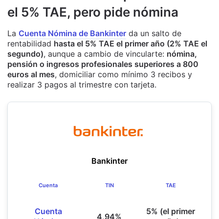
el 5% TAE, pero pide nómina
La
Cuenta Nómina de Bankinter
da un salto de
rentabilidad
hasta el 5% TAE el primer año (2% TAE el
segundo)
, aunque a cambio de vincularte:
nómina,
pensión o ingresos profesionales superiores a 800
euros al mes
, domiciliar como mínimo 3 recibos y
realizar 3 pagos al trimestre con tarjeta.
Bankinter
Cuenta
TIN
TAE
Cuenta
5% (el primer
4,94%