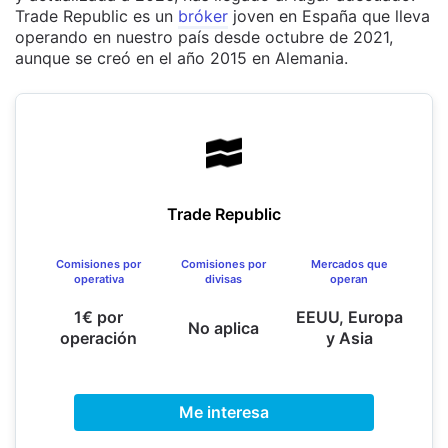
Trade Republic es un
bróker
joven en España que lleva
operando en nuestro país desde octubre de 2021,
aunque se creó en el año 2015 en Alemania.
Trade Republic
Comisiones por
Comisiones por
Mercados que
operativa
divisas
operan
1€ por
EEUU, Europa
No aplica
operación
y Asia
Me interesa