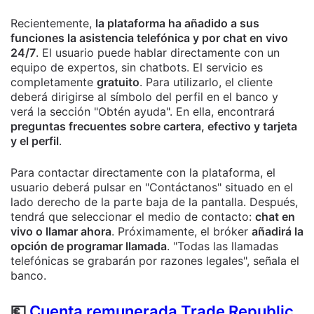
Recientemente,
la plataforma ha añadido a sus
funciones la asistencia telefónica y por chat en vivo
24/7
. El usuario puede hablar directamente con un
equipo de expertos, sin chatbots. El servicio es
completamente
gratuito
. Para utilizarlo, el cliente
deberá dirigirse al símbolo del perfil en el banco y
verá la sección "Obtén ayuda". En ella, encontrará
preguntas frecuentes sobre cartera, efectivo y tarjeta
y el perfil
.
Para contactar directamente con la plataforma, el
usuario deberá pulsar en "Contáctanos" situado en el
lado derecho de la parte baja de la pantalla. Después,
tendrá que seleccionar el medio de contacto:
chat en
vivo o llamar ahora
. Próximamente, el bróker
añadirá la
opción de programar llamada
. "Todas las llamadas
telefónicas se grabarán por razones legales", señala el
banco.
💶
Cuenta remunerada Trade Republic