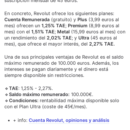
suscripción mensual de 45 euros.
En concreto, Revolut ofrece los siguientes planes:
Cuenta Remunerada
(gratuito) y
Plus
(3,99 euros al
mes) ofrecen un
1,25% TAE
;
Premium
(8,99 euros al
mes) con el
1,51% TAE
;
Metal
(15,99 euros al mes) con
un rendimiento del
2,02% TAE
; y
Ultra
(45 euros al
mes), que ofrece el mayor interés, del
2,27% TAE.
Una de sus principales ventajas de Revolut es el saldo
máximo remunerado de 100.000 euros. Además, los
intereses se pagan diariamente y el dinero está
siempre disponible sin restricciones.
🔹
TAE
: 1,25% - 2,27%.
🔹
Saldo máximo remunerado:
100.000€.
🔹
Condiciones:
rentabilidad máxima disponible solo
con el Plan Ultra (coste de 45€/mes).
+ info:
Cuenta Revolut, opiniones y análisis