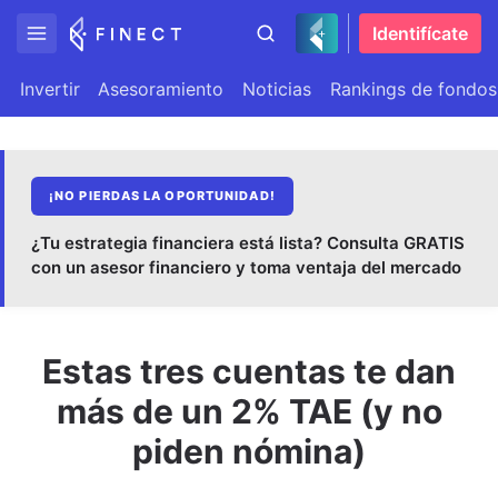
Identifícate
Invertir
Asesoramiento
Noticias
Rankings de fondos
¡NO PIERDAS LA OPORTUNIDAD!
¿Tu estrategia financiera está lista? Consulta GRATIS
con un asesor financiero y toma ventaja del mercado
Estas tres cuentas te dan
más de un 2% TAE (y no
piden nómina)