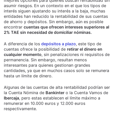
mejores opciones para quienes buscan rentabilidad sin
asumir riesgos. En un contexto en el que los tipos de
interés siguen ajustando su interés a la baja, muchas
entidades han reducido la rentabilidad de sus cuentas
de ahorro y depósitos. Sin embargo, aún es posible
encontrar
cuentas que ofrecen intereses superiores al
2% TAE sin necesidad de domiciliar nóminas.
A diferencia de los
depósitos a plazo
, este tipo de
cuentas ofrece la posibilidad de
retirar el dinero en
cualquier momento
, sin penalizaciones ni requisitos de
permanencia. Sin embargo, resultan menos
interesantes para quienes gestionan grandes
cantidades, ya que en muchos casos solo se remunera
hasta un límite de dinero.
Algunas de las cuentas de alta rentabilidad podrían ser
la Cuenta Nómina de
Bankinter
o la Cuenta Vamos de
Ibercaja
, pero estas establecen el límite máximo a
remunerar en 10.000 euros y 12.000 euros
respectivamente.