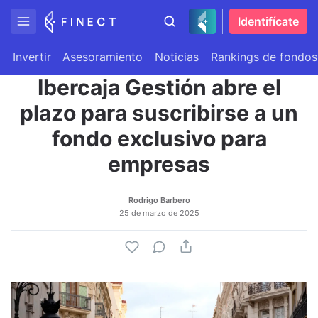
Identifícate
Invertir
Asesoramiento
Noticias
Rankings de fondos
Ibercaja Gestión abre el
plazo para suscribirse a un
fondo exclusivo para
empresas
Rodrigo Barbero
25 de marzo de 2025