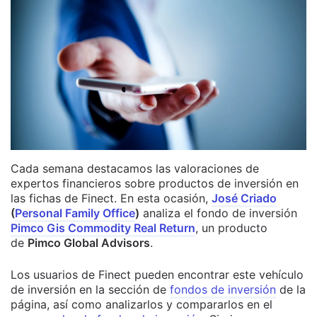
Cada semana destacamos las valoraciones de
expertos financieros sobre productos de inversión en
las fichas de Finect. En esta ocasión,
José Criado
(
Personal Family Office
)
analiza el fondo de inversión
Pimco Gis Commodity Real Return
, un producto
de
Pimco Global Advisors
.
Los usuarios de Finect pueden encontrar este vehículo
de inversión en la sección de
fondos de inversión
de la
página, así como analizarlos y compararlos en el