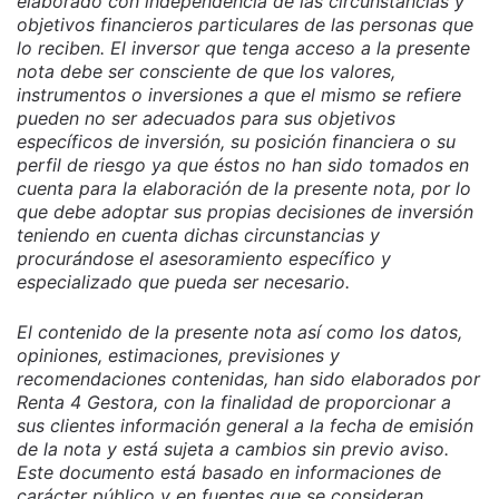
elaborado con independencia de las circunstancias y
objetivos financieros particulares de las personas que
lo reciben. El inversor que tenga acceso a la presente
nota debe ser consciente de que los valores,
instrumentos o inversiones a que el mismo se refiere
pueden no ser adecuados para sus objetivos
específicos de inversión, su posición financiera o su
perfil de riesgo ya que éstos no han sido tomados en
cuenta para la elaboración de la presente nota, por lo
que debe adoptar sus propias decisiones de inversión
teniendo en cuenta dichas circunstancias y
procurándose el asesoramiento específico y
especializado que pueda ser necesario.
El contenido de la presente nota así como los datos,
opiniones, estimaciones, previsiones y
recomendaciones contenidas, han sido elaborados por
Renta 4 Gestora, con la finalidad de proporcionar a
sus clientes información general a la fecha de emisión
de la nota y está sujeta a cambios sin previo aviso.
Este documento está basado en informaciones de
carácter público y en fuentes que se consideran