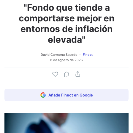
"Fondo que tiende a
Adjuntar imagen
Comentar
comportarse mejor en
entornos de inflación
elevada"
David Carmona Sacedo
Finect
8 de agosto de 2026
Añade Finect en Google