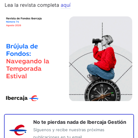
Lea la revista completa
aquí
No te pierdas nada de
Ibercaja Gestión
Síguenos y recibe nuestras próximas
publicaciones en tu email.