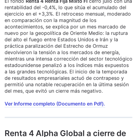
El fondo
Renta 4 Renta Fija Mixto FI
cerró julio con una
rentabilidad del -0,4%, lo que sitúa el acumulado del
ejercicio en el +3,3%. El retroceso mensual, moderado
en comparación con la magnitud de los
acontecimientos, se explica por un mes marcado de
nuevo por la geopolítica de Oriente Medio: la ruptura
del alto el fuego entre Estados Unidos e Irán y la
práctica paralización del Estrecho de Ormuz
devolvieron la tensión a los mercados de energía,
mientras una intensa corrección del sector tecnológico
estadounidense penalizó a los índices más expuestos
a las grandes tecnológicas. El inicio de la temporada
de resultados empresariales actuó de contrapeso y
permitió una notable recuperación en la última sesión
del mes, que evitó un cierre más negativo.
Ver Informe completo (Documento en Pdf).
Renta 4 Alpha Global a cierre de