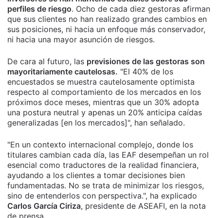
perfiles de riesgo
. Ocho de cada diez gestoras afirman
que sus clientes no han realizado grandes cambios en
sus posiciones, ni hacia un enfoque más conservador,
ni hacia una mayor asunción de riesgos.
De cara al futuro, las
previsiones de las gestoras son
mayoritariamente cautelosas.
"El 40% de los
encuestados se muestra cautelosamente optimista
respecto al comportamiento de los mercados en los
próximos doce meses, mientras que un 30% adopta
una postura neutral y apenas un 20% anticipa caídas
generalizadas [en los mercados]", han señalado.
"En un contexto internacional complejo, donde los
titulares cambian cada día, las EAF desempeñan un rol
esencial como traductores de la realidad financiera,
ayudando a los clientes a tomar decisiones bien
fundamentadas. No se trata de minimizar los riesgos,
sino de entenderlos con perspectiva.", ha explicado
Carlos García Ciriza
, presidente de ASEAFI, en la nota
de prensa.