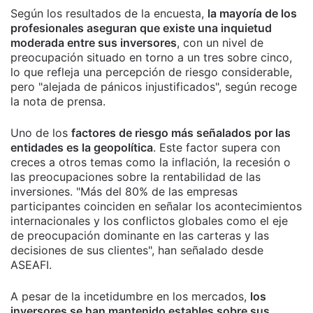
Según los resultados de la encuesta,
la mayoría de los
profesionales aseguran que existe una inquietud
moderada entre sus inversores
, con un nivel de
preocupación situado en torno a un tres sobre cinco,
lo que refleja una percepción de riesgo considerable,
pero "alejada de pánicos injustificados", según recoge
la nota de prensa.
Uno de los
factores de riesgo más señalados por las
entidades es la geopolítica
. Este factor supera con
creces a otros temas como la inflación, la recesión o
las preocupaciones sobre la rentabilidad de las
inversiones. "Más del 80% de las empresas
participantes coinciden en señalar los acontecimientos
internacionales y los conflictos globales como el eje
de preocupación dominante en las carteras y las
decisiones de sus clientes", han señalado desde
ASEAFI.
A pesar de la incetidumbre en los mercados,
los
inversores se han mantenido estables sobre sus