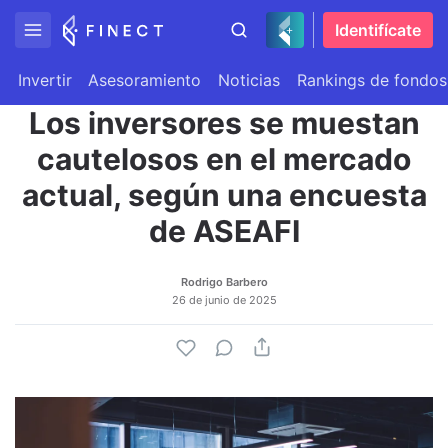
Identifícate
Invertir
Asesoramiento
Noticias
Rankings de fondos
Los inversores se muestan
cautelosos en el mercado
actual, según una encuesta
de ASEAFI
Rodrigo Barbero
26 de junio de 2025