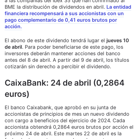
a las compañías del Ibex 35 que han confirmado al
BME la distribución de dividendos en abril.
La entidad
financiera recompensará a sus accionistas con un
pago complementario de 0,41 euros brutos por
acción.
El abono de este dividendo tendrá lugar el
jueves 10
de abril
. Para poder beneficiarse de este pago, los
inversores deberán mantener acciones del banco
antes del 8 de abril. A partir del 9 de abril, los títulos
cotizarán sin derecho a percibir el dividendo.
CaixaBank: 24 de abril (0,2864
euros)
El banco Caixabank, que aprobó en su junta de
accionistas de principios de mes un nuevo dividendo
con cargo a beneficios del ejercicio de 2024. Cada
accionista obtendrá 0,2864 euros brutos por acción el
próximo 24 de abril. Este martes 22 de abril es la