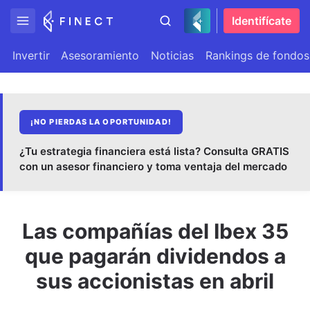
Identifícate
Invertir
Asesoramiento
Noticias
Rankings de fondos
¡NO PIERDAS LA OPORTUNIDAD!
¿Tu estrategia financiera está lista? Consulta GRATIS
con un asesor financiero y toma ventaja del mercado
Las compañías del Ibex 35
que pagarán dividendos a
sus accionistas en abril