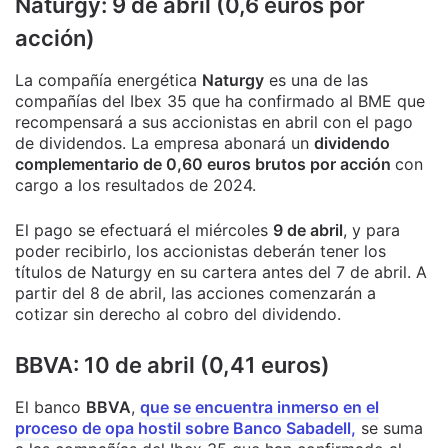
Naturgy: 9 de abril (0,6 euros por
acción)
La compañía energética
Naturgy
es una de las
compañías del Ibex 35 que ha confirmado al BME que
recompensará a sus accionistas en abril con el pago
de dividendos. La empresa abonará un
dividendo
complementario de 0,60 euros brutos por acción
con
cargo a los resultados de 2024.
El pago se efectuará el miércoles
9 de abril
, y para
poder recibirlo, los accionistas deberán tener los
títulos de Naturgy en su cartera antes del 7 de abril. A
partir del 8 de abril, las acciones comenzarán a
cotizar sin derecho al cobro del dividendo.
BBVA: 10 de abril (0,41 euros)
El banco
BBVA
,
que se encuentra inmerso en el
proceso de opa hostil sobre Banco Sabadell,
se suma