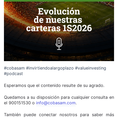
#cobasam #invirtiendoalargoplazo #valueinvesting
#podcast
Esperamos que el contenido resulte de su agrado.
Quedamos a su disposición para cualquier consulta en
el 900151530 o
info@cobasam.com
.
También puede conectar nosotros para saber más