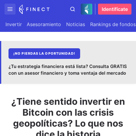
Identifícate
Invertir
Asesoramiento
Noticias
Rankings de fondos
¡NO PIERDAS LA OPORTUNIDAD!
¿Tu estrategia financiera está lista? Consulta GRATIS
con un asesor financiero y toma ventaja del mercado
¿Tiene sentido invertir en
Bitcoin con las crisis
geopolíticas? Lo que nos
dice la historia