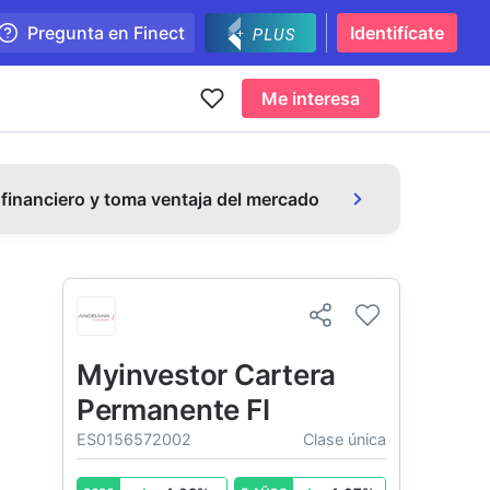
Pregunta en Finect
Identifícate
Me interesa
 financiero y toma ventaja del mercado
Myinvestor Cartera
Permanente FI
ES0156572002
Clase única