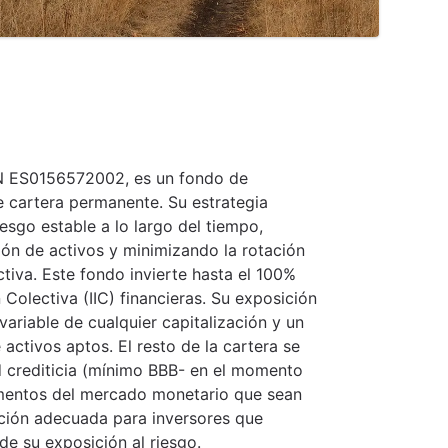
IN ES0156572002, es un fondo de
e cartera permanente. Su estrategia
iesgo estable a lo largo del tiempo,
ión de activos y minimizando la rotación
ctiva. Este fondo invierte hasta el 100%
 Colectiva (IIC) financieras. Su exposición
variable de cualquier capitalización y un
activos aptos. El resto de la cartera se
ad crediticia (mínimo BBB- en el momento
umentos del mercado monetario que sean
pción adecuada para inversores que
de su exposición al riesgo.