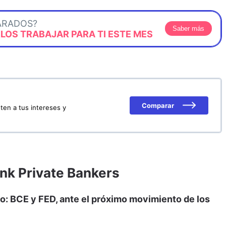
ARADOS?
Saber más
OS TRABAJAR PARA TI ESTE MES
Comparar
ten a tus intereses y
nk Private Bankers
cro: BCE y FED, ante el próximo movimiento de los