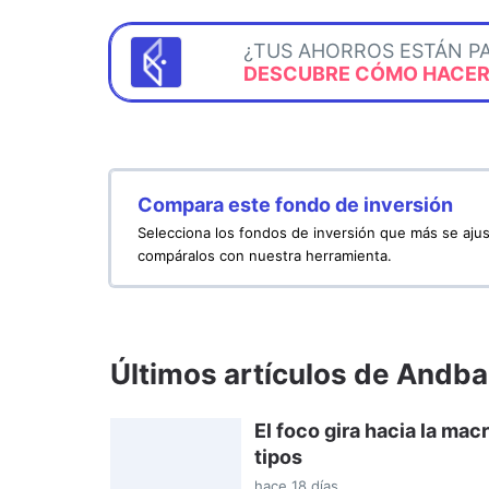
¿TUS AHORROS ESTÁN P
DESCUBRE CÓMO HACERL
Compara este fondo de inversión
Selecciona los fondos de inversión que más se ajus
compáralos con nuestra herramienta.
Últimos artículos de Andba
El foco gira hacia la ma
tipos
hace 18 días