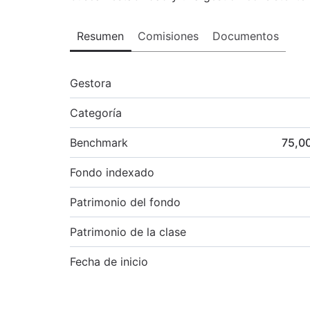
Resumen
Comisiones
Documentos
Gestora
Categoría
Benchmark
75,0
Fondo indexado
Patrimonio del fondo
Patrimonio de la clase
Fecha de inicio