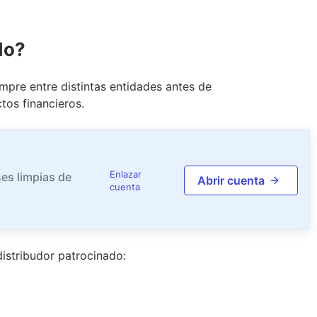
do?
pre entre distintas entidades antes de
tos financieros.
Enlazar
es limpias de
Abrir cuenta
cuenta
istribudor
patrocinado
: