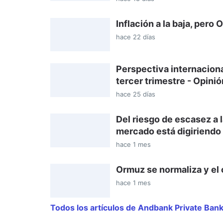
Inflación a la baja, per
hace 22 días
Perspectiva internacion
tercer trimestre - Opini
hace 25 días
Del riesgo de escasez a 
mercado está digiriendo 
hace 1 mes
Ormuz se normaliza y el
hace 1 mes
Todos los artículos de Andbank Private Ban