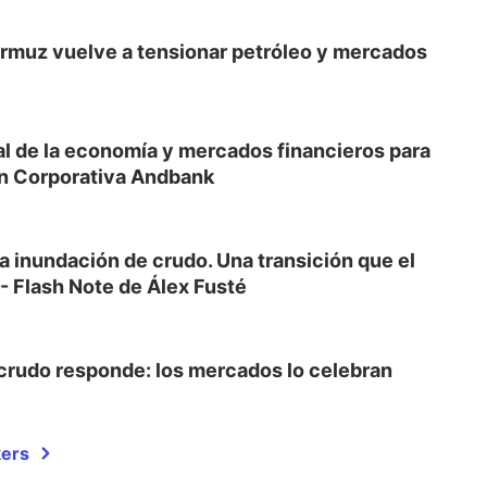
o Ormuz vuelve a tensionar petróleo y mercados
al de la economía y mercados financieros para
ón Corporativa Andbank
la inundación de crudo. Una transición que el
- Flash Note de Álex Fusté
 crudo responde: los mercados lo celebran
kers