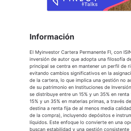
Información
El Myinvestor Cartera Permanente FI, con IS
inversión de autor que adopta una filosofía d
principal se centra en mantener un perfil de r
evitando cambios significativos en la asignac
de la cartera, lo que implica una gestión no a
de su patrimonio en Instituciones de Inversión
se distribuye entre un 15% y un 35% en renta 
15% y un 35% en materias primas, a través de 
destina a renta fija de al menos media calid
de la compra), incluyendo depósitos e instr
líquidos. Este enfoque lo convierte en una o
buscan estabilidad y una gestión consistente 