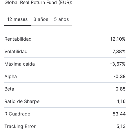
Global Real Return Fund (EUR):
12 meses
3 años
5 años
Rentabilidad
12,10
%
Volatilidad
7,38
%
Máxima caída
-3,67
%
Alpha
-0,38
Beta
0,85
Ratio de Sharpe
1,16
R Cuadrado
53,44
Tracking Error
5,13