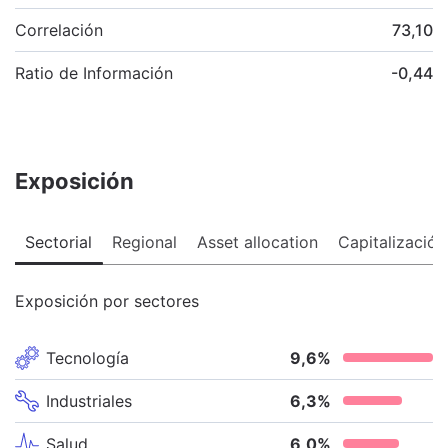
Correlación
73,10
Ratio de Información
-0,44
Exposición
Sectorial
Regional
Asset allocation
Capitalización
Exposición por sectores
Tecnología
9,6
%
Industriales
6,3
%
Salud
6,0
%