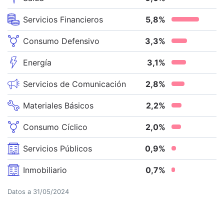
Servicios Financieros
5,8
%
Consumo Defensivo
3,3
%
Energía
3,1
%
Servicios de Comunicación
2,8
%
Materiales Básicos
2,2
%
Consumo Cíclico
2,0
%
Servicios Públicos
0,9
%
Inmobiliario
0,7
%
Datos a
31/05/2024