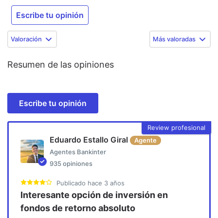
Escribe tu opinión
Valoración
Más valoradas
Resumen de las opiniones
Escribe tu opinión
Review profesional
Eduardo Estallo Giral
Agente
Agentes Bankinter
935
opiniones
Publicado
hace 3 años
Interesante opción de inversión en
fondos de retorno absoluto