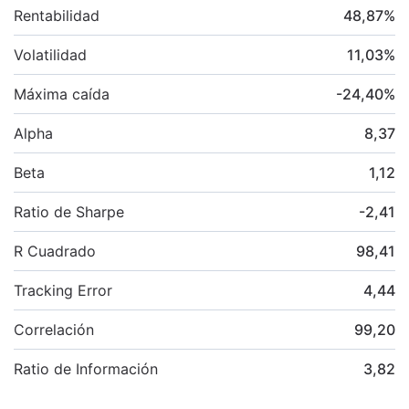
Rentabilidad
48,87
%
Volatilidad
11,03
%
Máxima caída
-24,40
%
Alpha
8,37
Beta
1,12
Ratio de Sharpe
-2,41
R Cuadrado
98,41
Tracking Error
4,44
Correlación
99,20
Ratio de Información
3,82