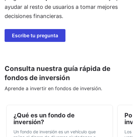
ayudar al resto de usuarios a tomar mejores
decisiones financieras.
Escribe tu pregunta
Consulta nuestra guía rápida de
fondos de inversión
Aprende a invertir en fondos de inversión.
¿Qué es un fondo de
Por 
inversión?
inve
Un fondo de inversión es un vehículo que
Los f