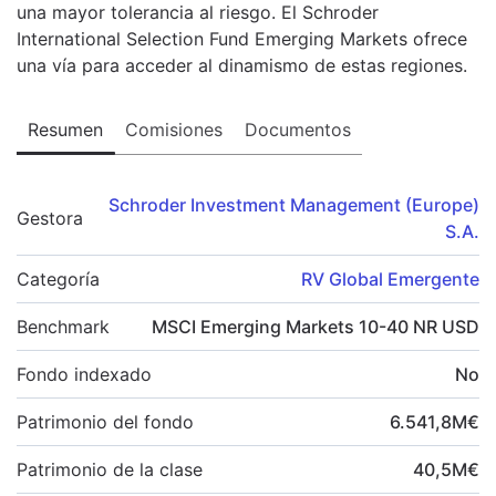
una mayor tolerancia al riesgo. El Schroder
International Selection Fund Emerging Markets ofrece
una vía para acceder al dinamismo de estas regiones.
Resumen
Comisiones
Documentos
Schroder Investment Management (Europe)
Gestora
S.A.
Categoría
RV Global Emergente
Benchmark
MSCI Emerging Markets 10-40 NR USD
Fondo indexado
No
Patrimonio del fondo
6.541,8
M
€
Patrimonio de la clase
40,5
M
€