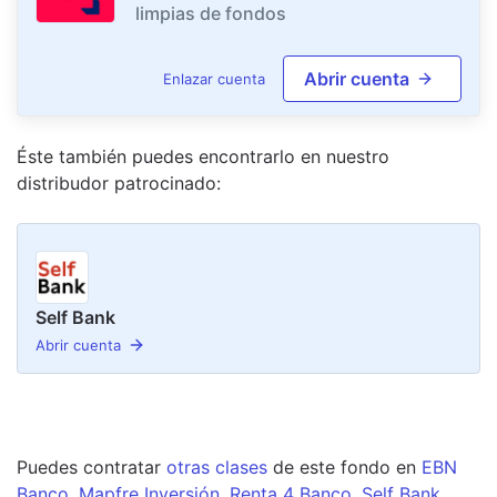
limpias de fondos
Abrir cuenta
Enlazar cuenta
Éste también puedes encontrarlo en nuestro
distribudor
patrocinado
:
Self Bank
Abrir cuenta
Puedes contratar
otras clases
de este
fondo
en
EBN
Banco
,
Mapfre Inversión
,
Renta 4 Banco
,
Self Bank