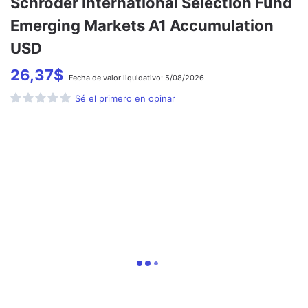
Schroder International Selection Fund
Emerging Markets A1 Accumulation
USD
26,37
$
Fecha de
valor liquidativo:
5/08/2026
Sé el primero en opinar