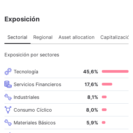
Exposición
Sectorial
Regional
Asset allocation
Capitalización
Exposición por sectores
Tecnología
45,6
%
Servicios Financieros
17,6
%
Industriales
8,1
%
Consumo Cíclico
8,0
%
Materiales Básicos
5,9
%