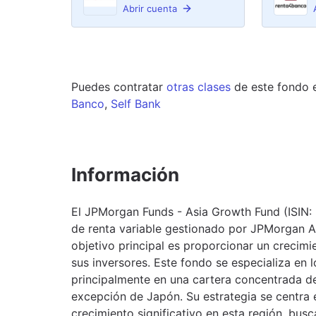
Abrir cuenta
Puedes contratar
otras clases
de este
fondo
Banco
,
Self Bank
Información
El JPMorgan Funds - Asia Growth Fund (ISIN:
de renta variable gestionado por JPMorgan A
objetivo principal es proporcionar un crecimie
sus inversores. Este fondo se especializa en l
principalmente en una cartera concentrada d
excepción de Japón. Su estrategia se centra 
crecimiento significativo en esta región, bus