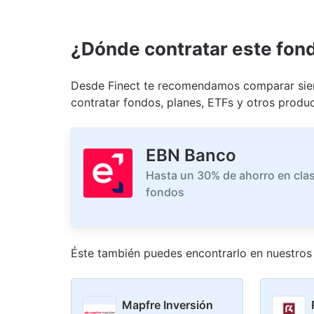
¿Dónde contratar este fon
Desde Finect te recomendamos comparar siem
contratar fondos, planes, ETFs y otros produc
EBN Banco
Hasta un 30% de ahorro en clas
fondos
Éste también puedes encontrarlo en nuestro
s
Mapfre Inversión