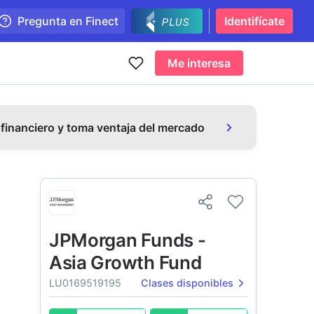
Pregunta en Finect
Identifícate
Me interesa
 financiero y toma ventaja del mercado
JPMorgan Funds -
Asia Growth Fund
LU0169519195
Clases disponibles