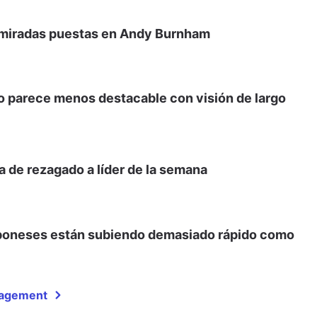
s miradas puestas en Andy Burnham
leo parece menos destacable con visión de largo
a de rezagado a líder de la semana
japoneses están subiendo demasiado rápido como
nagement