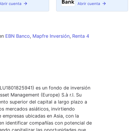
Abrir cuenta
Abrir cuenta
en
EBN Banco
,
Mapfre Inversión
,
Renta 4
 LU1801825941) es un fondo de inversión
sset Management (Europe) S.à r.l. Su
nto superior del capital a largo plazo a
os mercados asiáticos, invirtiendo
e empresas ubicadas en Asia, con la
en identificar compañías con potencial de
cando capitalizar las oportunidades que