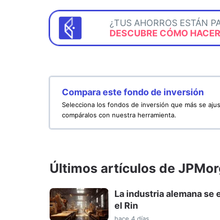
¿TUS AHORROS ESTÁN P
DESCUBRE CÓMO HACERL
Compara este fondo de inversión
Selecciona los fondos de inversión que más se ajus
compáralos con nuestra herramienta.
Últimos artículos de JPM
La industria alemana se e
el Rin
hace 4 días