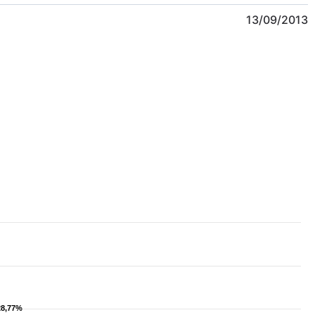
13/09/2013
28,77%
28,77%