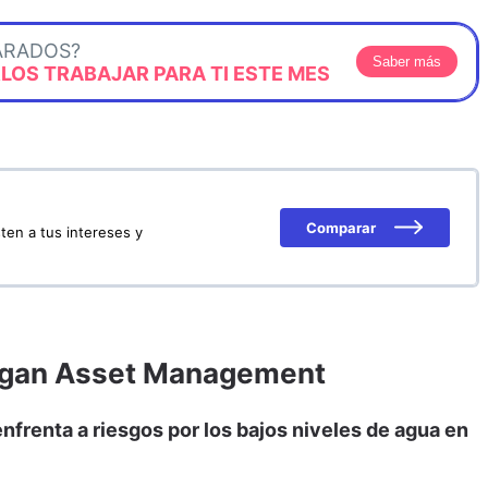
ARADOS?
Saber más
OS TRABAJAR PARA TI ESTE MES
Comparar
ten a tus intereses y
organ Asset Management
nfrenta a riesgos por los bajos niveles de agua en