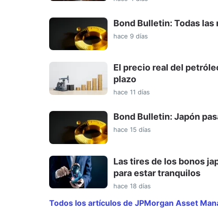
Bond Bulletin: Todas la
hace 9 días
El precio real del petró
plazo
hace 11 días
Bond Bulletin: Japón pas
hace 15 días
Las tires de los bonos 
para estar tranquilos
hace 18 días
Todos los artículos de JPMorgan Asset Ma