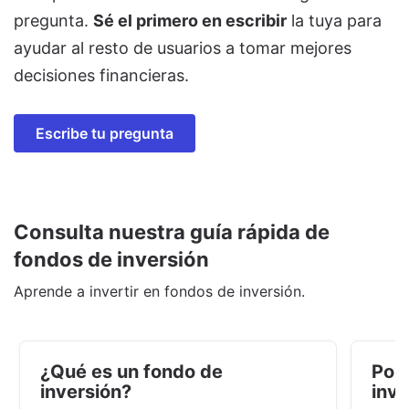
pregunta.
Sé el primero en escribir
la tuya para
ayudar al resto de usuarios a tomar mejores
decisiones financieras.
Escribe tu pregunta
Consulta nuestra guía rápida de
fondos de inversión
Aprende a invertir en fondos de inversión.
¿Qué es un fondo de
Por 
inversión?
inve