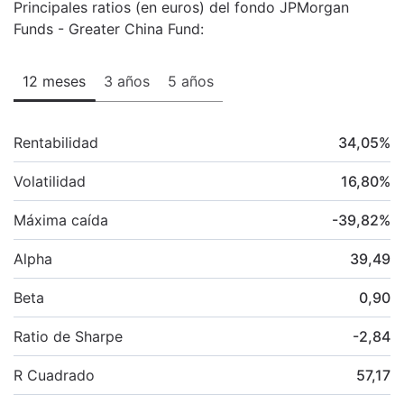
Principales ratios (en euros) del fondo JPMorgan
Funds - Greater China Fund:
12 meses
3 años
5 años
Rentabilidad
34,05
%
Volatilidad
16,80
%
Máxima caída
-39,82
%
Alpha
39,49
Beta
0,90
Ratio de Sharpe
-2,84
R Cuadrado
57,17