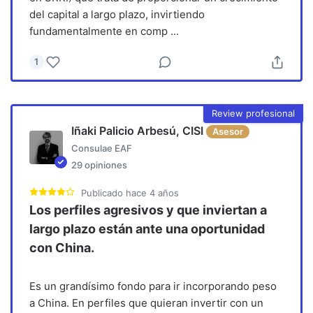
del capital a largo plazo, invirtiendo
fundamentalmente en comp
...
1
Review profesional
Iñaki Palicio Arbesú, CISI
Asesor
Consulae EAF
29
opiniones
Publicado
hace 4 años
Los perfiles agresivos y que inviertan a
largo plazo están ante una oportunidad
con China.
Es un grandísimo fondo para ir incorporando peso
a China. En perfiles que quieran invertir con un