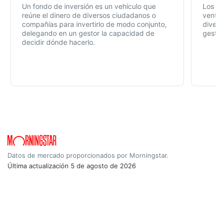
Un fondo de inversión es un vehículo que
Los f
reúne el dinero de diversos ciudadanos o
ventaj
compañías para invertirlo de modo conjunto,
divers
delegando en un gestor la capacidad de
gestió
decidir dónde hacerlo.
Datos de mercado proporcionados por Morningstar.
Última actualización
5 de agosto de 2026