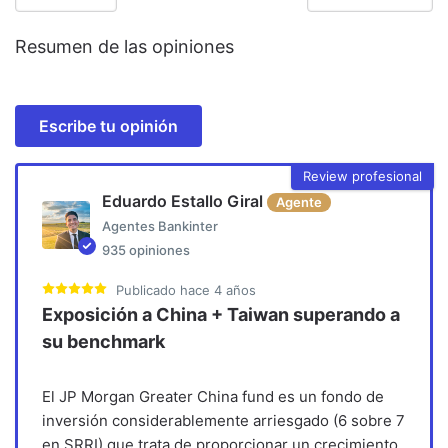
Resumen de las opiniones
Escribe tu opinión
Review profesional
Eduardo Estallo Giral
Agente
Agentes Bankinter
935
opiniones
Publicado
hace 4 años
Exposición a China + Taiwan superando a
su benchmark
El JP Morgan Greater China fund es un fondo de
inversión considerablemente arriesgado (6 sobre 7
en SRRI) que trata de proporcionar un crecimiento