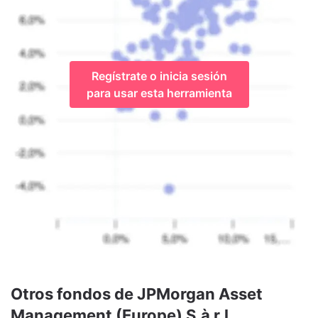
Regístrate o inicia sesión
para usar esta herramienta
Otros fondos de JPMorgan Asset
Management (Europe) S.à r.l.