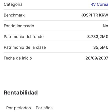
Categoría
RV Corea
Benchmark
KOSPI TR KRW
Fondo indexado
No
Patrimonio del fondo
3.783,2
M
€
Patrimonio de la clase
35,5
M
€
Fecha de inicio
28/09/2007
Rentabilidad
Por periodos
Por años