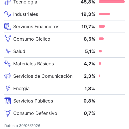
Tecnología
45,8
%
Industriales
19,3
%
Servicios Financieros
10,7
%
Consumo Cíclico
8,5
%
Salud
5,1
%
Materiales Básicos
4,2
%
Servicios de Comunicación
2,3
%
Energía
1,3
%
Servicios Públicos
0,8
%
Consumo Defensivo
0,7
%
Datos a
30/06/2026