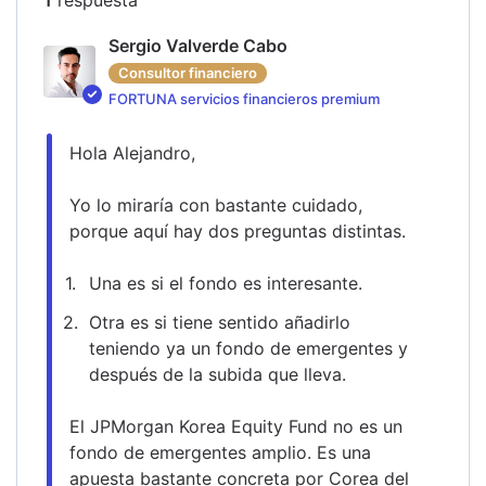
Sergio Valverde Cabo
Consultor financiero
FORTUNA servicios financieros premium
Hola Alejandro,
Yo lo miraría con bastante cuidado, 
porque aquí hay dos preguntas distintas.
Una es si el fondo es interesante.
Otra es si tiene sentido añadirlo 
teniendo ya un fondo de emergentes y 
después de la subida que lleva.
El JPMorgan Korea Equity Fund no es un 
fondo de emergentes amplio. Es una 
apuesta bastante concreta por Corea del 