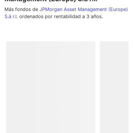
Más
fondos
de
JPMorgan Asset Management (Europe)
S.à r.l.
ordenados por rentabilidad a 3 años.