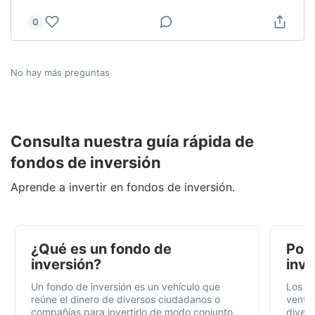
0
No hay más preguntas
Consulta nuestra guía rápida de
fondos de inversión
Aprende a invertir en fondos de inversión.
¿Qué es un fondo de
Por 
inversión?
inve
Un fondo de inversión es un vehículo que
Los f
reúne el dinero de diversos ciudadanos o
ventaj
compañías para invertirlo de modo conjunto,
divers