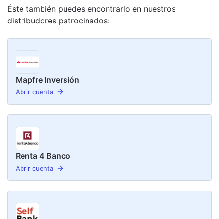
Éste también puedes encontrarlo en nuestro
s
distribudor
es
patrocinado
s
:
Mapfre Inversión
Abrir cuenta
Renta 4 Banco
Abrir cuenta