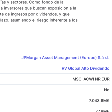
ías y sectores. Como fondo de la
 a inversores que buscan exposición a la
te de ingresos por dividendos, y que
lazo, asumiendo el riesgo inherente a los
JPMorgan Asset Management (Europe) S.à r.l.
RV Global Alto Dividendo
MSCI ACWI NR EUR
No
7.043,6
M
€
77,8
M
€