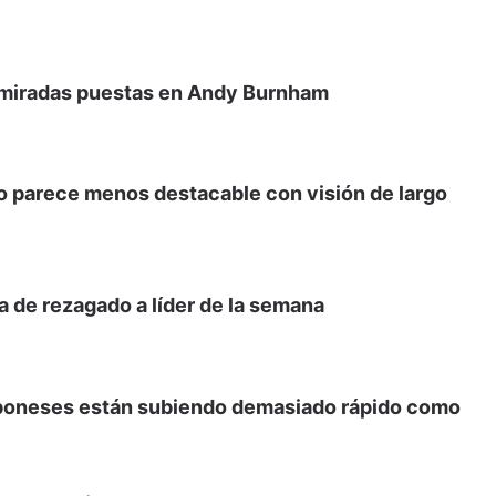
s miradas puestas en Andy Burnham
leo parece menos destacable con visión de largo
a de rezagado a líder de la semana
japoneses están subiendo demasiado rápido como