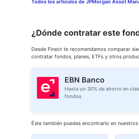
Todos los artículos de JPMorgan Asset Ma
¿Dónde contratar este fon
Desde Finect te recomendamos comparar siem
contratar fondos, planes, ETFs y otros produc
EBN Banco
Hasta un 30% de ahorro en clas
fondos
Éste también puedes encontrarlo en nuestro
s