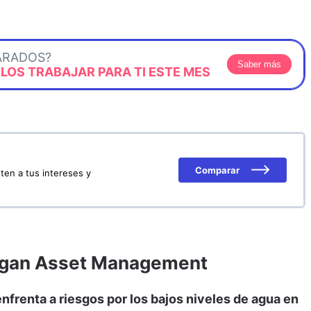
ARADOS?
Saber más
OS TRABAJAR PARA TI ESTE MES
Comparar
ten a tus intereses y
organ Asset Management
nfrenta a riesgos por los bajos niveles de agua en