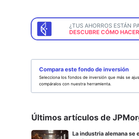
¿TUS AHORROS ESTÁN P
DESCUBRE CÓMO HACERL
Compara este fondo de inversión
Selecciona los fondos de inversión que más se ajus
compáralos con nuestra herramienta.
Últimos artículos de JPM
La industria alemana se e