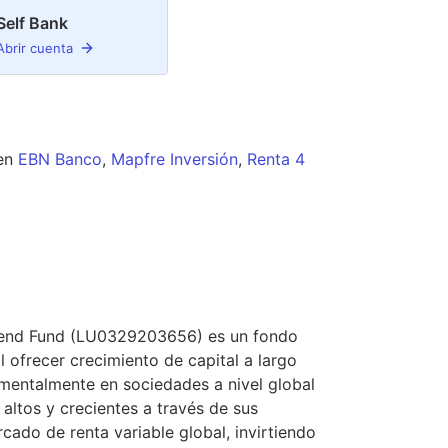
Self Bank
Abrir cuenta
en
EBN Banco
,
Mapfre Inversión
,
Renta 4
idend Fund (LU0329203656) es un fondo
l ofrecer crecimiento de capital a largo
amentalmente en sociedades a nivel global
altos y crecientes a través de sus
cado de renta variable global, invirtiendo