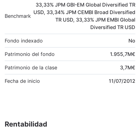
33,33
%
JPM GBI-EM Global Diversified TR
USD
,
33,34
%
JPM CEMBI Broad Diversified
Benchmark
TR USD
,
33,33
%
JPM EMBI Global
Diversified TR USD
Fondo indexado
No
Patrimonio del fondo
1.955,7
M
€
Patrimonio de la clase
3,7
M
€
Fecha de inicio
11/07/2012
Rentabilidad