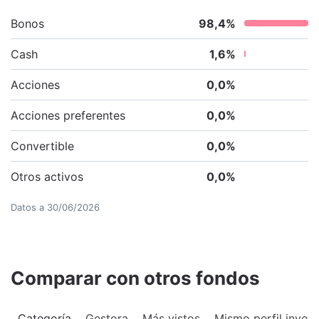
Bonos
98,4
%
Cash
1,6
%
Acciones
0,0
%
Acciones preferentes
0,0
%
Convertible
0,0
%
Otros activos
0,0
%
Datos a
30/06/2026
Comparar con otros fondos
Categoría
Gestora
Más vistos
Mismo perfil invers