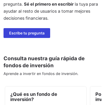
pregunta.
Sé el primero en escribir
la tuya para
ayudar al resto de usuarios a tomar mejores
decisiones financieras.
Escribe tu pregunta
Consulta nuestra guía rápida de
fondos de inversión
Aprende a invertir en fondos de inversión.
¿Qué es un fondo de
Por 
inversión?
inve