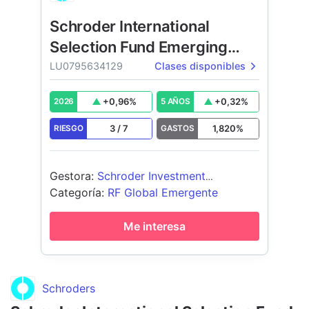
Schroder International
Selection Fund Emerging
Market Bond
LU0795634129
Clases disponibles
+
0,96
%
+
0,32
%
2026
5 AÑOS
3
/
7
1,820
%
RIESGO
GASTOS
Gestora
:
Schroder Investment
Management (Europe) S.A.
Categoría
:
RF Global Emergente
Me interesa
Schroders