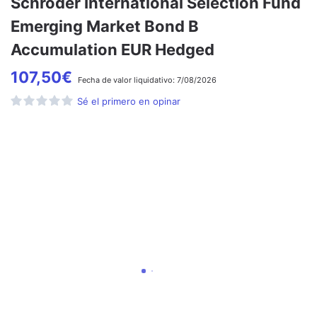
Schroder International Selection Fund
Emerging Market Bond B
Accumulation EUR Hedged
107,50
€
Fecha de
valor liquidativo:
7/08/2026
Sé el primero en opinar