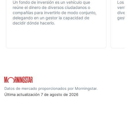
Un fondo de inversión es un vehículo que
Los f
reúne el dinero de diversos ciudadanos o
ventaj
compañías para invertirlo de modo conjunto,
divers
delegando en un gestor la capacidad de
gestió
decidir dónde hacerlo.
Datos de mercado proporcionados por Morningstar.
Última actualización
7 de agosto de 2026