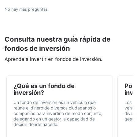
No hay más preguntas
Consulta nuestra guía rápida de
fondos de inversión
Aprende a invertir en fondos de inversión.
¿Qué es un fondo de
Por 
inversión?
inve
Un fondo de inversión es un vehículo que
Los f
reúne el dinero de diversos ciudadanos o
ventaj
compañías para invertirlo de modo conjunto,
divers
delegando en un gestor la capacidad de
gestió
decidir dónde hacerlo.