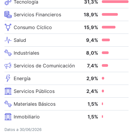
Tecnología
31,3
%
Servicios Financieros
18,9
%
Consumo Cíclico
15,9
%
Salud
9,4
%
Industriales
8,0
%
Servicios de Comunicación
7,4
%
Energía
2,9
%
Servicios Públicos
2,4
%
Materiales Básicos
1,5
%
Inmobiliario
1,5
%
Datos a
30/06/2026