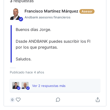
3
respuesta
s
Francisco Martínez Márquez
Asesor
Andbank asesores financieros
Buenos días Jorge.
Dssde ANDBANK puedes suscribir los FI 
por los que preguntas.
Saludos.
Publicado
hace 4 años
Ver
2
respuesta
s
más
0