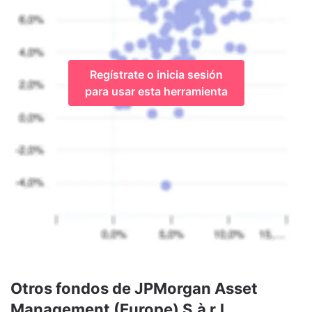
Regístrate o inicia sesión
para usar esta herramienta
Otros fondos de JPMorgan Asset
Management (Europe) S.à r.l.