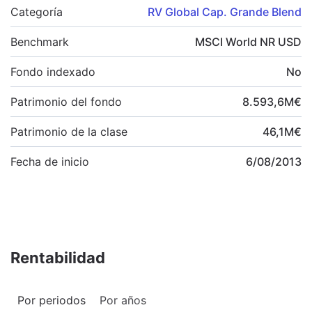
Categoría
RV Global Cap. Grande Blend
Benchmark
MSCI World NR USD
Fondo indexado
No
Patrimonio del fondo
8.593,6
M
€
Patrimonio de la clase
46,1
M
€
Fecha de inicio
6/08/2013
Rentabilidad
Por periodos
Por años