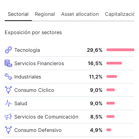
Sectorial
Regional
Asset allocation
Capitalización
Exposición por sectores
Tecnología
29,6
%
Servicios Financieros
16,5
%
Industriales
11,2
%
Consumo Cíclico
9,0
%
Salud
9,0
%
Servicios de Comunicación
8,5
%
Consumo Defensivo
4,9
%