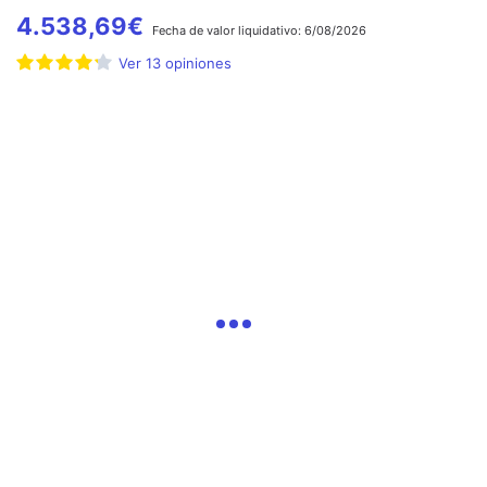
4.538,69
€
Fecha de
valor liquidativo:
6/08/2026
Ver
13
opiniones