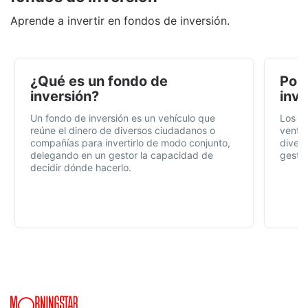
Aprende a invertir en fondos de inversión.
¿Qué es un fondo de
Por 
inversión?
inve
Un fondo de inversión es un vehículo que
Los f
reúne el dinero de diversos ciudadanos o
ventaj
compañías para invertirlo de modo conjunto,
divers
delegando en un gestor la capacidad de
gestió
decidir dónde hacerlo.