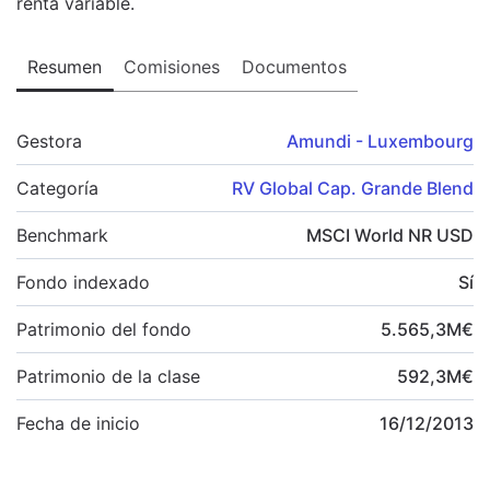
renta variable.
Resumen
Comisiones
Documentos
Gestora
Amundi - Luxembourg
Categoría
RV Global Cap. Grande Blend
Benchmark
MSCI World NR USD
Fondo indexado
Sí
Patrimonio del fondo
5.565,3
M
€
Patrimonio de la clase
592,3
M
€
Fecha de inicio
16/12/2013