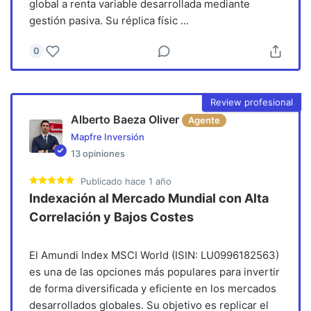
global a renta variable desarrollada mediante
gestión pasiva. Su réplica físic
...
0
Review profesional
Alberto Baeza Oliver
Agente
Mapfre Inversión
13
opiniones
Publicado
hace 1 año
Indexación al Mercado Mundial con Alta
Correlación y Bajos Costes
El Amundi Index MSCI World (ISIN: LU0996182563)
es una de las opciones más populares para invertir
de forma diversificada y eficiente en los mercados
desarrollados globales. Su objetivo es replicar el