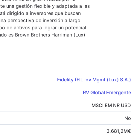
te una gestión flexible y adaptada a las
tá dirigido a inversores que buscan
na perspectiva de inversión a largo
ipo de activos para lograr un potencial
ondo es Brown Brothers Harriman (Lux)
Fidelity (FIL Inv Mgmt (Lux) S.A.)
RV Global Emergente
MSCI EM NR USD
No
3.681,2
M
€