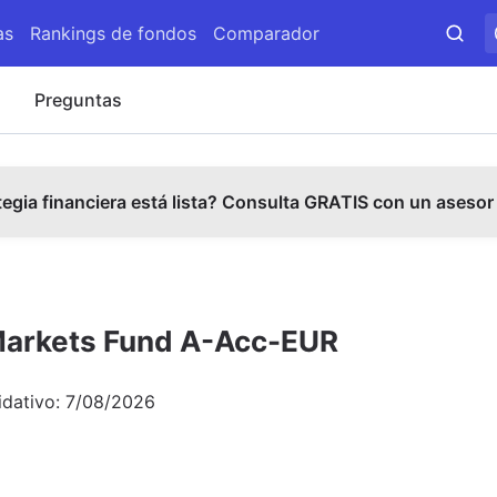
as
Rankings de fondos
Comparador
s
Preguntas
tegia financiera está lista? Consulta GRATIS con un asesor
 Markets Fund A-Acc-EUR
idativo:
7/08/2026