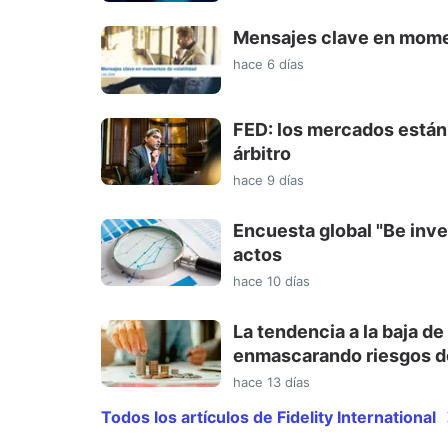
Mensajes clave en momen
hace 6 días
FED: los mercados están a
árbitro
hace 9 días
Encuesta global "Be inve
actos
hace 10 días
La tendencia a la baja de
enmascarando riesgos de
hace 13 días
Todos los artículos de Fidelity International