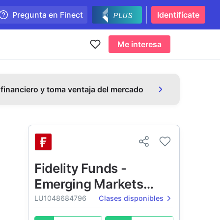
Pregunta en Finect
Identifícate
Me interesa
 financiero y toma ventaja del mercado
Fidelity Funds -
Emerging Markets
Fund
LU1048684796
Clases disponibles