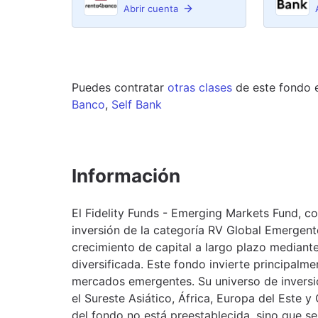
Abrir cuenta
Puedes contratar
otras clases
de este
fondo
Banco
,
Self Bank
Información
El Fidelity Funds - Emerging Markets Fund, 
inversión de la categoría RV Global Emergente
crecimiento de capital a largo plazo mediante
diversificada. Este fondo invierte principalme
mercados emergentes. Su universo de inversi
el Sureste Asiático, África, Europa del Este 
del fondo no está preestablecida, sino que s