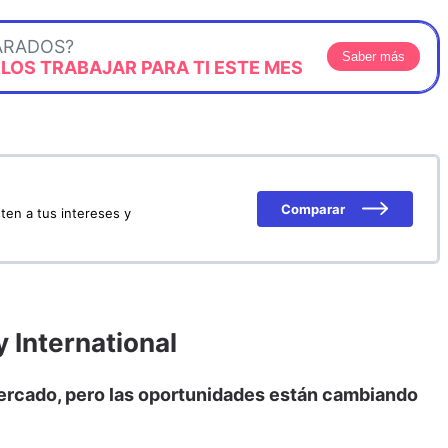
ARADOS?
Saber más
OS TRABAJAR PARA TI ESTE MES
Comparar
ten a tus intereses y
y International
mercado, pero las oportunidades están cambiando