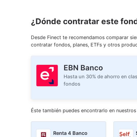
¿Dónde contratar este fon
Desde Finect te recomendamos comparar siem
contratar fondos, planes, ETFs y otros produc
EBN Banco
Hasta un 30% de ahorro en clas
fondos
Éste también puedes encontrarlo en nuestro
s
Renta 4 Banco