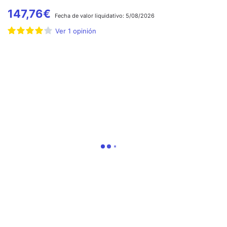
147,76
€
Fecha de
valor liquidativo:
5/08/2026
Ver
1
opinión