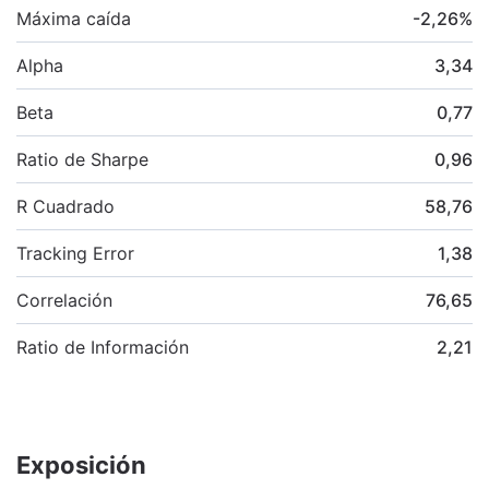
Máxima caída
-2,26
%
Alpha
3,34
Beta
0,77
Ratio de Sharpe
0,96
R Cuadrado
58,76
Tracking Error
1,38
Correlación
76,65
Ratio de Información
2,21
Exposición