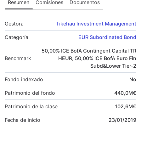
Resumen
Comisiones
Documentos
Gestora
Tikehau Investment Management
Categoría
EUR Subordinated Bond
50,00
%
ICE BofA Contingent Capital TR
Benchmark
HEUR
,
50,00
%
ICE BofA Euro Fin
Subd&Lower Tier-2
Fondo indexado
No
Patrimonio del fondo
440,0
M
€
Patrimonio de la clase
102,6
M
€
Fecha de inicio
23/01/2019