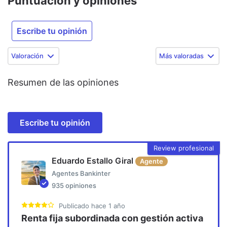
Puntuación y opiniones
Escribe tu opinión
Valoración
Más valoradas
Resumen de las opiniones
Escribe tu opinión
Review profesional
Eduardo Estallo Giral
Agente
Agentes Bankinter
935
opiniones
Publicado
hace 1 año
Renta fija subordinada con gestión activa