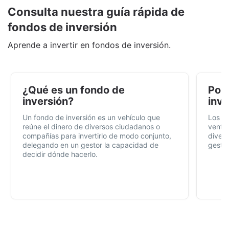
Consulta nuestra guía rápida de
fondos de inversión
Aprende a invertir en fondos de inversión.
¿Qué es un fondo de
Por 
inversión?
inve
Un fondo de inversión es un vehículo que
Los f
reúne el dinero de diversos ciudadanos o
ventaj
compañías para invertirlo de modo conjunto,
divers
delegando en un gestor la capacidad de
gestió
decidir dónde hacerlo.