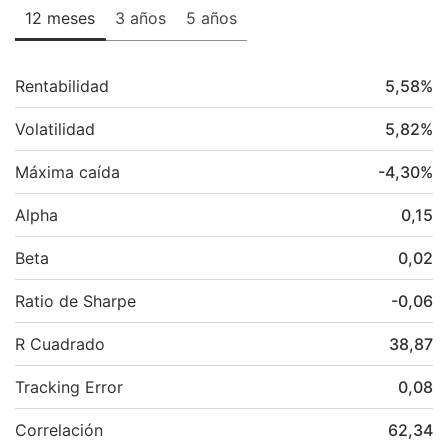
12 meses
3 años
5 años
Rentabilidad
5,58
%
Volatilidad
5,82
%
Máxima caída
-4,30
%
Alpha
0,15
Beta
0,02
Ratio de Sharpe
-0,06
R Cuadrado
38,87
Tracking Error
0,08
Correlación
62,34