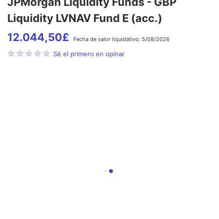
JPMorgan Liquidity Funds - GBP
Liquidity LVNAV Fund E (acc.)
12.044,50
£
Fecha de
valor liquidativo:
5/08/2026
Sé el primero en opinar