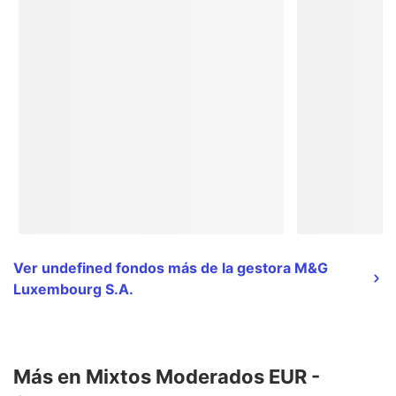
Ver undefined fondos más de la gestora M&G
Luxembourg S.A.
Más en Mixtos Moderados EUR -