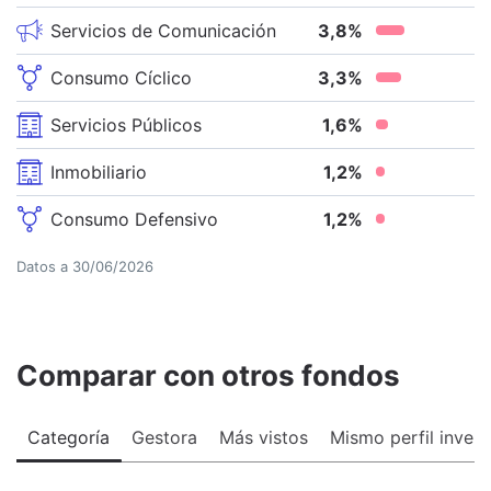
Servicios de Comunicación
3,8
%
Consumo Cíclico
3,3
%
Servicios Públicos
1,6
%
Inmobiliario
1,2
%
Consumo Defensivo
1,2
%
Datos a
30/06/2026
Comparar con otros fondos
Categoría
Gestora
Más vistos
Mismo perfil invers