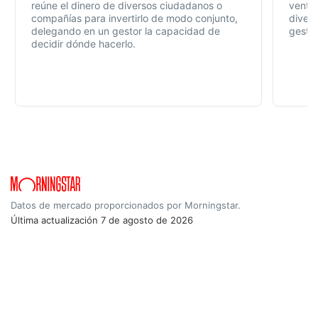
reúne el dinero de diversos ciudadanos o
ventaj
compañías para invertirlo de modo conjunto,
divers
delegando en un gestor la capacidad de
gestió
decidir dónde hacerlo.
Datos de mercado proporcionados por Morningstar.
Última actualización
7 de agosto de 2026