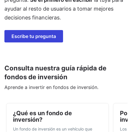
ayudar al resto de usuarios a tomar mejores
decisiones financieras.
Escribe tu pregunta
Consulta nuestra guía rápida de
fondos de inversión
Aprende a invertir en fondos de inversión.
¿Qué es un fondo de
Por 
inversión?
inve
Un fondo de inversión es un vehículo que
Los f