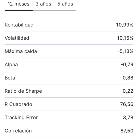
12 meses
3 años
5 años
Rentabilidad
10,99
%
Volatilidad
10,15
%
Máxima caída
-5,13
%
Alpha
-0,79
Beta
0,88
Ratio de Sharpe
0,22
R Cuadrado
76,56
Tracking Error
3,78
Correlación
87,50