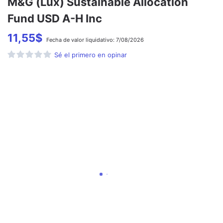
M&G (Lux) Sustainable Allocation
Fund USD A-H Inc
11,55
$
Fecha de
valor liquidativo:
7/08/2026
Sé el primero en opinar