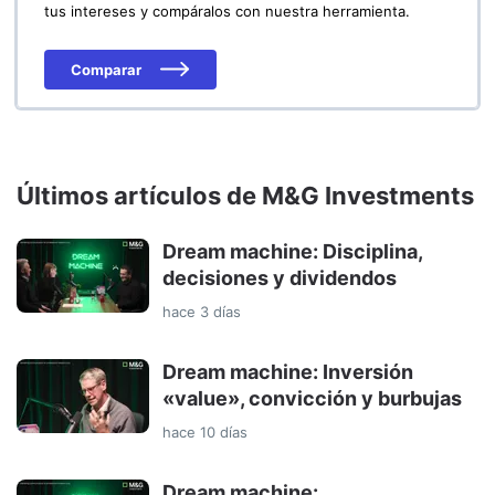
tus intereses y compáralos con nuestra herramienta.
Comparar
Últimos artículos de M&G Investments
Dream machine: Disciplina,
decisiones y dividendos
hace 3 días
Dream machine: Inversión
«value», convicción y burbujas
hace 10 días
Dream machine: