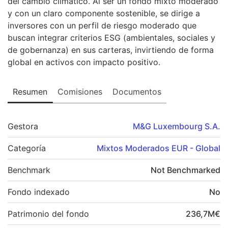
del cambio climático. Al ser un fondo mixto moderado
y con un claro componente sostenible, se dirige a
inversores con un perfil de riesgo moderado que
buscan integrar criterios ESG (ambientales, sociales y
de gobernanza) en sus carteras, invirtiendo de forma
global en activos con impacto positivo.
Resumen
Comisiones
Documentos
Gestora
M&G Luxembourg S.A.
Categoría
Mixtos Moderados EUR - Global
Benchmark
Not Benchmarked
Fondo indexado
No
Patrimonio del fondo
236,7
M
€