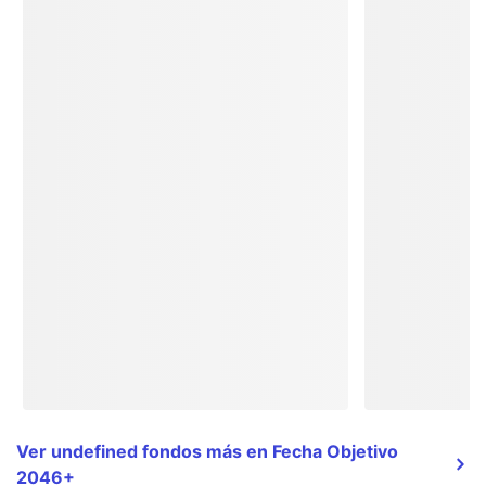
Ver undefined fondos más en Fecha Objetivo
2046+