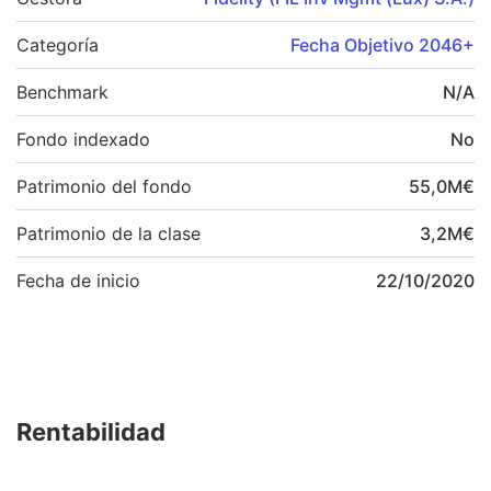
Categoría
Fecha Objetivo 2046+
Benchmark
N/A
Fondo indexado
No
Patrimonio del fondo
55,0
M
€
Patrimonio de la clase
3,2
M
€
Fecha de inicio
22/10/2020
Rentabilidad