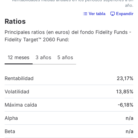
año.
Ver tabla
Expandir
Ratios
Principales ratios (en euros) del fondo Fidelity Funds -
Fidelity Target™ 2060 Fund:
12 meses
3 años
5 años
Rentabilidad
23,17
%
Volatilidad
13,85
%
Máxima caída
-6,18
%
Alpha
n/a
Beta
n/a