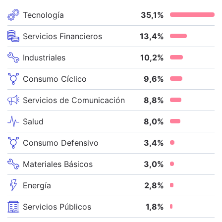
Tecnología
35,1
%
Servicios Financieros
13,4
%
Industriales
10,2
%
Consumo Cíclico
9,6
%
Servicios de Comunicación
8,8
%
Salud
8,0
%
Consumo Defensivo
3,4
%
Materiales Básicos
3,0
%
Energía
2,8
%
Servicios Públicos
1,8
%