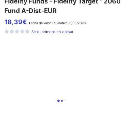
Fidelity Funds - Fidelity Target™ 2060
Fund A-Dist-EUR
18,39
€
Fecha de
valor liquidativo:
6/08/2026
Sé el primero en opinar