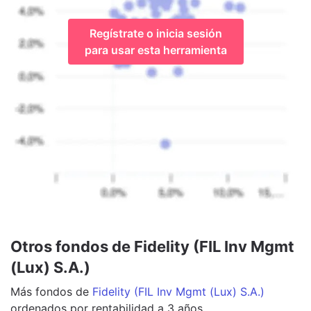
Regístrate o inicia sesión
para usar esta herramienta
Otros fondos de Fidelity (FIL Inv Mgmt
(Lux) S.A.)
Más
fondos
de
Fidelity (FIL Inv Mgmt (Lux) S.A.)
ordenados por rentabilidad a 3 años.