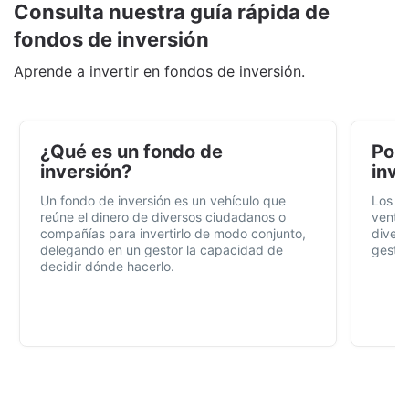
Consulta nuestra guía rápida de
fondos de inversión
Aprende a invertir en fondos de inversión.
¿Qué es un fondo de
Por 
inversión?
inve
Un fondo de inversión es un vehículo que
Los f
reúne el dinero de diversos ciudadanos o
ventaj
compañías para invertirlo de modo conjunto,
divers
delegando en un gestor la capacidad de
gestió
decidir dónde hacerlo.