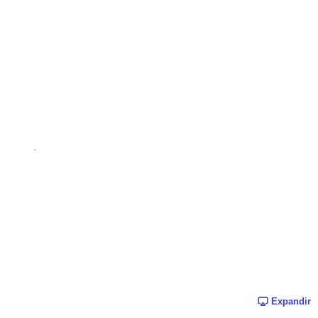
Expandir