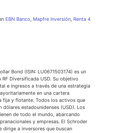
en
EBN Banco
,
Mapfre Inversión
,
Renta 4
Dollar Bond (ISIN: LU0671503174) es un
 RF Diversificada USD. Su objetivo
tal e ingresos a través de una estrategia
mayoritariamente en una cartera
 fija y flotante. Todos los activos que
 dólares estadounidenses (USD). Los
ovienen de todo el mundo, abarcando
upranacionales y empresas. El Schroder
e dirige a inversores que buscan