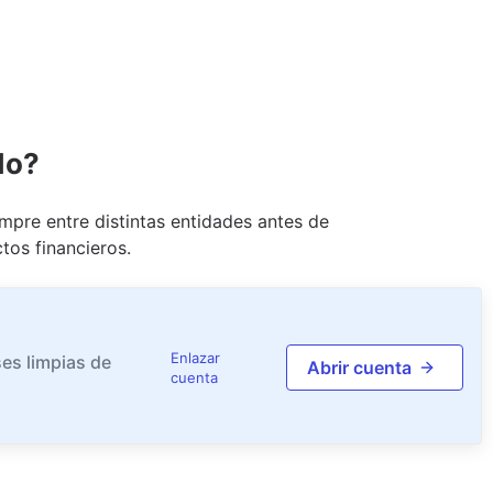
do?
pre entre distintas entidades antes de
tos financieros.
Enlazar
es limpias de
Abrir cuenta
cuenta