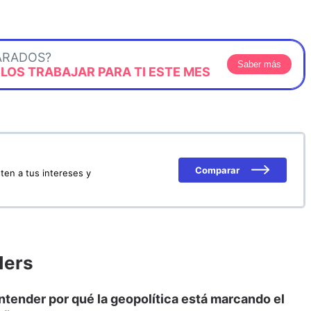
ARADOS?
Saber más
OS TRABAJAR PARA TI ESTE MES
Comparar
ten a tus intereses y
ders
tender por qué la geopolítica está marcando el