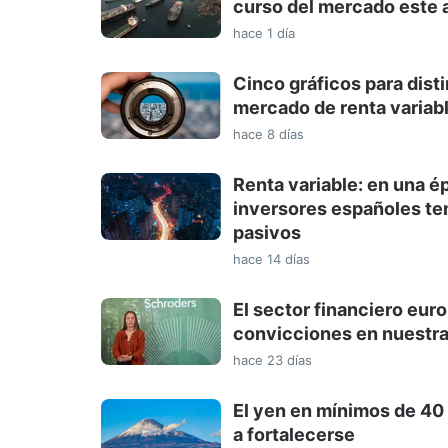
curso del mercado este 
hace 1 día
Cinco gráficos para dist
mercado de renta variab
hace 8 días
Renta variable: en una é
inversores españoles te
pasivos
hace 14 días
El sector financiero eur
convicciones en nuestra
hace 23 días
El yen en mínimos de 40 
a fortalecerse