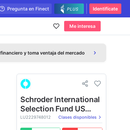
Pregunta en Finect
Identifícate
Me interesa
 financiero y toma ventaja del mercado
Schroder International
Selection Fund US
Dollar Bond
LU2229748012
Clases disponibles