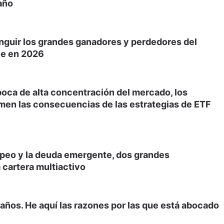
año
inguir los grandes ganadores y perdedores del
le en 2026
poca de alta concentración del mercado, los
men las consecuencias de las estrategias de ETF
opeo y la deuda emergente, dos grandes
 cartera multiactivo
años. He aquí las razones por las que está abocado