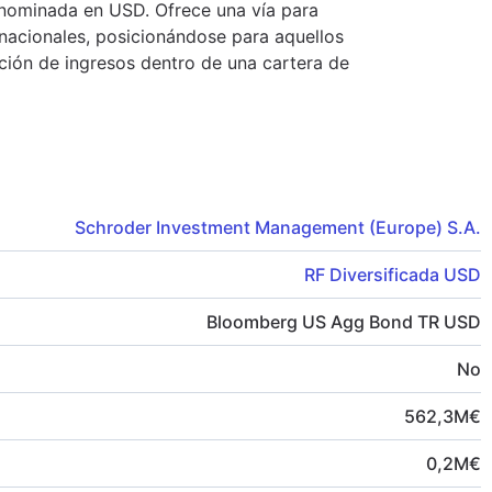
enominada en USD. Ofrece una vía para
nacionales, posicionándose para aquellos
ración de ingresos dentro de una cartera de
Schroder Investment Management (Europe) S.A.
RF Diversificada USD
Bloomberg US Agg Bond TR USD
No
562,3
M
€
0,2
M
€