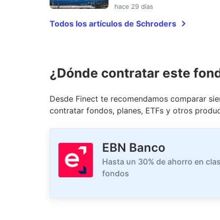
hace 29 días
Todos los artículos de Schroders
¿Dónde contratar este fon
Desde Finect te recomendamos comparar siem
contratar fondos, planes, ETFs y otros produc
EBN Banco
Hasta un 30% de ahorro en clas
fondos