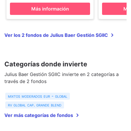
Más información
Más
Ver los 2 fondos de Julius Baer Gestión SGIIC
Categorías donde invierte
Julius Baer Gestión SGIIC invierte en 2 categorías a
través de 2 fondos
mixtos moderados eur - global
rv global cap. grande blend
Ver más categorías de fondos