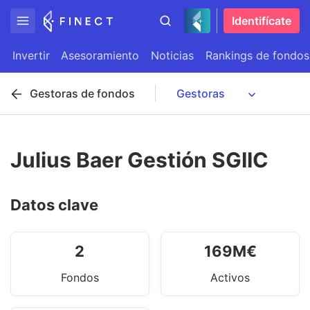
Identifícate
Invertir
Asesoramiento
Noticias
Rankings de fondos
Gestoras de fondos
Julius Baer Gestión SGIIC
Datos clave
2
169
M
€
Fondos
Activos