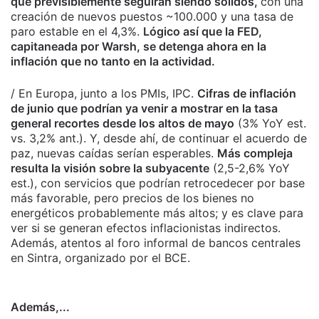
que previsiblemente seguirán siendo sólidos,
con una
creación de nuevos puestos ~100.000 y una tasa de
paro estable en el 4,3%.
Lógico así que la FED,
capitaneada por Warsh, se detenga ahora en la
inflación que no tanto en la actividad.
/ En Europa, junto a los PMIs, IPC.
Cifras de inflación
de junio que podrían ya venir a mostrar en la tasa
general recortes desde los altos de mayo
(3% YoY est.
vs. 3,2% ant.). Y, desde ahí, de continuar el acuerdo de
paz, nuevas caídas serían esperables.
Más compleja
resulta la visión sobre la subyacente
(2,5-2,6% YoY
est.), con servicios que podrían retrocedecer por base
más favorable, pero precios de los bienes no
energéticos probablemente más altos; y es clave para
ver si se generan efectos inflacionistas indirectos.
Además, atentos al foro informal de bancos centrales
en Sintra, organizado por el BCE.
Además,...