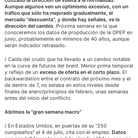
cotizado la dirección de vuelta a la normalidad.
Aunque algunos ven un optimismo excesivo, con un
tráfico que sólo ha mejorado gradualmente, el
mercado "descuenta", y donde hay señales, ve la
dirección del cambio
. Próxima semana en la que
conoceremos los datos de propducción de la OPEP en
junio, probablemente en mínimos de 40 años, aunque
serán indicador retrasado
.
/ Caída del crudo que ha llevado a un cambio notable
en la curva de futuros del brent. Menor prima temporal
y reflejo de un
exceso de oferta en el corto plazo
. El
backwardation
entre el contrato del próximo mes y el
de dentro de 7, no estaba en estos niveles desde
finales de enero/principios de febrero, unas semanas
antes del inicio del conflicto.
Abrimos la "gran semana macro"
/ En Estados Unidos, en puertas de su "250
cumpleaños" el 4 de julio, cita con el empleo
. Datos