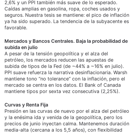
2,6% y un PPI también más suave de lo esperado.
Caídas amplias en gasolina, ropa, coches usados y
seguros. Nuestra tesis se mantiene: el pico de inflación
ya ha sido superado. La tendencia de la subyacente es
favorable.
Mercados y Bancos Centrales. Baja la probabilidad de
subida en julio
A pesar de la tensión geopolítica y el alza del
petróleo, los mercados reducen las apuestas de
subida de tipos de la Fed (de ~44% a ~16% en julio).
PPI suave refuerza la narrativa desinflacionaria. Warsh
mantiene tono “no tolerance” con la inflación, pero el
mercado se centra en los datos. El Bank of Canada
mantiene tipos por sexta vez consecutiva (2,25%).
Curvas y Renta Fija
Presión en las curvas de nuevo por el alza del petróleo
y la enésima ida y venida de la geopolítica, pero los
precios de junio inyectan calma. Mantenemos duración
media-alta (cercana a los 5,5 años), con flexibilidad