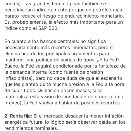
costes). Las grandes tecnológicas también se
beneficiarían indirectamente porque un petróleo más
barato reduce el riesgo de endurecimiento monetario.
Es, probablemente, el efecto más importante para un
índice como el S&P 500.
En cuanto a los bancos centrales: no significa
necesariamente más recortes inmediatos, pero sí
elimina uno de los principales argumentos para
mantener una política de suidas de tipos. ¿Y la Fed?
Bueno, la Fed seguirá condicionada por la fortaleza de
la demanda interna (como fuente de presión
inflacionista), pero no cabe duda de que el escenario
que les planteo quita mucha presión a la Fed a la hora
de subir tipos. Quizás en pocos meses, si se
materializa esta visión de inundación de crudo (como
preveo), la Fed vuelva a hablar de posibles recortes.
2. Renta fija:
Si el mercado descuenta menor inflación
energética futura, lo lógico sería observar caída en los
rendimientos nominales.