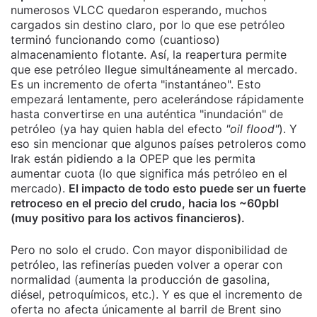
numerosos VLCC quedaron esperando, muchos
cargados sin destino claro, por lo que ese petróleo
terminó funcionando como (cuantioso)
almacenamiento flotante. Así, la reapertura permite
que ese petróleo llegue simultáneamente al mercado.
Es un incremento de oferta "instantáneo". Esto
empezará lentamente, pero acelerándose rápidamente
hasta convertirse en una auténtica "inundación" de
petróleo (ya hay quien habla del efecto
"oil flood"
). Y
eso sin mencionar que algunos países petroleros como
Irak están pidiendo a la OPEP que les permita
aumentar cuota (lo que significa más petróleo en el
mercado).
El impacto de todo esto puede ser un fuerte
retroceso en el precio del crudo, hacia los ~60pbl
(muy positivo para los activos financieros).
Pero no solo el crudo. Con mayor disponibilidad de
petróleo, las refinerías pueden volver a operar con
normalidad (aumenta la producción de gasolina,
diésel, petroquímicos, etc.). Y es que el incremento de
oferta no afecta únicamente al barril de Brent sino