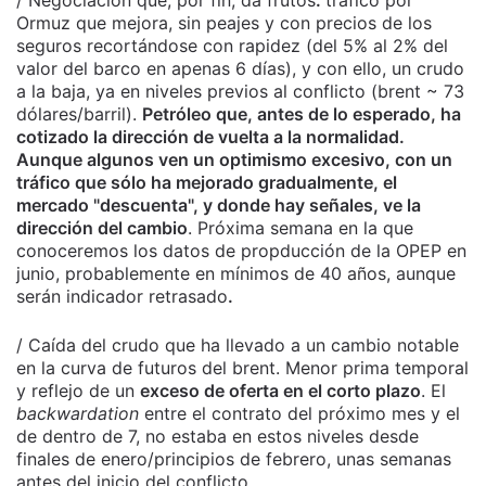
Ormuz que mejora, sin peajes y con precios de los
seguros recortándose con rapidez (del 5% al 2% del
valor del barco en apenas 6 días), y con ello, un crudo
a la baja, ya en niveles previos al conflicto (brent ~ 73
dólares/barril).
Petróleo que, antes de lo esperado, ha
cotizado la dirección de vuelta a la normalidad.
Aunque algunos ven un optimismo excesivo, con un
tráfico que sólo ha mejorado gradualmente, el
mercado "descuenta", y donde hay señales, ve la
dirección del cambio
. Próxima semana en la que
conoceremos los datos de propducción de la OPEP en
junio, probablemente en mínimos de 40 años, aunque
serán indicador retrasado
.
/ Caída del crudo que ha llevado a un cambio notable
en la curva de futuros del brent. Menor prima temporal
y reflejo de un
exceso de oferta en el corto plazo
. El
backwardation
entre el contrato del próximo mes y el
de dentro de 7, no estaba en estos niveles desde
finales de enero/principios de febrero, unas semanas
antes del inicio del conflicto.