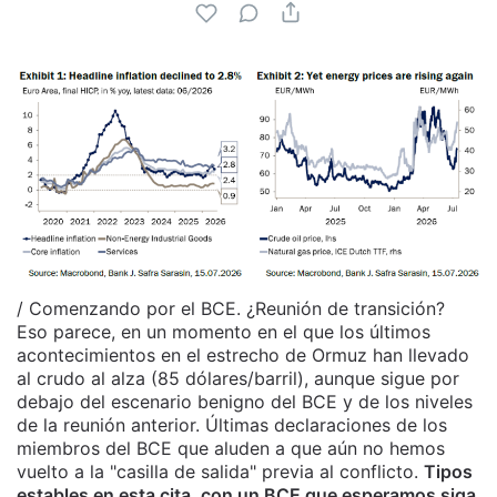
/ Comenzando por el BCE. ¿Reunión de transición?
Eso parece, en un momento en el que los últimos
acontecimientos en el estrecho de Ormuz han llevado
al crudo al alza (85 dólares/barril), aunque sigue por
debajo del escenario benigno del BCE y de los niveles
de la reunión anterior. Últimas declaraciones de los
miembros del BCE que aluden a que aún no hemos
vuelto a la "casilla de salida" previa al conflicto.
Tipos
estables en esta cita, con un BCE que esperamos siga