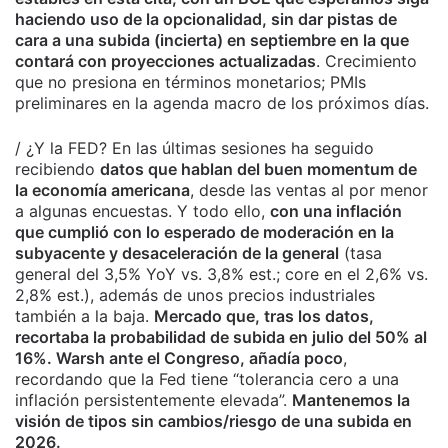
haciendo uso de la opcionalidad, sin dar pistas de
cara a una subida (incierta) en septiembre en la que
contará con proyecciones actualizadas
. Crecimiento
que no presiona en términos monetarios; PMIs
preliminares en la agenda macro de los próximos días.
/ ¿Y la FED? En las últimas sesiones ha seguido
recibiendo
datos que hablan del buen momentum de
la economía americana
, desde las ventas al por menor
a algunas encuestas. Y todo ello,
con una inflación
que cumplió con lo esperado de moderación en la
subyacente y desaceleración de la general
(tasa
general del 3,5% YoY vs. 3,8% est.; core en el 2,6% vs.
2,8% est.), además de unos precios industriales
también a la baja.
Mercado que, tras los datos,
recortaba la probabilidad de subida en julio del 50% al
16%. Warsh ante el Congreso, añadía poco
,
recordando que la Fed tiene “tolerancia cero a una
inflación persistentemente elevada”.
Mantenemos la
visión de tipos sin cambios/riesgo de una subida en
2026.