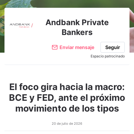
Adjuntar imagen
Comentar
Andbank Private
Bankers
Enviar mensaje
Seguir
Espacio patrocinado
El foco gira hacia la macro:
BCE y FED, ante el próximo
movimiento de los tipos
20 de julio de 2026