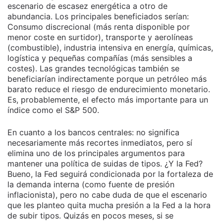
escenario de escasez energética a otro de
abundancia. Los principales beneficiados serían:
Consumo discrecional (más renta disponible por
menor coste en surtidor), transporte y aerolíneas
(combustible), industria intensiva en energía, químicas,
logística y pequeñas compañías (más sensibles a
costes). Las grandes tecnológicas también se
beneficiarían indirectamente porque un petróleo más
barato reduce el riesgo de endurecimiento monetario.
Es, probablemente, el efecto más importante para un
índice como el S&P 500.
En cuanto a los bancos centrales: no significa
necesariamente más recortes inmediatos, pero sí
elimina uno de los principales argumentos para
mantener una política de suidas de tipos. ¿Y la Fed?
Bueno, la Fed seguirá condicionada por la fortaleza de
la demanda interna (como fuente de presión
inflacionista), pero no cabe duda de que el escenario
que les planteo quita mucha presión a la Fed a la hora
de subir tipos. Quizás en pocos meses, si se