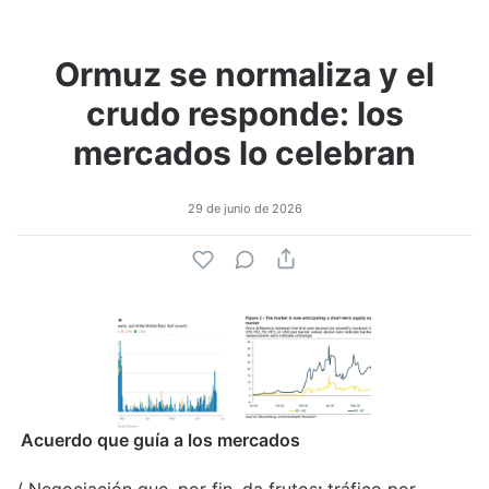
Ormuz se normaliza y el
crudo responde: los
mercados lo celebran
29 de junio de 2026
Acuerdo que guía a los mercados
/ Negociación que, por fin, da frutos
:
tráfico por