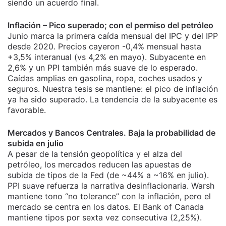
siendo un acuerdo final.
Inflación – Pico superado; con el permiso del petróleo
Junio marca la primera caída mensual del IPC y del IPP
desde 2020. Precios cayeron -0,4% mensual hasta
+3,5% interanual (vs 4,2% en mayo). Subyacente en
2,6% y un PPI también más suave de lo esperado.
Caídas amplias en gasolina, ropa, coches usados y
seguros. Nuestra tesis se mantiene: el pico de inflación
ya ha sido superado. La tendencia de la subyacente es
favorable.
Mercados y Bancos Centrales. Baja la probabilidad de
subida en julio
A pesar de la tensión geopolítica y el alza del
petróleo, los mercados reducen las apuestas de
subida de tipos de la Fed (de ~44% a ~16% en julio).
PPI suave refuerza la narrativa desinflacionaria. Warsh
mantiene tono “no tolerance” con la inflación, pero el
mercado se centra en los datos. El Bank of Canada
mantiene tipos por sexta vez consecutiva (2,25%).