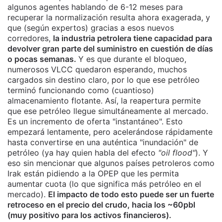
algunos agentes hablando de 6-12 meses para
recuperar la normalización resulta ahora exagerada, y
que (según expertos) gracias a esos nuevos
corredores,
la industria petrolera tiene capacidad para
devolver gran parte del suministro en cuestión de días
o pocas semanas.
Y es que durante el bloqueo,
numerosos VLCC quedaron esperando, muchos
cargados sin destino claro, por lo que ese petróleo
terminó funcionando como (cuantioso)
almacenamiento flotante. Así, la reapertura permite
que ese petróleo llegue simultáneamente al mercado.
Es un incremento de oferta "instantáneo". Esto
empezará lentamente, pero acelerándose rápidamente
hasta convertirse en una auténtica "inundación" de
petróleo (ya hay quien habla del efecto
"oil flood"
). Y
eso sin mencionar que algunos países petroleros como
Irak están pidiendo a la OPEP que les permita
aumentar cuota (lo que significa más petróleo en el
mercado).
El impacto de todo esto puede ser un fuerte
retroceso en el precio del crudo, hacia los ~60pbl
(muy positivo para los activos financieros).