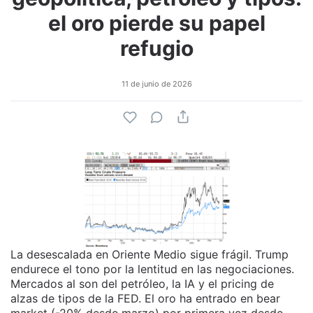
el oro pierde su papel
refugio
11 de junio de 2026
La desescalada en Oriente Medio sigue frágil. Trump
endurece el tono por la lentitud en las negociaciones.
Mercados al son del petróleo, la IA y el pricing de
alzas de tipos de la FED. El oro ha entrado en bear
market (-20% desde marzo) por primera vez desde