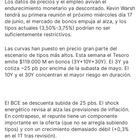
Los datos de precios y el empleo avivan el
endurecimiento monetario ya descontado. Kevin Warsh
tendrá su primera reunión el próximo miércoles día 17
de junio, el mercado de bonos empuja al alza, y los
tipos actuales (3,50%-3,75%) podrían no ser
suficientemente restrictivos.
Las curvas han puesto en precio gran parte del
escenario de tipos más altos. Esta semana el Tesoro
emite $119.000 M en bonos (3Y+10Y+30Y). El 3Y ya
cotiza ~25 pb por encima de la subasta de mayo. El
10Y y el 30Y concentran el mayor riesgo en duración.
El BCE se descuenta subida de 25 pbs. El shock
energético revisa al alza las previsiones de inflación.
En contrapeso, el repunte tiene un componente
importante en la oferta (que no se arregla subiendo
tipos) y con un crecimiento demasiado débil (+0,3%
en el 1T tras revisión).