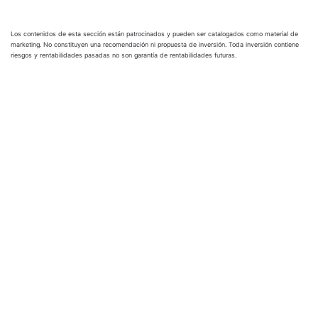
Los contenidos de esta sección están patrocinados y pueden ser catalogados como material de
marketing. No constituyen una recomendación ni propuesta de inversión. Toda inversión contiene
riesgos y rentabilidades pasadas no son garantía de rentabilidades futuras.