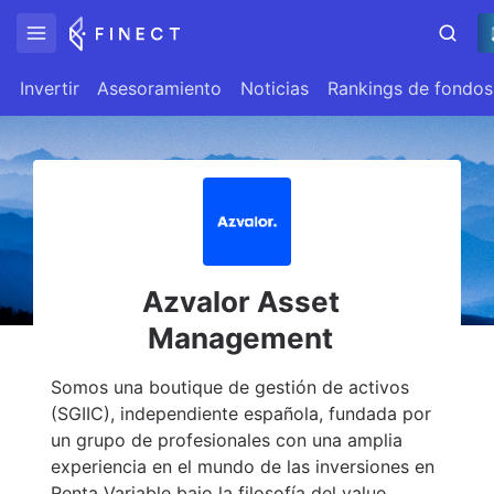
Invertir
Asesoramiento
Noticias
Rankings de fondos
Azvalor Asset
Management
Somos una boutique de gestión de activos
(SGIIC), independiente española, fundada por
un grupo de profesionales con una amplia
experiencia en el mundo de las inversiones en
Renta Variable bajo la filosofía del value