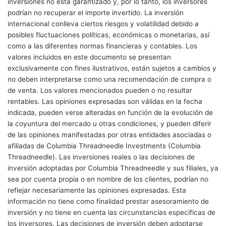
inversiones no está garantizado y, por lo tanto, los inversores
podrían no recuperar el importe invertido. La inversión
internacional conlleva ciertos riesgos y volatilidad debido a
posibles fluctuaciones políticas, económicas o monetarias, así
como a las diferentes normas financieras y contables. Los
valores incluidos en este documento se presentan
exclusivamente con fines ilustrativos, están sujetos a cambios y
no deben interpretarse como una recomendación de compra o
de venta. Los valores mencionados pueden o no resultar
rentables. Las opiniones expresadas son válidas en la fecha
indicada, pueden verse alteradas en función de la evolución de
la coyuntura del mercado u otras condiciones, y pueden diferir
de las opiniones manifestadas por otras entidades asociadas o
afiliadas de Columbia Threadneedle Investments (Columbia
Threadneedle). Las inversiones reales o las decisiones de
inversión adoptadas por Columbia Threadneedle y sus filiales, ya
sea por cuenta propia o en nombre de los clientes, podrían no
reflejar necesariamente las opiniones expresadas. Esta
información no tiene como finalidad prestar asesoramiento de
inversión y no tiene en cuenta las circunstancias específicas de
los inversores. Las decisiones de inversión deben adoptarse