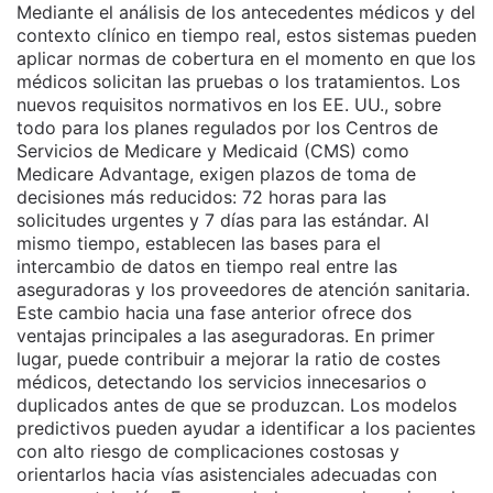
Mediante el análisis de los antecedentes médicos y del
contexto clínico en tiempo real, estos sistemas pueden
aplicar normas de cobertura en el momento en que los
médicos solicitan las pruebas o los tratamientos. Los
nuevos requisitos normativos en los EE. UU., sobre
todo para los planes regulados por los Centros de
Servicios de Medicare y Medicaid (CMS) como
Medicare Advantage, exigen plazos de toma de
decisiones más reducidos: 72 horas para las
solicitudes urgentes y 7 días para las estándar. Al
mismo tiempo, establecen las bases para el
intercambio de datos en tiempo real entre las
aseguradoras y los proveedores de atención sanitaria.
Este cambio hacia una fase anterior ofrece dos
ventajas principales a las aseguradoras. En primer
lugar, puede contribuir a mejorar la ratio de costes
médicos, detectando los servicios innecesarios o
duplicados antes de que se produzcan. Los modelos
predictivos pueden ayudar a identificar a los pacientes
con alto riesgo de complicaciones costosas y
orientarlos hacia vías asistenciales adecuadas con