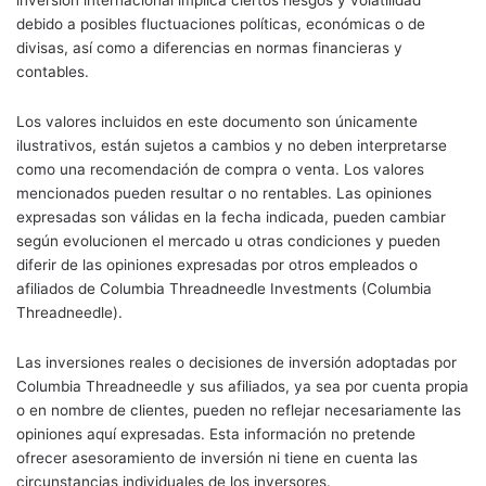
inversión internacional implica ciertos riesgos y volatilidad
debido a posibles fluctuaciones políticas, económicas o de
divisas, así como a diferencias en normas financieras y
contables.
Los valores incluidos en este documento son únicamente
ilustrativos, están sujetos a cambios y no deben interpretarse
como una recomendación de compra o venta. Los valores
mencionados pueden resultar o no rentables. Las opiniones
expresadas son válidas en la fecha indicada, pueden cambiar
según evolucionen el mercado u otras condiciones y pueden
diferir de las opiniones expresadas por otros empleados o
afiliados de Columbia Threadneedle Investments (Columbia
Threadneedle).
Las inversiones reales o decisiones de inversión adoptadas por
Columbia Threadneedle y sus afiliados, ya sea por cuenta propia
o en nombre de clientes, pueden no reflejar necesariamente las
opiniones aquí expresadas. Esta información no pretende
ofrecer asesoramiento de inversión ni tiene en cuenta las
circunstancias individuales de los inversores.