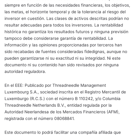
siempre en función de las necesidades financieras, los objetivos,
las metas, el horizonte temporal y de la tolerancia al riesgo del
inversor en cuestión. Las clases de activos descritas podrían no
resultar adecuadas para todos los inversores. La rentabilidad
histórica no garantiza los resultados futuros y ninguna previsión
tampoco debe considerarse garantía de rentabilidad. La
información y las opiniones proporcionadas por terceros han
sido recabadas de fuentes consideradas fidedignas, aunque no
pueden garantizarse ni su exactitud ni su integridad. Ni este
documento ni su contenido han sido revisados por ninguna
autoridad reguladora.
En el EEE: Publicado por Threadneedle Management
Luxembourg S.A., sociedad inscrita en el Registro Mercantil de
Luxemburgo (R.C.S.) con el número B 110242, y/o Columbia
Threadneedle Netherlands B.V., entidad regulada por la
Autoridad Neerlandesa de los Mercados Financieros (AFM),
registrada con el número 08068841.
Este documento lo podrá facilitar una compañía afiliada que