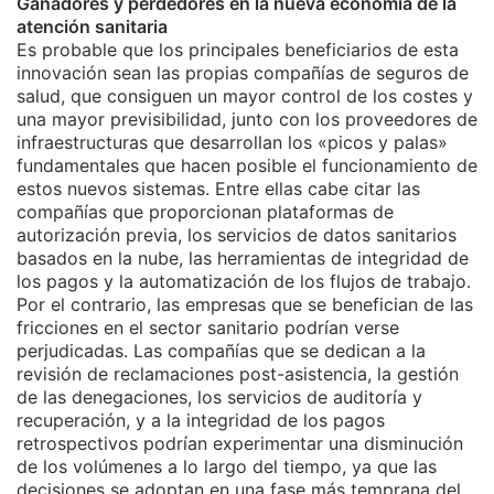
Ganadores y perdedores en la nueva economía de la
atención sanitaria
Es probable que los principales beneficiarios de esta
innovación sean las propias compañías de seguros de
salud, que consiguen un mayor control de los costes y
una mayor previsibilidad, junto con los proveedores de
infraestructuras que desarrollan los «picos y palas»
fundamentales que hacen posible el funcionamiento de
estos nuevos sistemas. Entre ellas cabe citar las
compañías que proporcionan plataformas de
autorización previa, los servicios de datos sanitarios
basados en la nube, las herramientas de integridad de
los pagos y la automatización de los flujos de trabajo.
Por el contrario, las empresas que se benefician de las
fricciones en el sector sanitario podrían verse
perjudicadas. Las compañías que se dedican a la
revisión de reclamaciones post-asistencia, la gestión
de las denegaciones, los servicios de auditoría y
recuperación, y a la integridad de los pagos
retrospectivos podrían experimentar una disminución
de los volúmenes a lo largo del tiempo, ya que las
decisiones se adoptan en una fase más temprana del