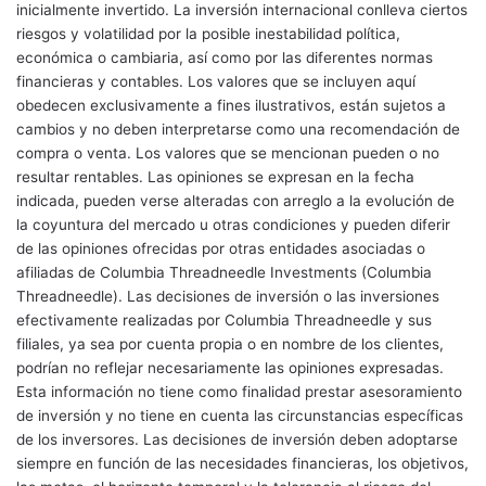
inicialmente invertido. La inversión internacional conlleva ciertos
riesgos y volatilidad por la posible inestabilidad política,
económica o cambiaria, así como por las diferentes normas
financieras y contables. Los valores que se incluyen aquí
obedecen exclusivamente a fines ilustrativos, están sujetos a
cambios y no deben interpretarse como una recomendación de
compra o venta. Los valores que se mencionan pueden o no
resultar rentables. Las opiniones se expresan en la fecha
indicada, pueden verse alteradas con arreglo a la evolución de
la coyuntura del mercado u otras condiciones y pueden diferir
de las opiniones ofrecidas por otras entidades asociadas o
afiliadas de Columbia Threadneedle Investments (Columbia
Threadneedle). Las decisiones de inversión o las inversiones
efectivamente realizadas por Columbia Threadneedle y sus
filiales, ya sea por cuenta propia o en nombre de los clientes,
podrían no reflejar necesariamente las opiniones expresadas.
Esta información no tiene como finalidad prestar asesoramiento
de inversión y no tiene en cuenta las circunstancias específicas
de los inversores. Las decisiones de inversión deben adoptarse
siempre en función de las necesidades financieras, los objetivos,