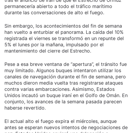
tras el anuncio de Irán de que el Estrecho de Ormuz
permanecería abierto a todo el tráfico marítimo
durante las conversaciones de alto el fuego.
Sin embargo, los acontecimientos del fin de semana
han vuelto a enturbiar el panorama. La caída del 10%
registrada el viernes se transformó en un repunte del
5% el lunes por la mañana, impulsado por el
mantenimiento del cierre del Estrecho.
Pese a esa breve ventana de “apertura”, el tránsito fue
muy limitado. Algunos buques intentaron utilizar los
canales de navegación durante el fin de semana, pero
muchos dieron media vuelta tras registrarse ataques
contra varias embarcaciones. Asimismo, Estados
Unidos incautó un buque iraní en el Golfo de Omán. En
conjunto, los avances de la semana pasada parecen
haberse revertido.
El actual alto el fuego expira el miércoles, aunque
antes se esperan nuevos intentos de negociaciones de