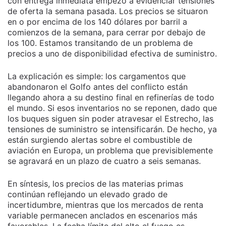
con entrega inmediata empezó a evidenciar tensiones
de oferta la semana pasada. Los precios se situaron
en o por encima de los 140 dólares por barril a
comienzos de la semana, para cerrar por debajo de
los 100. Estamos transitando de un problema de
precios a uno de disponibilidad efectiva de suministro.
La explicación es simple: los cargamentos que
abandonaron el Golfo antes del conflicto están
llegando ahora a su destino final en refinerías de todo
el mundo. Si esos inventarios no se reponen, dado que
los buques siguen sin poder atravesar el Estrecho, las
tensiones de suministro se intensificarán. De hecho, ya
están surgiendo alertas sobre el combustible de
aviación en Europa, un problema que previsiblemente
se agravará en un plazo de cuatro a seis semanas.
En síntesis, los precios de las materias primas
continúan reflejando un elevado grado de
incertidumbre, mientras que los mercados de renta
variable permanecen anclados en escenarios más