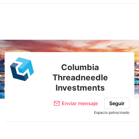
Adjuntar imagen
Comentar
Columbia
Threadneedle
Investments
Enviar mensaje
Seguir
Espacio patrocinado