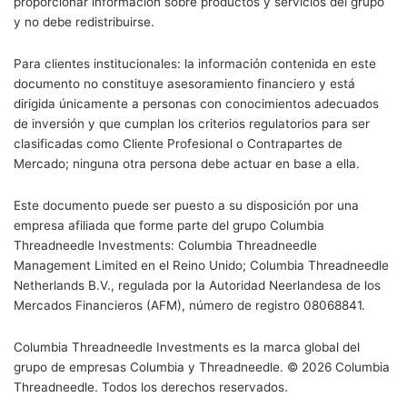
proporcionar información sobre productos y servicios del grupo
y no debe redistribuirse.
Para clientes institucionales: la información contenida en este
documento no constituye asesoramiento financiero y está
dirigida únicamente a personas con conocimientos adecuados
de inversión y que cumplan los criterios regulatorios para ser
clasificadas como Cliente Profesional o Contrapartes de
Mercado; ninguna otra persona debe actuar en base a ella.
Este documento puede ser puesto a su disposición por una
empresa afiliada que forme parte del grupo Columbia
Threadneedle Investments: Columbia Threadneedle
Management Limited en el Reino Unido; Columbia Threadneedle
Netherlands B.V., regulada por la Autoridad Neerlandesa de los
Mercados Financieros (AFM), número de registro 08068841.
Columbia Threadneedle Investments es la marca global del
grupo de empresas Columbia y Threadneedle. © 2026 Columbia
Threadneedle. Todos los derechos reservados.