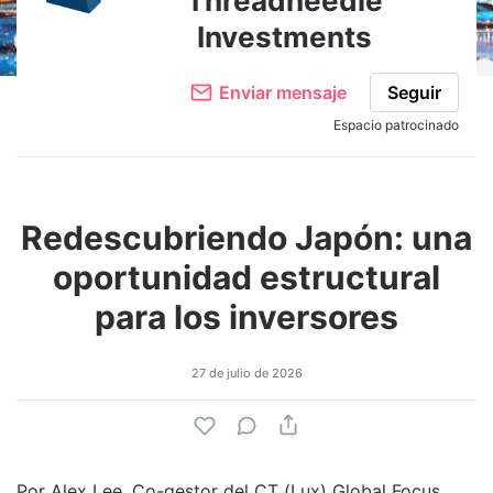
Threadneedle
Investments
Enviar mensaje
Seguir
Espacio patrocinado
Redescubriendo Japón: una
oportunidad estructural
para los inversores
27 de julio de 2026
Por Alex Lee, Co-gestor del CT (Lux) Global Focus