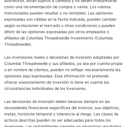
ilustrativos, están sujetos a cambios y no deben interpretarse
como una recomendación de compra o venta. Los valores
mencionados pueden resultar o no rentables. Las opiniones
expresadas son válidas en la fecha indicada, pueden cambiar
según evolucionen el mercado u otras condiciones y pueden
diferir de las opiniones expresadas por otros empleados o
afiliados de Columbia Threadneedle Investments (Columbia
Threadneedle).
Las inversiones reales o decisiones de inversión adoptadas por
Columbia Threadneedle y sus afiliados, ya sea por cuenta propia
o en nombre de clientes, pueden no reflejar necesariamente las
opiniones aquí expresadas. Esta información no pretende
ofrecer asesoramiento de inversión ni tiene en cuenta las
circunstancias individuales de los inversores.
Las decisiones de inversión deben basarse siempre en las
necesidades financieras específicas del inversor, sus objetivos,
metas, horizonte temporal y tolerancia al riesgo. Las clases de
activos descritas pueden no ser adecuadas para todos los
inversores. Las rentabilidades pasadas no garantizan resultados