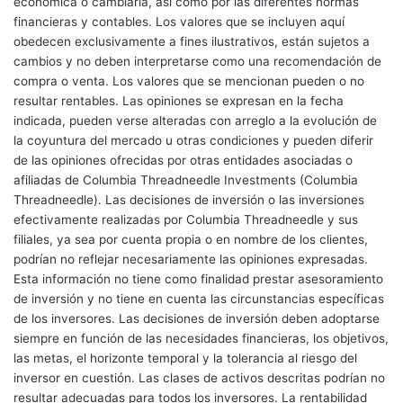
económica o cambiaria, así como por las diferentes normas
financieras y contables. Los valores que se incluyen aquí
obedecen exclusivamente a fines ilustrativos, están sujetos a
cambios y no deben interpretarse como una recomendación de
compra o venta. Los valores que se mencionan pueden o no
resultar rentables. Las opiniones se expresan en la fecha
indicada, pueden verse alteradas con arreglo a la evolución de
la coyuntura del mercado u otras condiciones y pueden diferir
de las opiniones ofrecidas por otras entidades asociadas o
afiliadas de Columbia Threadneedle Investments (Columbia
Threadneedle). Las decisiones de inversión o las inversiones
efectivamente realizadas por Columbia Threadneedle y sus
filiales, ya sea por cuenta propia o en nombre de los clientes,
podrían no reflejar necesariamente las opiniones expresadas.
Esta información no tiene como finalidad prestar asesoramiento
de inversión y no tiene en cuenta las circunstancias específicas
de los inversores. Las decisiones de inversión deben adoptarse
siempre en función de las necesidades financieras, los objetivos,
las metas, el horizonte temporal y la tolerancia al riesgo del
inversor en cuestión. Las clases de activos descritas podrían no
resultar adecuadas para todos los inversores. La rentabilidad