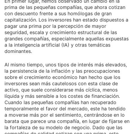
En primer lugar, hemos observado un cambio en la
prima de las pequeñas compañías, que ahora cotizan
con descuento frente a sus homólogas de gran
capitalización. Los inversores han estado dispuestos a
pagar una prima por la percepción de mayor
seguridad, escala y crecimiento estructural de las
grandes compañías, especialmente aquellas expuestas
a la inteligencia artificial (IA) y otras temáticas
dominantes.
Al mismo tiempo, unos tipos de interés más elevados,
la persistencia de la inflación y las preocupaciones
sobre el crecimiento económico han hecho que los
inversores sean más cautelosos con esta clase de
activo, que suele considerarse más cíclica, menos
líquida y más sensible a los costes de financiación.
Cuando las pequeñas compañías han recuperado
temporalmente el favor del mercado, este ha tendido
a moverse más por el sentimiento, centrándose en lo
barata que parece una compañía, en lugar de fijarse en
la fortaleza de su modelo de negocio. Dado que las
compañías de calidad cotizan con una prima, esto