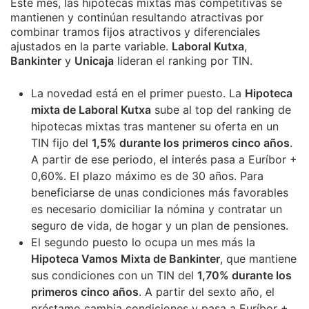
Este mes, las hipotecas mixtas más competitivas se
mantienen y continúan resultando atractivas por
combinar tramos fijos atractivos y diferenciales
ajustados en la parte variable.
Laboral Kutxa
,
Bankinter
y
Unicaja
lideran el ranking por TIN.
La novedad está en el primer puesto. La
Hipoteca
mixta de Laboral Kutxa
sube al top del ranking de
hipotecas mixtas tras mantener su oferta en un
TIN fijo del
1,5% durante los primeros cinco años
.
A partir de ese periodo, el interés pasa a Euríbor +
0,60%. El plazo máximo es de 30 años. Para
beneficiarse de unas condiciones más favorables
es necesario domiciliar la nómina y contratar un
seguro de vida, de hogar y un plan de pensiones.
El segundo puesto lo ocupa un mes más la
Hipoteca Vamos Mixta de Bankinter
, que mantiene
sus condiciones con un TIN del
1,70% durante los
primeros cinco años
. A partir del sexto año, el
préstamo cambia condiciones y pasa a Euríbor +