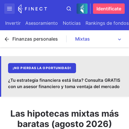
Identifícate
Invertir
Asesoramiento
Noticias
Rankings de fondos
Finanzas personales
¡NO PIERDAS LA OPORTUNIDAD!
¿Tu estrategia financiera está lista? Consulta GRATIS
con un asesor financiero y toma ventaja del mercado
Las hipotecas mixtas más
baratas (agosto 2026)