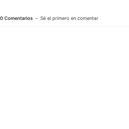
0
Comentarios
Sé el primero en comentar
Adjuntar imagen
Comentar