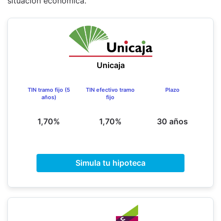
situación económica.
Unicaja
TIN tramo fijo (5
TIN efectivo tramo
Plazo
años)
fijo
1,70%
1,70%
30 años
Simula tu hipoteca