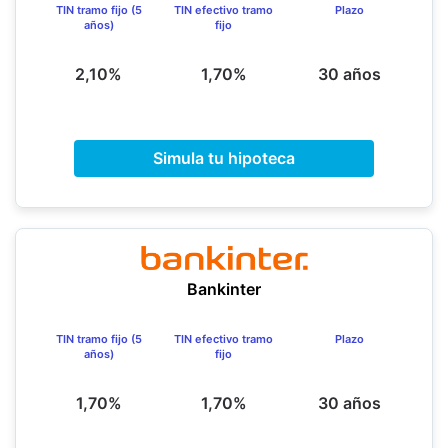
TIN tramo fijo (5
TIN efectivo tramo
Plazo
años)
fijo
2,10%
1,70%
30 años
Simula tu hipoteca
Bankinter
TIN tramo fijo (5
TIN efectivo tramo
Plazo
años)
fijo
1,70%
1,70%
30 años