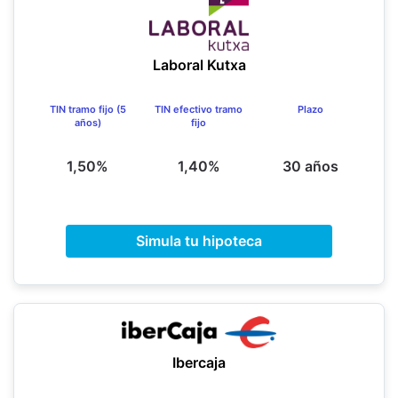
Laboral Kutxa
TIN tramo fijo (5
TIN efectivo tramo
Plazo
años)
fijo
1,50%
1,40%
30 años
Simula tu hipoteca
Ibercaja